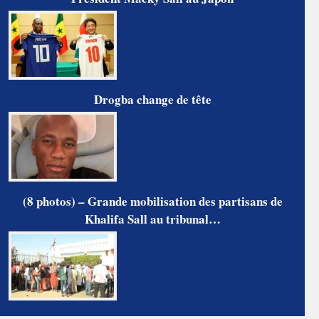
Drogba change de tête
(8 photos) – Grande mobilisation des partisans de
Khalifa Sall au tribunal…