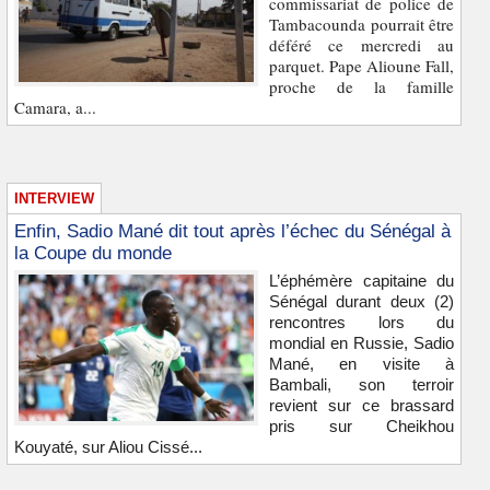
commissariat de police de
Tambacounda pourrait être
déféré ce mercredi au
parquet. Pape Alioune Fall,
proche de la famille
Camara, a...
INTERVIEW
Enfin, Sadio Mané dit tout après l’échec du Sénégal à
la Coupe du monde
L’éphémère capitaine du
Sénégal durant deux (2)
rencontres lors du
mondial en Russie, Sadio
Mané, en visite à
Bambali, son terroir
revient sur ce brassard
pris sur Cheikhou
Kouyaté, sur Aliou Cissé...