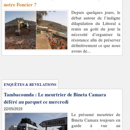
notre Foncier ?
Depuis quelques jours, le
débat autour de l’indigne
dilapidation du Littoral a
remis au goût du jour la
nécessité d’organiser la
résistance afin de préserver
définitivement ce que nous
avons de...
Enquêtes et révélations
ENQUÊTES & REVELATIONS
Tambacounda : Le meurtrier de Bineta Camara
déféré au parquet ce mercredi
22/05/2019
Le présumé meurtrier de
Bineta Camara toujours en
garde à vue au