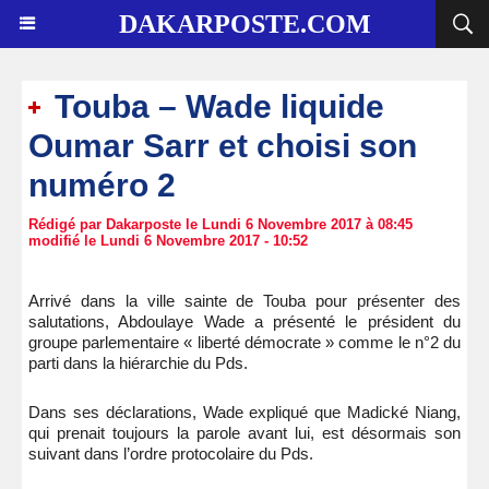
DAKARPOSTE.COM
Touba – Wade liquide
Oumar Sarr et choisi son
numéro 2
Rédigé par Dakarposte le Lundi 6 Novembre 2017 à 08:45
modifié le Lundi 6 Novembre 2017 - 10:52
Arrivé dans la ville sainte de Touba pour présenter des
salutations, Abdoulaye Wade a présenté le président du
groupe parlementaire « liberté démocrate » comme le n°2 du
parti dans la hiérarchie du Pds.
Dans ses déclarations, Wade expliqué que Madické Niang,
qui prenait toujours la parole avant lui, est désormais son
suivant dans l’ordre protocolaire du Pds.