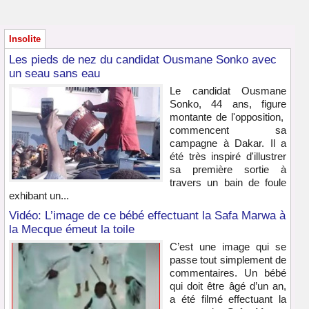
Insolite
Les pieds de nez du candidat Ousmane Sonko avec
un seau sans eau
Le candidat Ousmane
Sonko, 44 ans, figure
montante de l'opposition,
commencent sa
campagne à Dakar. Il a
été très inspiré d'illustrer
sa première sortie à
travers un bain de foule
exhibant un...
Vidéo: L’image de ce bébé effectuant la Safa Marwa à
la Mecque émeut la toile
C’est une image qui se
passe tout simplement de
commentaires. Un bébé
qui doit être âgé d’un an,
a été filmé effectuant la