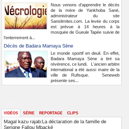
Nous venons d’apprendre le décès
de la mère de Yankhoba Sané,
administrateur du site
Sanslimites.com. La levée du corps
est prévue à 14 heures à la
mosquée de Gueule Tapée suivie de
l’enterrement à...
Décès de Badara Mamaya Sène
Le monde sportif en deuil. En effet,
Badara Mamaya Sène a tiré sa
révérence, ce lundi. L'ancien arbitre
international a été aussi maire de la
ville de Rufisque. Seneweb
présente ses...
Vidéos & images
VIDÉOS
SÉRIE
REPORTAGE
CLIPS
Magal kazu rajab:La déclaration de la famille de
Serigne Fallou Mbacké