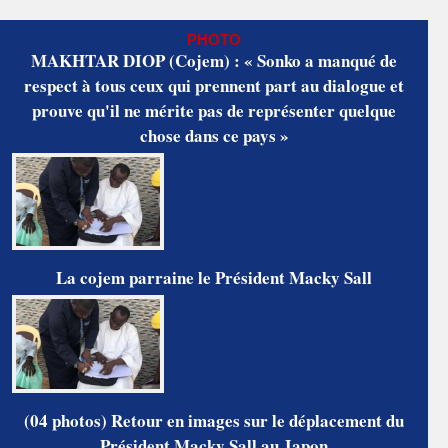
PHOTO
MAKHTAR DIOP (Cojem) : « Sonko a manqué de
respect à tous ceux qui prennent part au dialogue et
prouve qu'il ne mérite pas de représenter quelque
chose dans ce pays »
La cojem parraine le Président Macky Sall
(04 photos) Retour en images sur le déplacement du
Président Macky Sall au Japon