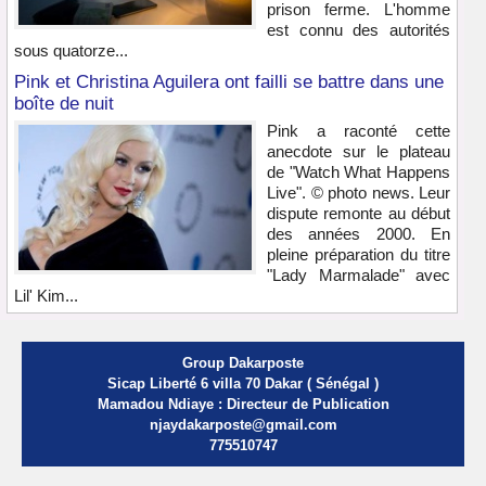
prison ferme. L'homme
est connu des autorités
sous quatorze...
Pink et Christina Aguilera ont failli se battre dans une
boîte de nuit
Pink a raconté cette
anecdote sur le plateau
de "Watch What Happens
Live". © photo news. Leur
dispute remonte au début
des années 2000. En
pleine préparation du titre
"Lady Marmalade" avec
Lil' Kim...
Group Dakarposte
Sicap Liberté 6 villa 70 Dakar ( Sénégal )
Mamadou Ndiaye : Directeur de Publication
njaydakarposte@gmail.com
775510747