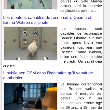
course du Safa Marwa
attirant ainsi la curiosité
de plusieurs pèlerins...
Les moutons capables de reconnaître Obama et
Emma Watson sur photo
Les moutons sont
capables de reconnaître
Barack Obama sur une
photo après l'avoir vue
plusieurs fois, ainsi que
l'actrice Emma Watson,
selon une étude publiée
mercredi. "On savait déjà
que les...
Il oublie son GSM dans l'habitation qu'il venait de
cambrioler
Le tribunal correctionnel
du Brabant wallon a
condamné mercredi par
défaut Jurko M., un
ressortissant croate âgé
de 39 ans, à 18 mois de