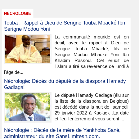
NÉCROLOGIE
Touba : Rappel à Dieu de Serigne Touba Mbacké Ibn
Serigne Modou Yoni
La communauté mouride est en
deuil, avec le rappel à Dieu de
Serigne Touba Mbacké, fils de
Serigne Modou Mbacké Yoni Ibn
Khadim Rassoul. Cet érudit de
l'islam a tiré sa révérence ce lundi à
l'âge de...
Nécrologie: Décès du député de la diaspora Hamady
Gadiaga!
Le député Hamady Gadiaga (élu sur
la liste de la diaspora en Belgique)
est décédé dans la nuit de samedi
29 janvier 2022 à Kaolack .La date
et lieu l'enterrement vous seront ...
Nécrologie : Décès de la mère de Yankhoba Sané,
administrateur du site SansLimitesn.com.