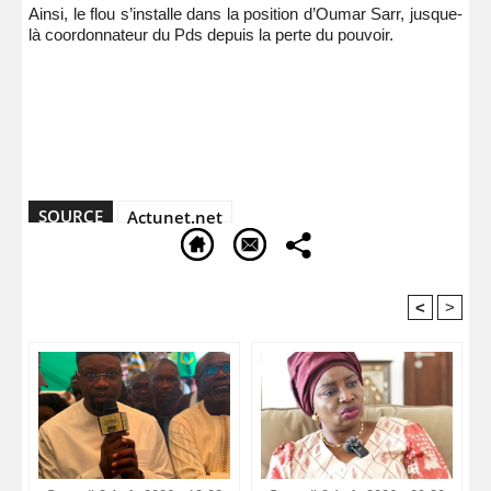
Ainsi, le flou s’installe dans la position d’Oumar Sarr, jusque-
là coordonnateur du Pds depuis la perte du pouvoir.
SOURCE
Actunet.net
<
>
Recommandé Pour Vous