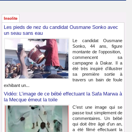
Insolite
Les pieds de nez du candidat Ousmane Sonko avec
un seau sans eau
Le candidat Ousmane
Sonko, 44 ans, figure
montante de l'opposition,
commencent sa
campagne à Dakar. Il a
été très inspiré d'illustrer
sa première sortie à
travers un bain de foule
exhibant un...
Vidéo: L’image de ce bébé effectuant la Safa Marwa à
la Mecque émeut la toile
C’est une image qui se
passe tout simplement de
commentaires. Un bébé
qui doit être âgé d’un an,
a été filmé effectuant la