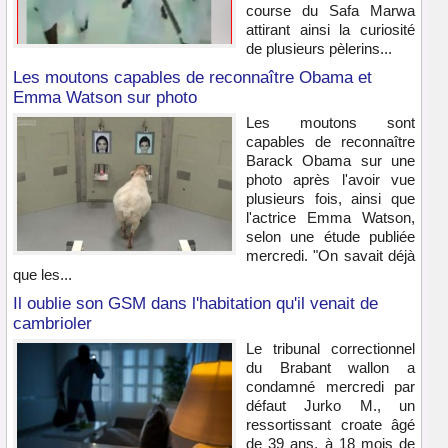
course du Safa Marwa
attirant ainsi la curiosité
de plusieurs pèlerins...
Les moutons capables de reconnaître Obama et
Emma Watson sur photo
Les moutons sont
capables de reconnaître
Barack Obama sur une
photo après l'avoir vue
plusieurs fois, ainsi que
l'actrice Emma Watson,
selon une étude publiée
mercredi. "On savait déjà
que les...
Il oublie son GSM dans l'habitation qu'il venait de
cambrioler
Le tribunal correctionnel
du Brabant wallon a
condamné mercredi par
défaut Jurko M., un
ressortissant croate âgé
de 39 ans, à 18 mois de