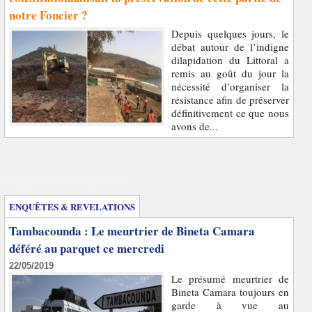
notre Foncier ?
Depuis quelques jours, le
débat autour de l’indigne
dilapidation du Littoral a
remis au goût du jour la
nécessité d’organiser la
résistance afin de préserver
définitivement ce que nous
avons de...
Enquêtes et révélations
ENQUÊTES & REVELATIONS
Tambacounda : Le meurtrier de Bineta Camara
déféré au parquet ce mercredi
22/05/2019
Le présumé meurtrier de
Bineta Camara toujours en
garde à vue au