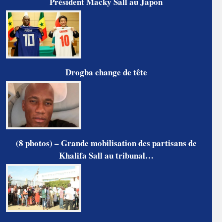
Président Macky Sall au Japon
Drogba change de tête
(8 photos) – Grande mobilisation des partisans de
Khalifa Sall au tribunal…