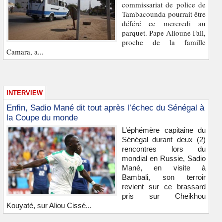
commissariat de police de
Tambacounda pourrait être
déféré ce mercredi au
parquet. Pape Alioune Fall,
proche de la famille
Camara, a...
INTERVIEW
Enfin, Sadio Mané dit tout après l’échec du Sénégal à
la Coupe du monde
L’éphémère capitaine du
Sénégal durant deux (2)
rencontres lors du
mondial en Russie, Sadio
Mané, en visite à
Bambali, son terroir
revient sur ce brassard
pris sur Cheikhou
Kouyaté, sur Aliou Cissé...