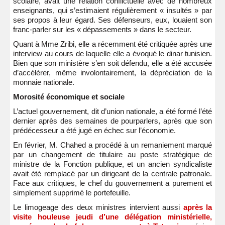
scolaire, avait une relation conflictuelle avec de nombreux
enseignants, qui s’estimaient régulièrement « insultés » par
ses propos à leur égard. Ses défenseurs, eux, louaient son
franc-parler sur les « dépassements » dans le secteur.
Quant à Mme Zribi, elle a récemment été critiquée après une
interview au cours de laquelle elle a évoqué le dinar tunisien.
Bien que son ministère s’en soit défendu, elle a été accusée
d’accélérer, même involontairement, la dépréciation de la
monnaie nationale.
Morosité économique et sociale
L’actuel gouvernement, dit d’union nationale, a été formé l’été
dernier après des semaines de pourparlers, après que son
prédécesseur a été jugé en échec sur l’économie.
En février, M. Chahed a procédé à un remaniement marqué
par un changement de titulaire au poste stratégique de
ministre de la Fonction publique, et un ancien syndicaliste
avait été remplacé par un dirigeant de la centrale patronale.
Face aux critiques, le chef du gouvernement a purement et
simplement supprimé le portefeuille.
Le limogeage des deux ministres intervient aussi
après la
visite houleuse jeudi d’une délégation ministérielle,