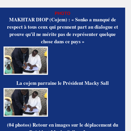
PHOTO
MAKHTAR DIOP (Cojem) : « Sonko a manqué de
respect à tous ceux qui prennent part au dialogue et
prouve qu'il ne mérite pas de représenter quelque
chose dans ce pays »
La cojem parraine le Président Macky Sall
(04 photos) Retour en images sur le déplacement du