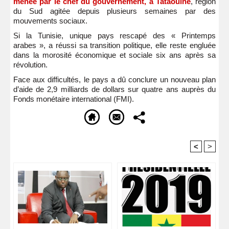
menée par le chef du gouvernement, à Tataouine
, région
du Sud agitée depuis plusieurs semaines par des
mouvements sociaux.
Si la Tunisie, unique pays rescapé des « Printemps
arabes », a réussi sa transition politique, elle reste engluée
dans la morosité économique et sociale six ans après sa
révolution.
Face aux difficultés, le pays a dû conclure un nouveau plan
d’aide de 2,9 milliards de dollars sur quatre ans auprès du
Fonds monétaire international (FMI).
<
>
Recommandé Pour Vous