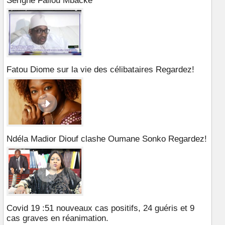
Serigne Fallou Mbacké
Fatou Diome sur la vie des célibataires Regardez!
Ndéla Madior Diouf clashe Oumane Sonko Regardez!
Covid 19 :51 nouveaux cas positifs, 24 guéris et 9
cas graves en réanimation.