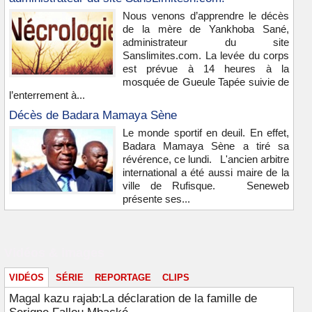
Nous venons d’apprendre le décès
de la mère de Yankhoba Sané,
administrateur du site
Sanslimites.com. La levée du corps
est prévue à 14 heures à la
mosquée de Gueule Tapée suivie de
l’enterrement à...
Décès de Badara Mamaya Sène
Le monde sportif en deuil. En effet,
Badara Mamaya Sène a tiré sa
révérence, ce lundi. L'ancien arbitre
international a été aussi maire de la
ville de Rufisque. Seneweb
présente ses...
Vidéos & images
VIDÉOS
SÉRIE
REPORTAGE
CLIPS
Magal kazu rajab:La déclaration de la famille de