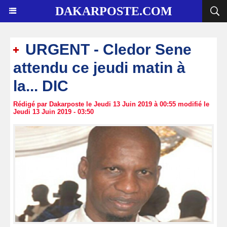
DAKARPOSTE.COM
URGENT - Cledor Sene
attendu ce jeudi matin à
la... DIC
Rédigé par Dakarposte le Jeudi 13 Juin 2019 à 00:55 modifié le
Jeudi 13 Juin 2019 - 03:50