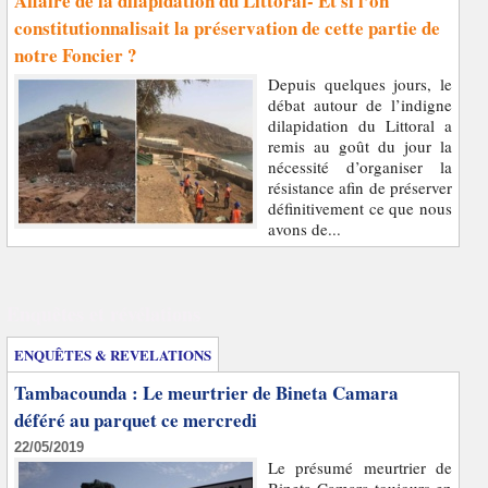
Affaire de la dilapidation du Littoral- Et si l’on
constitutionnalisait la préservation de cette partie de
notre Foncier ?
Depuis quelques jours, le
débat autour de l’indigne
dilapidation du Littoral a
remis au goût du jour la
nécessité d’organiser la
résistance afin de préserver
définitivement ce que nous
avons de...
Enquêtes et révélations
ENQUÊTES & REVELATIONS
Tambacounda : Le meurtrier de Bineta Camara
déféré au parquet ce mercredi
22/05/2019
Le présumé meurtrier de