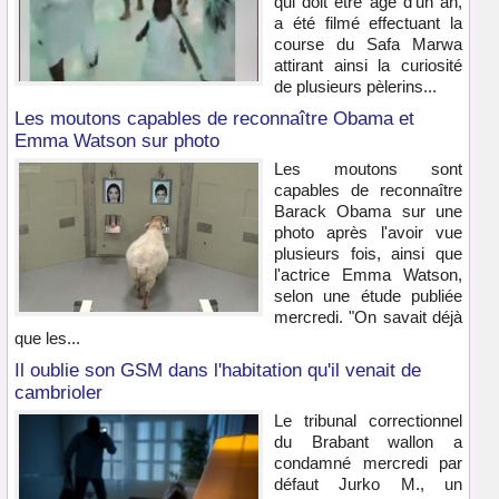
qui doit être âgé d’un an,
a été filmé effectuant la
course du Safa Marwa
attirant ainsi la curiosité
de plusieurs pèlerins...
Les moutons capables de reconnaître Obama et
Emma Watson sur photo
Les moutons sont
capables de reconnaître
Barack Obama sur une
photo après l'avoir vue
plusieurs fois, ainsi que
l'actrice Emma Watson,
selon une étude publiée
mercredi. "On savait déjà
que les...
Il oublie son GSM dans l'habitation qu'il venait de
cambrioler
Le tribunal correctionnel
du Brabant wallon a
condamné mercredi par
défaut Jurko M., un