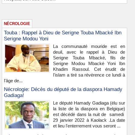
NÉCROLOGIE
Touba : Rappel à Dieu de Serigne Touba Mbacké Ibn
Serigne Modou Yoni
La communauté mouride est en
deuil, avec le rappel à Dieu de
Serigne Touba Mbacké, fils de
Serigne Modou Mbacké Yoni Ibn
Khadim Rassoul. Cet érudit de
l'islam a tiré sa révérence ce lundi à
l'âge de...
Nécrologie: Décès du député de la diaspora Hamady
Gadiaga!
Le député Hamady Gadiaga (élu sur
la liste de la diaspora en Belgique)
est décédé dans la nuit de samedi
29 janvier 2022 à Kaolack .La date
et lieu l'enterrement vous seront ...