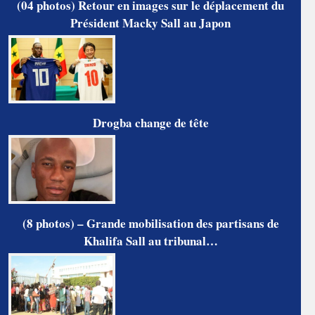
(04 photos) Retour en images sur le déplacement du
Président Macky Sall au Japon
Drogba change de tête
(8 photos) – Grande mobilisation des partisans de
Khalifa Sall au tribunal…