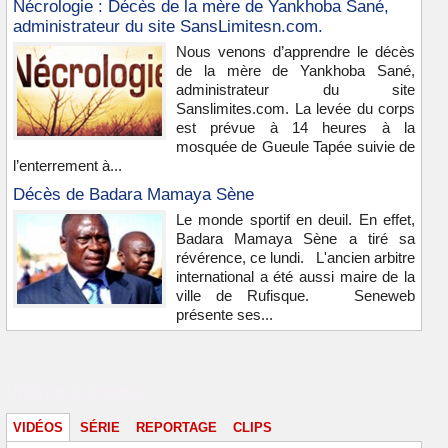
Nécrologie : Décès de la mère de Yankhoba Sané,
administrateur du site SansLimitesn.com.
Nous venons d’apprendre le décès
de la mère de Yankhoba Sané,
administrateur du site
Sanslimites.com. La levée du corps
est prévue à 14 heures à la
mosquée de Gueule Tapée suivie de
l’enterrement à...
Décès de Badara Mamaya Sène
Le monde sportif en deuil. En effet,
Badara Mamaya Sène a tiré sa
révérence, ce lundi. L'ancien arbitre
international a été aussi maire de la
ville de Rufisque. Seneweb
présente ses...
Vidéos & images
VIDÉOS
SÉRIE
REPORTAGE
CLIPS