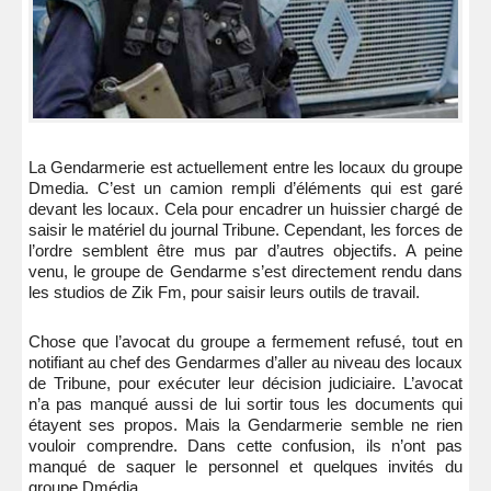
La Gendarmerie est actuellement entre les locaux du groupe
Dmedia. C’est un camion rempli d’éléments qui est garé
devant les locaux. Cela pour encadrer un huissier chargé de
saisir le matériel du journal Tribune. Cependant, les forces de
l’ordre semblent être mus par d’autres objectifs. A peine
venu, le groupe de Gendarme s’est directement rendu dans
les studios de Zik Fm, pour saisir leurs outils de travail.
Chose que l’avocat du groupe a fermement refusé, tout en
notifiant au chef des Gendarmes d’aller au niveau des locaux
de Tribune, pour exécuter leur décision judiciaire. L’avocat
n’a pas manqué aussi de lui sortir tous les documents qui
étayent ses propos. Mais la Gendarmerie semble ne rien
vouloir comprendre. Dans cette confusion, ils n’ont pas
manqué de saquer le personnel et quelques invités du
groupe Dmédia.