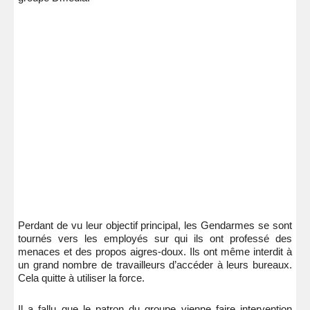
Perdant de vu leur objectif principal, les Gendarmes se sont
tournés vers les employés sur qui ils ont professé des
menaces et des propos aigres-doux. Ils ont même interdit à
un grand nombre de travailleurs d’accéder à leurs bureaux.
Cela quitte à utiliser la force.
Il a fallu que le patron du groupe vienne faire intervention