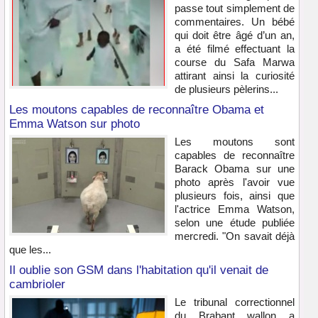
passe tout simplement de
commentaires. Un bébé
qui doit être âgé d’un an,
a été filmé effectuant la
course du Safa Marwa
attirant ainsi la curiosité
de plusieurs pèlerins...
Les moutons capables de reconnaître Obama et
Emma Watson sur photo
Les moutons sont
capables de reconnaître
Barack Obama sur une
photo après l'avoir vue
plusieurs fois, ainsi que
l'actrice Emma Watson,
selon une étude publiée
mercredi. "On savait déjà
que les...
Il oublie son GSM dans l'habitation qu'il venait de
cambrioler
Le tribunal correctionnel
du Brabant wallon a