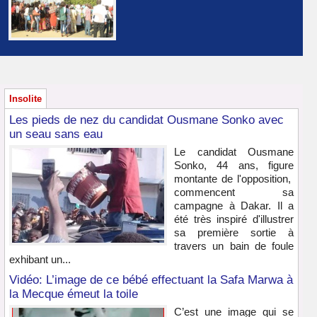
Insolite
Les pieds de nez du candidat Ousmane Sonko avec
un seau sans eau
Le candidat Ousmane
Sonko, 44 ans, figure
montante de l'opposition,
commencent sa
campagne à Dakar. Il a
été très inspiré d'illustrer
sa première sortie à
travers un bain de foule
exhibant un...
Vidéo: L’image de ce bébé effectuant la Safa Marwa à
la Mecque émeut la toile
C’est une image qui se