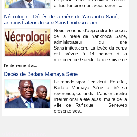
et lieu l'enterrement vous seront ...
Nécrologie : Décès de la mère de Yankhoba Sané,
administrateur du site SansLimitesn.com.
Nous venons d’apprendre le décès
de la mère de Yankhoba Sané,
administrateur du site
Sanslimites.com. La levée du corps
est prévue à 14 heures à la
mosquée de Gueule Tapée suivie de
l’enterrement à...
Décès de Badara Mamaya Sène
Le monde sportif en deuil. En effet,
Badara Mamaya Sène a tiré sa
révérence, ce lundi. L'ancien arbitre
international a été aussi maire de la
ville de Rufisque. Seneweb
présente ses...
Vidéos & images