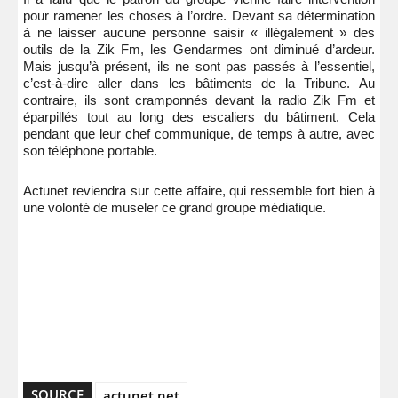
pour ramener les choses à l’ordre. Devant sa détermination
à ne laisser aucune personne saisir « illégalement » des
outils de la Zik Fm, les Gendarmes ont diminué d’ardeur.
Mais jusqu’à présent, ils ne sont pas passés à l’essentiel,
c’est-à-dire aller dans les bâtiments de la Tribune. Au
contraire, ils sont cramponnés devant la radio Zik Fm et
éparpillés tout au long des escaliers du bâtiment. Cela
pendant que leur chef communique, de temps à autre, avec
son téléphone portable.
Actunet reviendra sur cette affaire, qui ressemble fort bien à
une volonté de museler ce grand groupe médiatique.
SOURCE
actunet.net