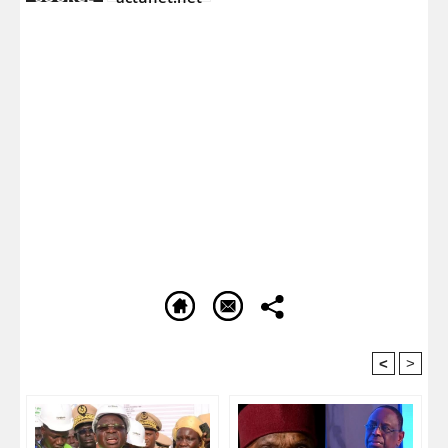
<
>
Recommandé Pour Vous