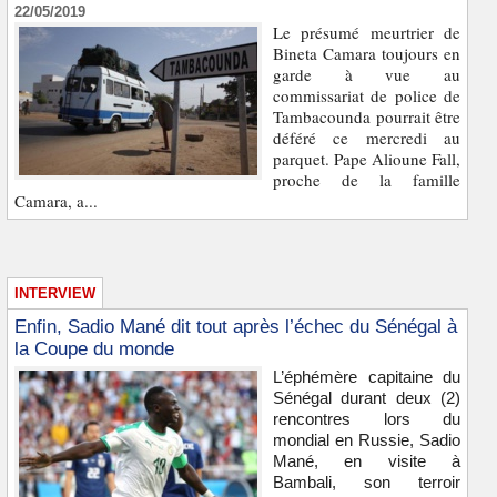
22/05/2019
Le présumé meurtrier de
Bineta Camara toujours en
garde à vue au
commissariat de police de
Tambacounda pourrait être
déféré ce mercredi au
parquet. Pape Alioune Fall,
proche de la famille
Camara, a...
INTERVIEW
Enfin, Sadio Mané dit tout après l’échec du Sénégal à
la Coupe du monde
L’éphémère capitaine du
Sénégal durant deux (2)
rencontres lors du
mondial en Russie, Sadio
Mané, en visite à
Bambali, son terroir