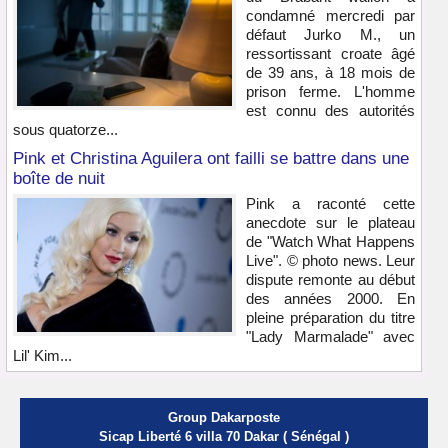
condamné mercredi par
défaut Jurko M., un
ressortissant croate âgé
de 39 ans, à 18 mois de
prison ferme. L'homme
est connu des autorités
sous quatorze...
Pink et Christina Aguilera ont failli se battre dans une
boîte de nuit
Pink a raconté cette
anecdote sur le plateau
de "Watch What Happens
Live". © photo news. Leur
dispute remonte au début
des années 2000. En
pleine préparation du titre
"Lady Marmalade" avec
Lil' Kim...
Group Dakarposte
Sicap Liberté 6 villa 70 Dakar ( Sénégal )