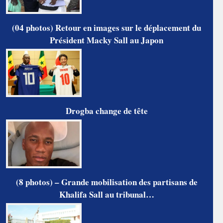
(04 photos) Retour en images sur le déplacement du
Président Macky Sall au Japon
Drogba change de tête
(8 photos) – Grande mobilisation des partisans de
Khalifa Sall au tribunal…