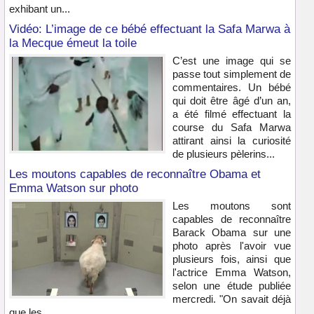
exhibant un...
Vidéo: L’image de ce bébé effectuant la Safa Marwa à
la Mecque émeut la toile
C’est une image qui se
passe tout simplement de
commentaires. Un bébé
qui doit être âgé d’un an,
a été filmé effectuant la
course du Safa Marwa
attirant ainsi la curiosité
de plusieurs pèlerins...
Les moutons capables de reconnaître Obama et
Emma Watson sur photo
Les moutons sont
capables de reconnaître
Barack Obama sur une
photo après l'avoir vue
plusieurs fois, ainsi que
l'actrice Emma Watson,
selon une étude publiée
mercredi. "On savait déjà
que les...