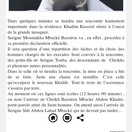
Dans quelques minutes se tiendra une rencontre hautement
importante dans la résidence Khadim Rassoul située à l’ouest
de la grande mosquée.
Serigne Mountakha Mbacké Bassirou va , en effet , procéder à
sa première déclaration officielle.
Il sera question d’une répartition des tâches et du choix des
hommes chargés de les exécuter. Sont conviés à la rencontre,
des petits-fils de Serigne Touba, des descendants de Cheikhs
et plusieurs autres personnalités.
Dans la salle où se tiendra la rencontre, la mise en place a fini
de se faire. Juste une chaise est installée. C’est celle
qu’occupera le nouveau Khalife. Tout le reste de l’assistance​
s’assiéra par terre.
Au moment où ces lignes sont écrites (12 heures 00 minute) ,
on note l’arrivée de Cheikh Bassirou Mbacké Abdou Khadre,
porte-parole attiré du Saint homme. On attend aussi l’arrivée de
Serigne Sidi Abdou Lahad Mbacké qui ne devrait pas tarder…