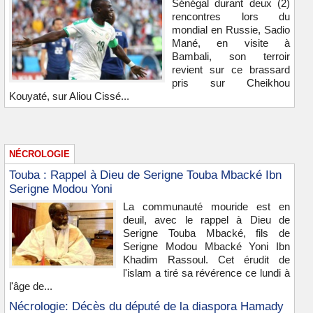
Sénégal durant deux (2)
rencontres lors du
mondial en Russie, Sadio
Mané, en visite à
Bambali, son terroir
revient sur ce brassard
pris sur Cheikhou
Kouyaté, sur Aliou Cissé...
NÉCROLOGIE
Touba : Rappel à Dieu de Serigne Touba Mbacké Ibn
Serigne Modou Yoni
La communauté mouride est en
deuil, avec le rappel à Dieu de
Serigne Touba Mbacké, fils de
Serigne Modou Mbacké Yoni Ibn
Khadim Rassoul. Cet érudit de
l'islam a tiré sa révérence ce lundi à
l'âge de...
Nécrologie: Décès du député de la diaspora Hamady