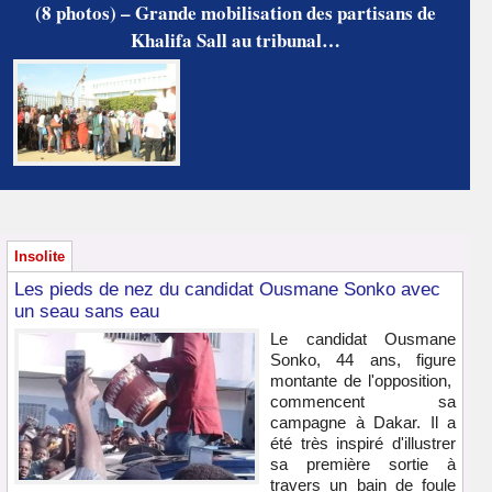
(8 photos) – Grande mobilisation des partisans de
Khalifa Sall au tribunal…
Insolite
Les pieds de nez du candidat Ousmane Sonko avec
un seau sans eau
Le candidat Ousmane
Sonko, 44 ans, figure
montante de l'opposition,
commencent sa
campagne à Dakar. Il a
été très inspiré d'illustrer
sa première sortie à
travers un bain de foule