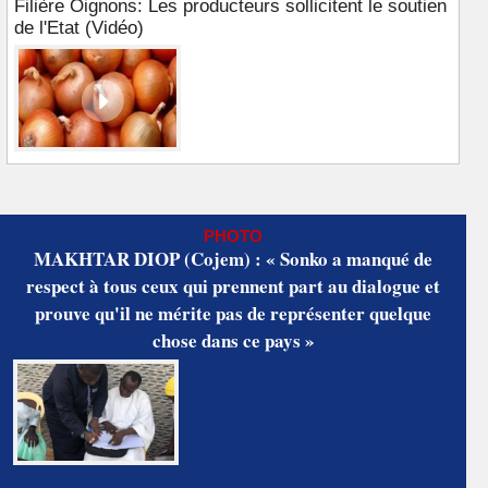
Filière Oignons: Les producteurs sollicitent le soutien
de l'Etat (Vidéo)
PHOTO
MAKHTAR DIOP (Cojem) : « Sonko a manqué de
respect à tous ceux qui prennent part au dialogue et
prouve qu'il ne mérite pas de représenter quelque
chose dans ce pays »