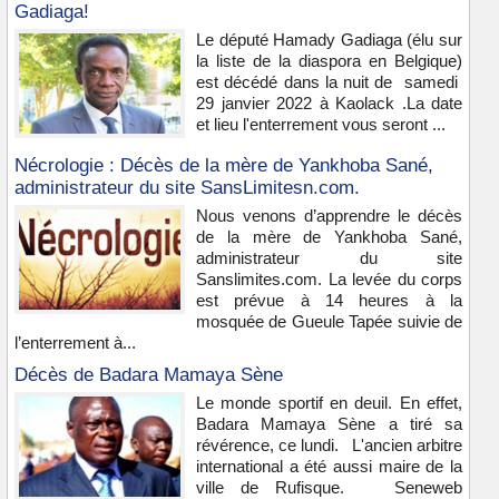
Gadiaga!
Le député Hamady Gadiaga (élu sur
la liste de la diaspora en Belgique)
est décédé dans la nuit de samedi
29 janvier 2022 à Kaolack .La date
et lieu l'enterrement vous seront ...
Nécrologie : Décès de la mère de Yankhoba Sané,
administrateur du site SansLimitesn.com.
Nous venons d’apprendre le décès
de la mère de Yankhoba Sané,
administrateur du site
Sanslimites.com. La levée du corps
est prévue à 14 heures à la
mosquée de Gueule Tapée suivie de
l’enterrement à...
Décès de Badara Mamaya Sène
Le monde sportif en deuil. En effet,
Badara Mamaya Sène a tiré sa
révérence, ce lundi. L'ancien arbitre
international a été aussi maire de la
ville de Rufisque. Seneweb