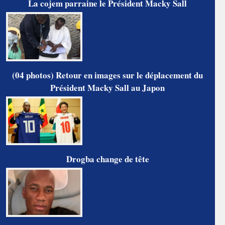
La cojem parraine le Président Macky Sall
(04 photos) Retour en images sur le déplacement du
Président Macky Sall au Japon
Drogba change de tête