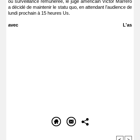
ou surveillance rémunérée, le juge américain Victor Marrero
a décidé de maintenir le statu quo, en attendant l’audience de
lundi prochain à 15 heures Us.
avec L'as
<
>