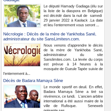
Le député Hamady Gadiaga (élu sur
la liste de la diaspora en Belgique)
est décédé dans la nuit de samedi
29 janvier 2022 à Kaolack .La date
et lieu l'enterrement vous seront ...
Nécrologie : Décès de la mère de Yankhoba Sané,
administrateur du site SansLimitesn.com.
Nous venons d’apprendre le décès
de la mère de Yankhoba Sané,
administrateur du site
Sanslimites.com. La levée du corps
est prévue à 14 heures à la
mosquée de Gueule Tapée suivie de
l’enterrement à...
Décès de Badara Mamaya Sène
Le monde sportif en deuil. En effet,
Badara Mamaya Sène a tiré sa
révérence, ce lundi. L'ancien arbitre
international a été aussi maire de la
ville de Rufisque. Seneweb
présente ses...