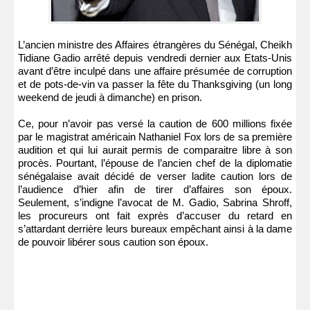
L’ancien ministre des Affaires étrangères du Sénégal, Cheikh
Tidiane Gadio arrêté depuis vendredi dernier aux Etats-Unis
avant d’être inculpé dans une affaire présumée de corruption
et de pots-de-vin va passer la fête du Thanksgiving (un long
weekend de jeudi à dimanche) en prison.
Ce, pour n’avoir pas versé la caution de 600 millions fixée
par le magistrat américain Nathaniel Fox lors de sa première
audition et qui lui aurait permis de comparaitre libre à son
procès. Pourtant, l’épouse de l’ancien chef de la diplomatie
sénégalaise avait décidé de verser ladite caution lors de
l’audience d’hier afin de tirer d’affaires son époux.
Seulement, s’indigne l’avocat de M. Gadio, Sabrina Shroff,
les procureurs ont fait exprès d’accuser du retard en
s’attardant derrière leurs bureaux empêchant ainsi à la dame
de pouvoir libérer sous caution son époux.