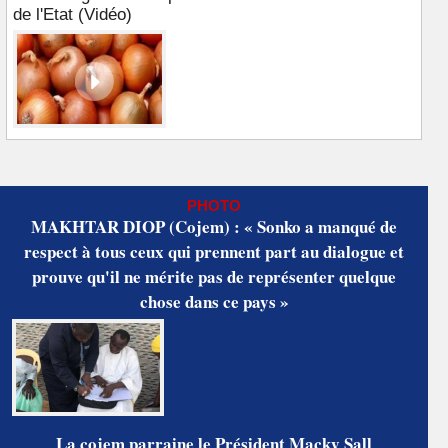
de l'Etat (Vidéo)
PHOTO
MAKHTAR DIOP (Cojem) : « Sonko a manqué de
respect à tous ceux qui prennent part au dialogue et
prouve qu'il ne mérite pas de représenter quelque
chose dans ce pays »
La cojem parraine le Président Macky Sall