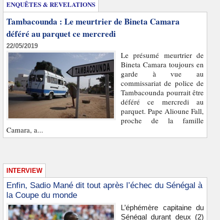
ENQUÊTES & REVELATIONS
Tambacounda : Le meurtrier de Bineta Camara
déféré au parquet ce mercredi
22/05/2019
Le présumé meurtrier de
Bineta Camara toujours en
garde à vue au
commissariat de police de
Tambacounda pourrait être
déféré ce mercredi au
parquet. Pape Alioune Fall,
proche de la famille
Camara, a...
INTERVIEW
Enfin, Sadio Mané dit tout après l’échec du Sénégal à
la Coupe du monde
L’éphémère capitaine du
Sénégal durant deux (2)