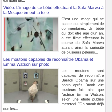
exhibant un...
Vidéo: L’image de ce bébé effectuant la Safa Marwa à
la Mecque émeut la toile
C’est une image qui se
passe tout simplement de
commentaires. Un bébé
qui doit être âgé d’un an,
a été filmé effectuant la
course du Safa Marwa
attirant ainsi la curiosité
de plusieurs pèlerins...
Les moutons capables de reconnaître Obama et
Emma Watson sur photo
Les moutons sont
capables de reconnaître
Barack Obama sur une
photo après l'avoir vue
plusieurs fois, ainsi que
l'actrice Emma Watson,
selon une étude publiée
mercredi. "On savait déjà
que les...