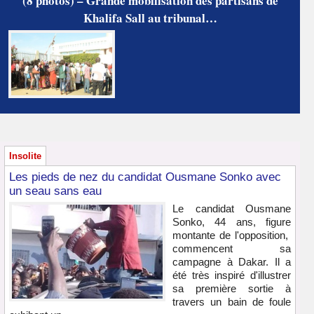
(8 photos) – Grande mobilisation des partisans de
Khalifa Sall au tribunal…
Insolite
Les pieds de nez du candidat Ousmane Sonko avec
un seau sans eau
Le candidat Ousmane
Sonko, 44 ans, figure
montante de l'opposition,
commencent sa
campagne à Dakar. Il a
été très inspiré d'illustrer
sa première sortie à
travers un bain de foule