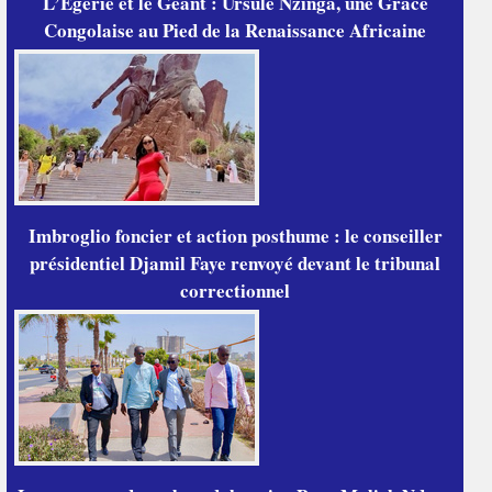
L’Égérie et le Géant : Ursule Nzinga, une Grâce
Congolaise au Pied de la Renaissance Africaine
Imbroglio foncier et action posthume : le conseiller
présidentiel Djamil Faye renvoyé devant le tribunal
correctionnel