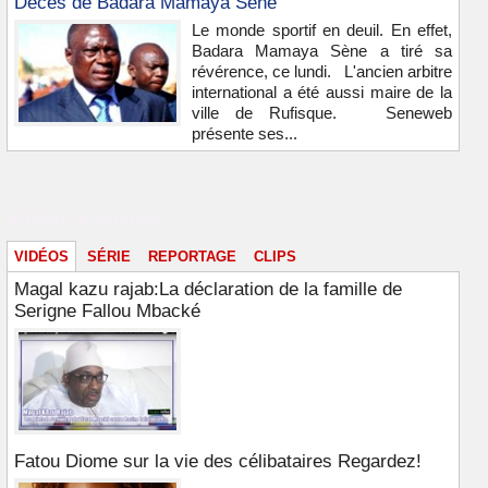
Décès de Badara Mamaya Sène
Le monde sportif en deuil. En effet,
Badara Mamaya Sène a tiré sa
révérence, ce lundi. L'ancien arbitre
international a été aussi maire de la
ville de Rufisque. Seneweb
présente ses...
Vidéos & images
VIDÉOS
SÉRIE
REPORTAGE
CLIPS
Magal kazu rajab:La déclaration de la famille de
Serigne Fallou Mbacké
Fatou Diome sur la vie des célibataires Regardez!