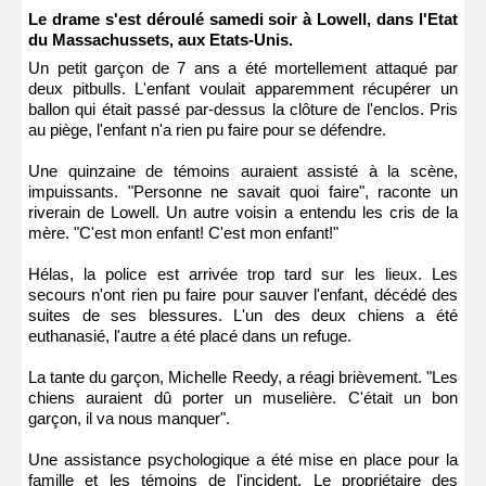
Le drame s'est déroulé samedi soir à Lowell, dans l'Etat
du Massachussets, aux Etats-Unis.
Un petit garçon de 7 ans a été mortellement attaqué par
deux pitbulls. L'enfant voulait apparemment récupérer un
ballon qui était passé par-dessus la clôture de l'enclos. Pris
au piège, l'enfant n'a rien pu faire pour se défendre.
Une quinzaine de témoins auraient assisté à la scène,
impuissants. "Personne ne savait quoi faire", raconte un
riverain de Lowell. Un autre voisin a entendu les cris de la
mère. "C'est mon enfant! C'est mon enfant!"
Hélas, la police est arrivée trop tard sur les lieux. Les
secours n'ont rien pu faire pour sauver l'enfant, décédé des
suites de ses blessures. L'un des deux chiens a été
euthanasié, l'autre a été placé dans un refuge.
La tante du garçon, Michelle Reedy, a réagi brièvement. "Les
chiens auraient dû porter un muselière. C'était un bon
garçon, il va nous manquer".
Une assistance psychologique a été mise en place pour la
famille et les témoins de l'incident. Le propriétaire des