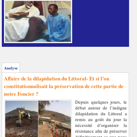
Analyse
Affaire de la dilapidation du Littoral- Et si l’on
constitutionnalisait la préservation de cette partie de
notre Foncier ?
Depuis quelques jours, le
débat autour de l’indigne
dilapidation du Littoral a
remis au goût du jour la
nécessité d’organiser la
résistance afin de préserver
définitivement ce que nous