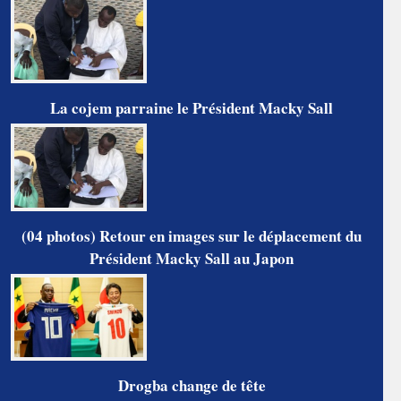
La cojem parraine le Président Macky Sall
(04 photos) Retour en images sur le déplacement du
Président Macky Sall au Japon
Drogba change de tête