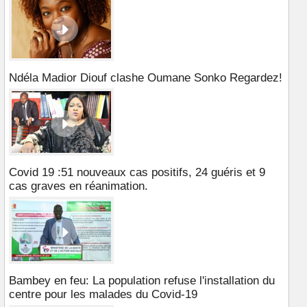
Ndéla Madior Diouf clashe Oumane Sonko Regardez!
Covid 19 :51 nouveaux cas positifs, 24 guéris et 9
cas graves en réanimation.
Bambey en feu: La population refuse l'installation du
centre pour les malades du Covid-19