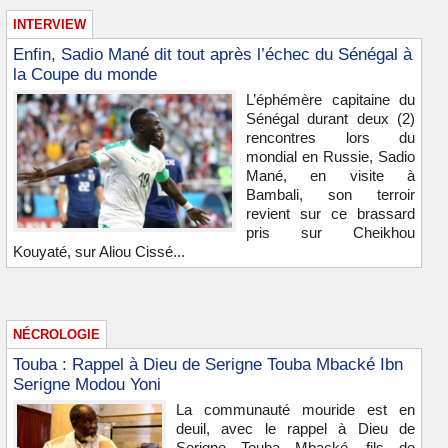
INTERVIEW
Enfin, Sadio Mané dit tout après l’échec du Sénégal à
la Coupe du monde
L’éphémère capitaine du
Sénégal durant deux (2)
rencontres lors du
mondial en Russie, Sadio
Mané, en visite à
Bambali, son terroir
revient sur ce brassard
pris sur Cheikhou
Kouyaté, sur Aliou Cissé...
NÉCROLOGIE
Touba : Rappel à Dieu de Serigne Touba Mbacké Ibn
Serigne Modou Yoni
La communauté mouride est en
deuil, avec le rappel à Dieu de
Serigne Touba Mbacké, fils de