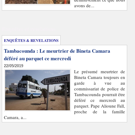
avons de...
Enquêtes et révélations
ENQUÊTES & REVELATIONS
Tambacounda : Le meurtrier de Bineta Camara
déféré au parquet ce mercredi
22/05/2019
Le présumé meurtrier de
Bineta Camara toujours en
garde à vue au
commissariat de police de
Tambacounda pourrait être
déféré ce mercredi au
parquet. Pape Alioune Fall,
proche de la famille
Camara, a...