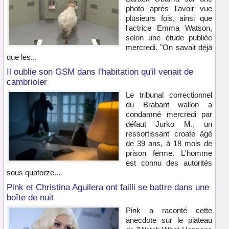
photo après l'avoir vue
plusieurs fois, ainsi que
l'actrice Emma Watson,
selon une étude publiée
mercredi. "On savait déjà
que les...
Il oublie son GSM dans l'habitation qu'il venait de
cambrioler
Le tribunal correctionnel
du Brabant wallon a
condamné mercredi par
défaut Jurko M., un
ressortissant croate âgé
de 39 ans, à 18 mois de
prison ferme. L'homme
est connu des autorités
sous quatorze...
Pink et Christina Aguilera ont failli se battre dans une
boîte de nuit
Pink a raconté cette
anecdote sur le plateau