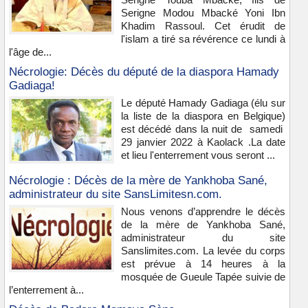
Serigne Modou Mbacké Yoni Ibn
Khadim Rassoul. Cet érudit de
l'islam a tiré sa révérence ce lundi à
l'âge de...
Nécrologie: Décès du député de la diaspora Hamady
Gadiaga!
Le député Hamady Gadiaga (élu sur
la liste de la diaspora en Belgique)
est décédé dans la nuit de samedi
29 janvier 2022 à Kaolack .La date
et lieu l'enterrement vous seront ...
Nécrologie : Décès de la mère de Yankhoba Sané,
administrateur du site SansLimitesn.com.
Nous venons d’apprendre le décès
de la mère de Yankhoba Sané,
administrateur du site
Sanslimites.com. La levée du corps
est prévue à 14 heures à la
mosquée de Gueule Tapée suivie de
l’enterrement à...