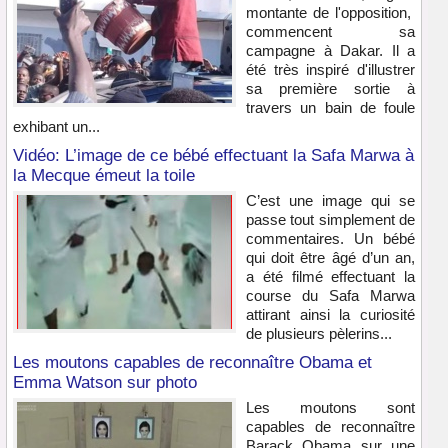
montante de l'opposition,
commencent sa
campagne à Dakar. Il a
été très inspiré d'illustrer
sa première sortie à
travers un bain de foule
exhibant un...
Vidéo: L’image de ce bébé effectuant la Safa Marwa à
la Mecque émeut la toile
C’est une image qui se
passe tout simplement de
commentaires. Un bébé
qui doit être âgé d’un an,
a été filmé effectuant la
course du Safa Marwa
attirant ainsi la curiosité
de plusieurs pèlerins...
Les moutons capables de reconnaître Obama et
Emma Watson sur photo
Les moutons sont
capables de reconnaître
Barack Obama sur une