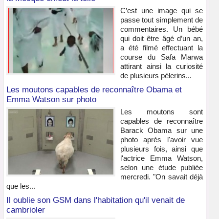
C’est une image qui se
passe tout simplement de
commentaires. Un bébé
qui doit être âgé d’un an,
a été filmé effectuant la
course du Safa Marwa
attirant ainsi la curiosité
de plusieurs pèlerins...
Les moutons capables de reconnaître Obama et
Emma Watson sur photo
Les moutons sont
capables de reconnaître
Barack Obama sur une
photo après l'avoir vue
plusieurs fois, ainsi que
l'actrice Emma Watson,
selon une étude publiée
mercredi. "On savait déjà
que les...
Il oublie son GSM dans l'habitation qu'il venait de
cambrioler