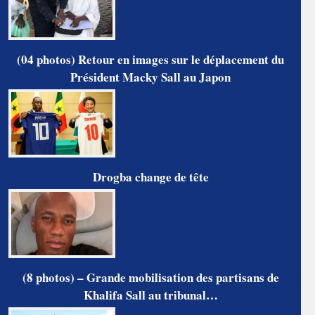
(04 photos) Retour en images sur le déplacement du
Président Macky Sall au Japon
Drogba change de tête
(8 photos) – Grande mobilisation des partisans de
Khalifa Sall au tribunal…