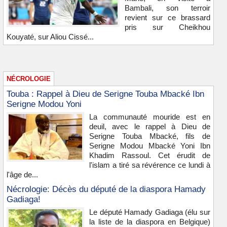
Bambali, son terroir
revient sur ce brassard
pris sur Cheikhou
Kouyaté, sur Aliou Cissé...
NÉCROLOGIE
Touba : Rappel à Dieu de Serigne Touba Mbacké Ibn
Serigne Modou Yoni
La communauté mouride est en
deuil, avec le rappel à Dieu de
Serigne Touba Mbacké, fils de
Serigne Modou Mbacké Yoni Ibn
Khadim Rassoul. Cet érudit de
l'islam a tiré sa révérence ce lundi à
l'âge de...
Nécrologie: Décès du député de la diaspora Hamady
Gadiaga!
Le député Hamady Gadiaga (élu sur
la liste de la diaspora en Belgique)