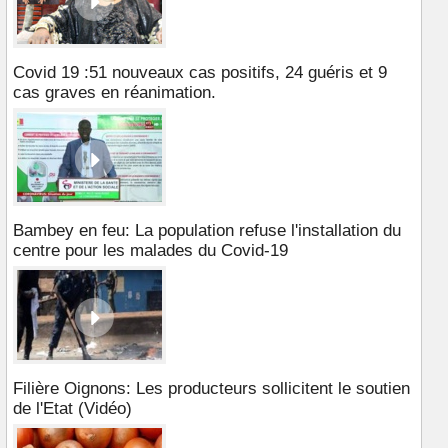
Covid 19 :51 nouveaux cas positifs, 24 guéris et 9
cas graves en réanimation.
Bambey en feu: La population refuse l'installation du
centre pour les malades du Covid-19
Filière Oignons: Les producteurs sollicitent le soutien
de l'Etat (Vidéo)