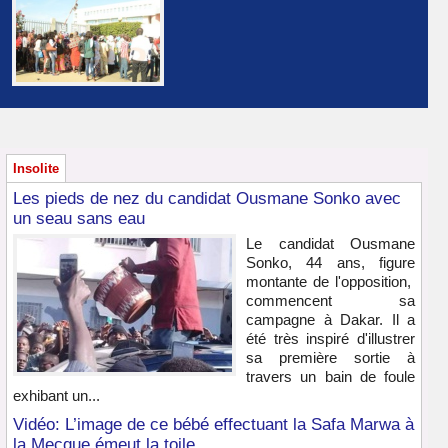
Insolite
Les pieds de nez du candidat Ousmane Sonko avec
un seau sans eau
Le candidat Ousmane
Sonko, 44 ans, figure
montante de l'opposition,
commencent sa
campagne à Dakar. Il a
été très inspiré d'illustrer
sa première sortie à
travers un bain de foule
exhibant un...
Vidéo: L’image de ce bébé effectuant la Safa Marwa à
la Mecque émeut la toile