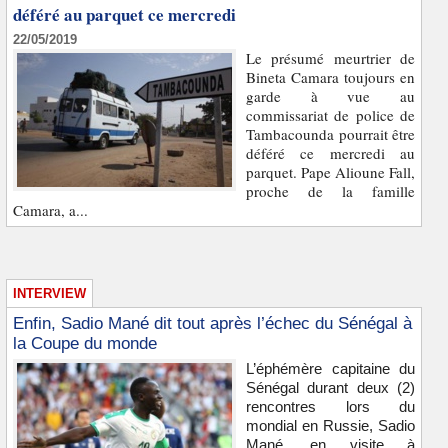
déféré au parquet ce mercredi
22/05/2019
Le présumé meurtrier de
Bineta Camara toujours en
garde à vue au
commissariat de police de
Tambacounda pourrait être
déféré ce mercredi au
parquet. Pape Alioune Fall,
proche de la famille
Camara, a...
INTERVIEW
Enfin, Sadio Mané dit tout après l’échec du Sénégal à
la Coupe du monde
L’éphémère capitaine du
Sénégal durant deux (2)
rencontres lors du
mondial en Russie, Sadio
Mané, en visite à