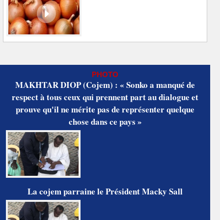
PHOTO
MAKHTAR DIOP (Cojem) : « Sonko a manqué de
respect à tous ceux qui prennent part au dialogue et
prouve qu'il ne mérite pas de représenter quelque
chose dans ce pays »
La cojem parraine le Président Macky Sall