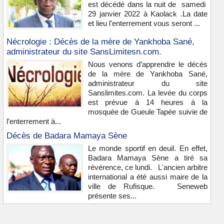
est décédé dans la nuit de samedi
29 janvier 2022 à Kaolack .La date
et lieu l'enterrement vous seront ...
Nécrologie : Décès de la mère de Yankhoba Sané,
administrateur du site SansLimitesn.com.
Nous venons d’apprendre le décès
de la mère de Yankhoba Sané,
administrateur du site
Sanslimites.com. La levée du corps
est prévue à 14 heures à la
mosquée de Gueule Tapée suivie de
l’enterrement à...
Décès de Badara Mamaya Sène
Le monde sportif en deuil. En effet,
Badara Mamaya Sène a tiré sa
révérence, ce lundi. L'ancien arbitre
international a été aussi maire de la
ville de Rufisque. Seneweb
présente ses...