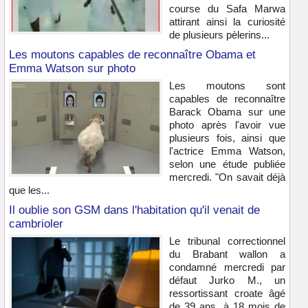
course du Safa Marwa
attirant ainsi la curiosité
de plusieurs pèlerins...
Les moutons capables de reconnaître Obama et
Emma Watson sur photo
Les moutons sont
capables de reconnaître
Barack Obama sur une
photo après l'avoir vue
plusieurs fois, ainsi que
l'actrice Emma Watson,
selon une étude publiée
mercredi. "On savait déjà
que les...
Il oublie son GSM dans l'habitation qu'il venait de
cambrioler
Le tribunal correctionnel
du Brabant wallon a
condamné mercredi par
défaut Jurko M., un
ressortissant croate âgé
de 39 ans, à 18 mois de