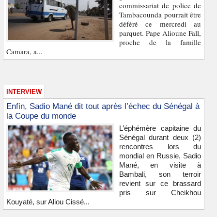
commissariat de police de
Tambacounda pourrait être
déféré ce mercredi au
parquet. Pape Alioune Fall,
proche de la famille
Camara, a...
INTERVIEW
Enfin, Sadio Mané dit tout après l’échec du Sénégal à
la Coupe du monde
L’éphémère capitaine du
Sénégal durant deux (2)
rencontres lors du
mondial en Russie, Sadio
Mané, en visite à
Bambali, son terroir
revient sur ce brassard
pris sur Cheikhou
Kouyaté, sur Aliou Cissé...