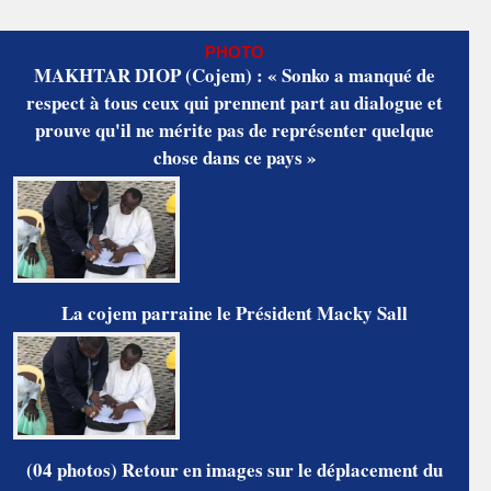
PHOTO
MAKHTAR DIOP (Cojem) : « Sonko a manqué de
respect à tous ceux qui prennent part au dialogue et
prouve qu'il ne mérite pas de représenter quelque
chose dans ce pays »
La cojem parraine le Président Macky Sall
(04 photos) Retour en images sur le déplacement du