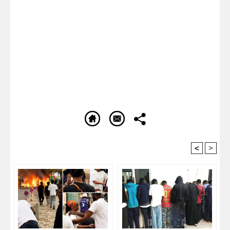
<
>
Recommandé Pour Vous