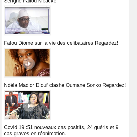
Serigne Fallou Mbacké
Fatou Diome sur la vie des célibataires Regardez!
Ndéla Madior Diouf clashe Oumane Sonko Regardez!
Covid 19 :51 nouveaux cas positifs, 24 guéris et 9
cas graves en réanimation.