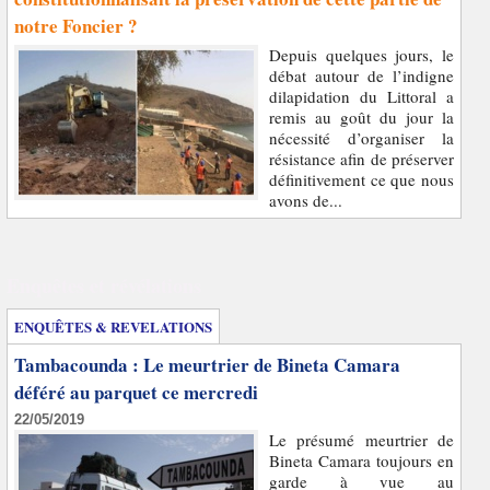
notre Foncier ?
Depuis quelques jours, le
débat autour de l’indigne
dilapidation du Littoral a
remis au goût du jour la
nécessité d’organiser la
résistance afin de préserver
définitivement ce que nous
avons de...
Enquêtes et révélations
ENQUÊTES & REVELATIONS
Tambacounda : Le meurtrier de Bineta Camara
déféré au parquet ce mercredi
22/05/2019
Le présumé meurtrier de
Bineta Camara toujours en
garde à vue au