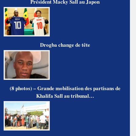
Président Macky Sall au Japon
Drogba change de tête
(8 photos) – Grande mobilisation des partisans de
Khalifa Sall au tribunal…