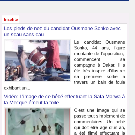
Insolite
Les pieds de nez du candidat Ousmane Sonko avec
un seau sans eau
Le candidat Ousmane
Sonko, 44 ans, figure
montante de l'opposition,
commencent sa
campagne à Dakar. Il a
été très inspiré d'illustrer
sa première sortie à
travers un bain de foule
exhibant un...
Vidéo: L’image de ce bébé effectuant la Safa Marwa à
la Mecque émeut la toile
C’est une image qui se
passe tout simplement de
commentaires. Un bébé
qui doit être âgé d’un an,
a été filmé effectuant la