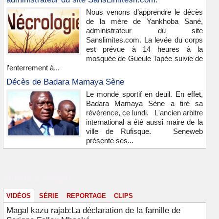
Nous venons d’apprendre le décès
de la mère de Yankhoba Sané,
administrateur du site
Sanslimites.com. La levée du corps
est prévue à 14 heures à la
mosquée de Gueule Tapée suivie de
l’enterrement à...
Décès de Badara Mamaya Sène
Le monde sportif en deuil. En effet,
Badara Mamaya Sène a tiré sa
révérence, ce lundi. L'ancien arbitre
international a été aussi maire de la
ville de Rufisque. Seneweb
présente ses...
Vidéos & images
VIDÉOS
SÉRIE
REPORTAGE
CLIPS
Magal kazu rajab:La déclaration de la famille de