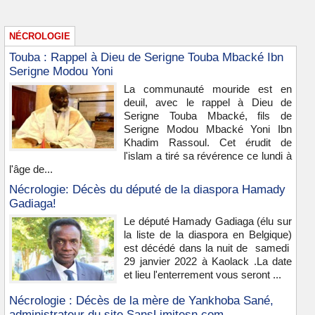
NÉCROLOGIE
Touba : Rappel à Dieu de Serigne Touba Mbacké Ibn
Serigne Modou Yoni
La communauté mouride est en
deuil, avec le rappel à Dieu de
Serigne Touba Mbacké, fils de
Serigne Modou Mbacké Yoni Ibn
Khadim Rassoul. Cet érudit de
l'islam a tiré sa révérence ce lundi à
l'âge de...
Nécrologie: Décès du député de la diaspora Hamady
Gadiaga!
Le député Hamady Gadiaga (élu sur
la liste de la diaspora en Belgique)
est décédé dans la nuit de samedi
29 janvier 2022 à Kaolack .La date
et lieu l'enterrement vous seront ...
Nécrologie : Décès de la mère de Yankhoba Sané,
administrateur du site SansLimitesn.com.