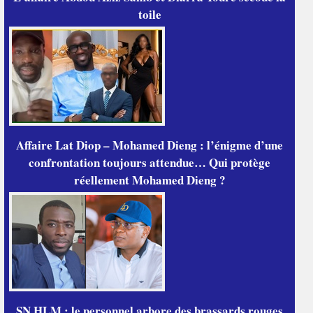
toile
Affaire Lat Diop – Mohamed Dieng : l’énigme d’une
confrontation toujours attendue… Qui protège
réellement Mohamed Dieng ?
SN HLM : le personnel arbore des brassards rouges