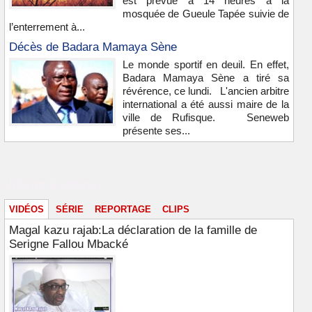
est prévue à 14 heures à la
mosquée de Gueule Tapée suivie de
l’enterrement à...
Décès de Badara Mamaya Sène
Le monde sportif en deuil. En effet,
Badara Mamaya Sène a tiré sa
révérence, ce lundi. L'ancien arbitre
international a été aussi maire de la
ville de Rufisque. Seneweb
présente ses...
Vidéos & images
VIDÉOS
SÉRIE
REPORTAGE
CLIPS
Magal kazu rajab:La déclaration de la famille de
Serigne Fallou Mbacké