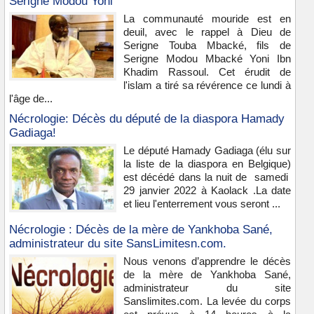
Serigne Modou Yoni
La communauté mouride est en
deuil, avec le rappel à Dieu de
Serigne Touba Mbacké, fils de
Serigne Modou Mbacké Yoni Ibn
Khadim Rassoul. Cet érudit de
l'islam a tiré sa révérence ce lundi à
l'âge de...
Nécrologie: Décès du député de la diaspora Hamady
Gadiaga!
Le député Hamady Gadiaga (élu sur
la liste de la diaspora en Belgique)
est décédé dans la nuit de samedi
29 janvier 2022 à Kaolack .La date
et lieu l'enterrement vous seront ...
Nécrologie : Décès de la mère de Yankhoba Sané,
administrateur du site SansLimitesn.com.
Nous venons d’apprendre le décès
de la mère de Yankhoba Sané,
administrateur du site
Sanslimites.com. La levée du corps