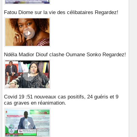
Fatou Diome sur la vie des célibataires Regardez!
Ndéla Madior Diouf clashe Oumane Sonko Regardez!
Covid 19 :51 nouveaux cas positifs, 24 guéris et 9
cas graves en réanimation.