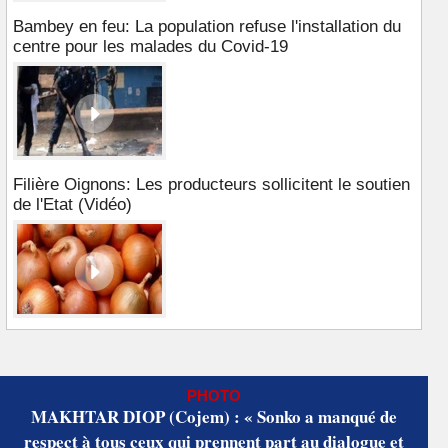
Bambey en feu: La population refuse l'installation du
centre pour les malades du Covid-19
Filière Oignons: Les producteurs sollicitent le soutien
de l'Etat (Vidéo)
PHOTO
MAKHTAR DIOP (Cojem) : « Sonko a manqué de
respect à tous ceux qui prennent part au dialogue et