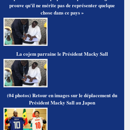
prouve qu'il ne mérite pas de représenter quelque
chose dans ce pays »
La cojem parraine le Président Macky Sall
(04 photos) Retour en images sur le déplacement du
Président Macky Sall au Japon