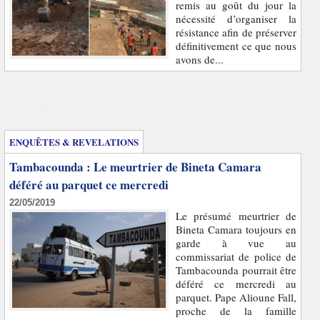
remis au goût du jour la
nécessité d’organiser la
résistance afin de préserver
définitivement ce que nous
avons de...
Enquêtes et révélations
ENQUÊTES & REVELATIONS
Tambacounda : Le meurtrier de Bineta Camara
déféré au parquet ce mercredi
22/05/2019
Le présumé meurtrier de
Bineta Camara toujours en
garde à vue au
commissariat de police de
Tambacounda pourrait être
déféré ce mercredi au
parquet. Pape Alioune Fall,
proche de la famille