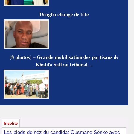
Drogba change de tête
(8 photos) – Grande mobilisation des partisans de
Khalifa Sall au tribunal…
Insolite
Les pieds de nez du candidat Ousmane Sonko avec