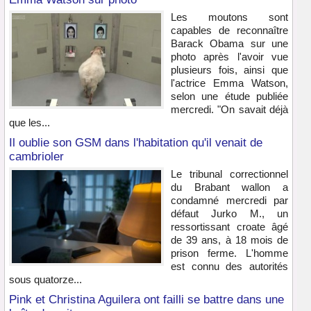
Les moutons sont
capables de reconnaître
Barack Obama sur une
photo après l'avoir vue
plusieurs fois, ainsi que
l'actrice Emma Watson,
selon une étude publiée
mercredi. "On savait déjà
que les...
Il oublie son GSM dans l'habitation qu'il venait de
cambrioler
Le tribunal correctionnel
du Brabant wallon a
condamné mercredi par
défaut Jurko M., un
ressortissant croate âgé
de 39 ans, à 18 mois de
prison ferme. L'homme
est connu des autorités
sous quatorze...
Pink et Christina Aguilera ont failli se battre dans une