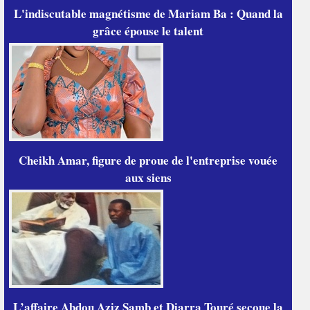
L'indiscutable magnétisme de Mariam Ba : Quand la
grâce épouse le talent
Cheikh Amar, figure de proue de l'entreprise vouée
aux siens
L’affaire Abdou Aziz Samb et Diarra Touré secoue la