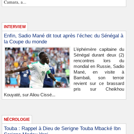
Camara, a...
INTERVIEW
Enfin, Sadio Mané dit tout après l’échec du Sénégal à
la Coupe du monde
L’éphémère capitaine du
Sénégal durant deux (2)
rencontres lors du
mondial en Russie, Sadio
Mané, en visite à
Bambali, son terroir
revient sur ce brassard
pris sur Cheikhou
Kouyaté, sur Aliou Cissé...
NÉCROLOGIE
Touba : Rappel à Dieu de Serigne Touba Mbacké Ibn