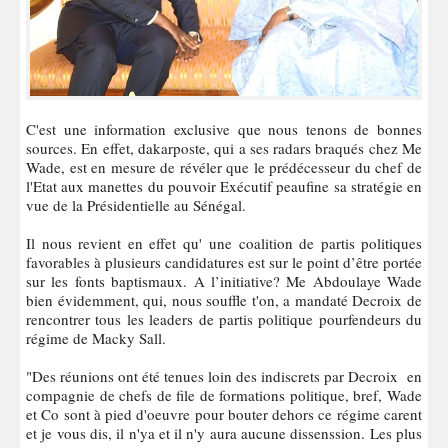
C'est une information exclusive que nous tenons de bonnes
sources. En effet, dakarposte, qui a ses radars braqués chez Me
Wade, est en mesure de révéler que le prédécesseur du chef de
l'Etat aux manettes du pouvoir Exécutif peaufine sa stratégie en
vue de la Présidentielle au Sénégal.
Il nous revient en effet qu' une coalition de partis politiques
favorables à plusieurs candidatures est sur le point d’être portée
sur les fonts baptismaux. A l’initiative? Me Abdoulaye Wade
bien évidemment, qui, nous souffle t'on, a mandaté Decroix de
rencontrer tous les leaders de partis politique pourfendeurs du
régime de Macky Sall.
"Des réunions ont été tenues loin des indiscrets par Decroix en
compagnie de chefs de file de formations politique, bref, Wade
et Co sont à pied d'oeuvre pour bouter dehors ce régime carent
et je vous dis, il n'ya et il n'y aura aucune dissenssion. Les plus