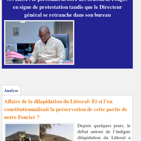
en signe de protestation tandis que le Directeur
général se retranche dans son bureau
Analyse
Affaire de la dilapidation du Littoral- Et si l’on
constitutionnalisait la préservation de cette partie de
notre Foncier ?
Depuis quelques jours, le
débat autour de l’indigne
dilapidation du Littoral a