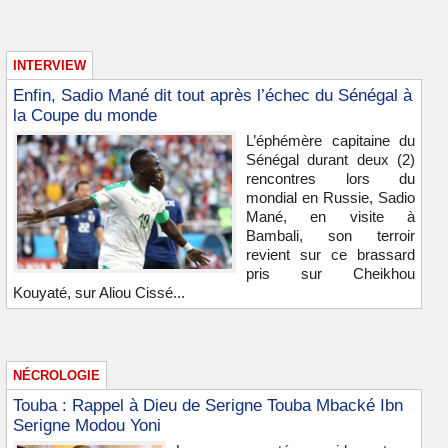
INTERVIEW
Enfin, Sadio Mané dit tout après l’échec du Sénégal à
la Coupe du monde
L’éphémère capitaine du
Sénégal durant deux (2)
rencontres lors du
mondial en Russie, Sadio
Mané, en visite à
Bambali, son terroir
revient sur ce brassard
pris sur Cheikhou
Kouyaté, sur Aliou Cissé...
NÉCROLOGIE
Touba : Rappel à Dieu de Serigne Touba Mbacké Ibn
Serigne Modou Yoni