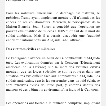
Pour les militaires américains, le dérapage est malvenu, le
président Trump ayant amplement montré qu'il n'aimait pas les
échecs de ses collaborateurs. Mercredi, le porte-parole de la
Maison-Blanche Sean Spicer a concédé que l'opération ne
pouvait être qualifiée de "succès à 100%", du fait de la mort du
soldat américain. Mais il a permis d'acquérir une "quantité
énorme" d'informations sur Al-Qaida, a-t-il affirmé.
Des victimes civiles et militaires
Le Pentagone a avancé un bilan de 14 combattants d'Al-Qaida
tués. Les explications données par le Centcom (Département
américain de la Défense) sur la mort des victimes civiles
montrent que les forces spéciales se sont retrouvées dans une
situation très vite difficile face aux combattants d'Al-Qaida. Les
soldats américains, censés les surprendre dans un raid éclair, se
sont retrouvés "visés de toute part, y compris depuis des
maisons et des bâtiments environnants", a indiqué le Centcom.
Les opérations ont tourné à la "situation complexe, impliquant