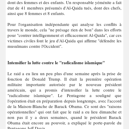
dont des femmes et des enfants. Un responsable yéménite a fait
état de 41 membres présumés d'Al-Qaida tués, dont des chefs,
ainsi que 8 femmes et 8 enfants.
Pour l'organisation indépendante qui analyse les conflits à
travers le monde, cela "ne présage rien de bon" dans les efforts
pour "contrer intelligemment et efficacement Al-Qaida", car ces
victimes civiles font le jeu d'Al-Qaida qui affirme "défendre les
musulmans contre l'Occident".
Intensifier la lutte contre le "radicalisme islamique"
Le raid a eu lieu un peu plus d'une semaine après la prise de
fonction de Donald Trump. Il était la première opération
militaire importante autorisée par le nouveau président
américain, qui a promis d'intensifier la lutte contre le
"radicalisme islamique". Le Pentagone a souligné que
l'opération était en préparation depuis longtemps, avec l'accord
de la Maison-Blanche de Barack Obama. Ce sont des "raisons
opérationnelles" qui ont fait que le raid a eu lieu dimanche et
non pas il y a deux semaines, quand le président Barack
Obama était encore au pouvoir, a expliqué le porte-parole du
Pentagone Jeff Davis.