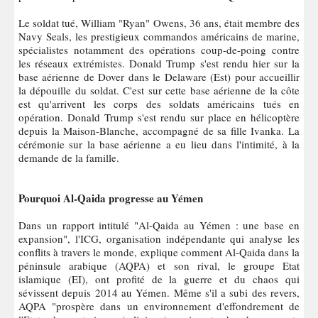
Le soldat tué, William "Ryan" Owens, 36 ans, était membre des
Navy Seals, les prestigieux commandos américains de marine,
spécialistes notamment des opérations coup-de-poing contre
les réseaux extrémistes. Donald Trump s'est rendu hier sur la
base aérienne de Dover dans le Delaware (Est) pour accueillir
la dépouille du soldat. C'est sur cette base aérienne de la côte
est qu'arrivent les corps des soldats américains tués en
opération. Donald Trump s'est rendu sur place en hélicoptère
depuis la Maison-Blanche, accompagné de sa fille Ivanka. La
cérémonie sur la base aérienne a eu lieu dans l'intimité, à la
demande de la famille.
Pourquoi Al-Qaida progresse au Yémen
Dans un rapport intitulé "Al-Qaida au Yémen : une base en
expansion", l'ICG, organisation indépendante qui analyse les
conflits à travers le monde, explique comment Al-Qaida dans la
péninsule arabique (AQPA) et son rival, le groupe Etat
islamique (EI), ont profité de la guerre et du chaos qui
sévissent depuis 2014 au Yémen. Même s'il a subi des revers,
AQPA "prospère dans un environnement d'effondrement de