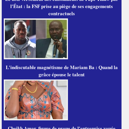
l'État : la FSF prise au piège de ses engagements
contractuels
L'indiscutable magnétisme de Mariam Ba : Quand la
grâce épouse le talent
Cheikh Amar, figure de proue de l'entreprise vouée