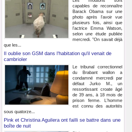
Les moutons sont
capables de reconnaître
Barack Obama sur une
photo après l'avoir vue
plusieurs fois, ainsi que
l'actrice Emma Watson,
selon une étude publiée
mercredi. "On savait déjà
que les...
Il oublie son GSM dans l'habitation qu'il venait de
cambrioler
Le tribunal correctionnel
du Brabant wallon a
condamné mercredi par
défaut Jurko M., un
ressortissant croate âgé
de 39 ans, à 18 mois de
prison ferme. L'homme
est connu des autorités
sous quatorze...
Pink et Christina Aguilera ont failli se battre dans une
boîte de nuit