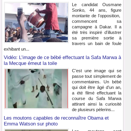
Le candidat Ousmane
Sonko, 44 ans, figure
montante de l'opposition,
commencent sa
campagne à Dakar. Il a
été très inspiré d'illustrer
sa première sortie à
travers un bain de foule
exhibant un...
Vidéo: L’image de ce bébé effectuant la Safa Marwa à
la Mecque émeut la toile
C’est une image qui se
passe tout simplement de
commentaires. Un bébé
qui doit être âgé d’un an,
a été filmé effectuant la
course du Safa Marwa
attirant ainsi la curiosité
de plusieurs pèlerins...
Les moutons capables de reconnaître Obama et
Emma Watson sur photo