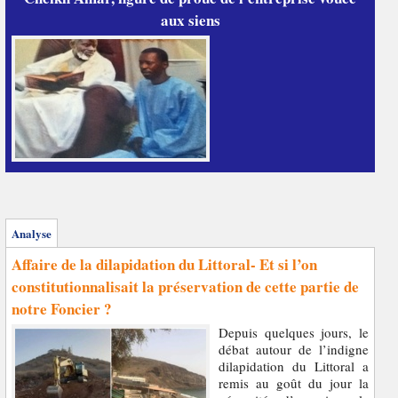
aux siens
Analyse
Affaire de la dilapidation du Littoral- Et si l’on
constitutionnalisait la préservation de cette partie de
notre Foncier ?
Depuis quelques jours, le
débat autour de l’indigne
dilapidation du Littoral a
remis au goût du jour la