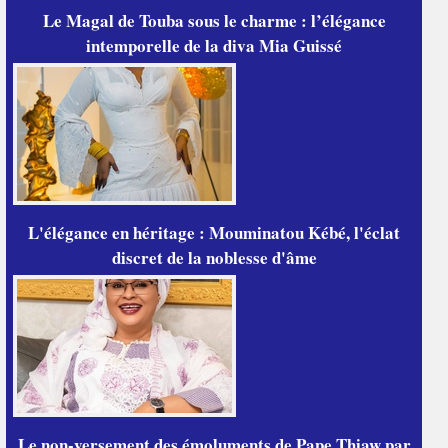
Le Magal de Touba sous le charme : l’élégance
intemporelle de la diva Mia Guissé
L'élégance en héritage : Mouminatou Kébé, l'éclat
discret de la noblesse d'âme
Le non-versement des émoluments de Pape Thiaw par