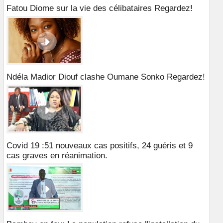
Fatou Diome sur la vie des célibataires Regardez!
Ndéla Madior Diouf clashe Oumane Sonko Regardez!
Covid 19 :51 nouveaux cas positifs, 24 guéris et 9
cas graves en réanimation.