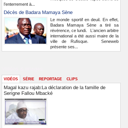
l’enterrement à...
Décès de Badara Mamaya Sène
Le monde sportif en deuil. En effet,
Badara Mamaya Sène a tiré sa
révérence, ce lundi. L'ancien arbitre
international a été aussi maire de la
ville de Rufisque. Seneweb
présente ses...
Vidéos & images
VIDÉOS
SÉRIE
REPORTAGE
CLIPS
Magal kazu rajab:La déclaration de la famille de
Serigne Fallou Mbacké