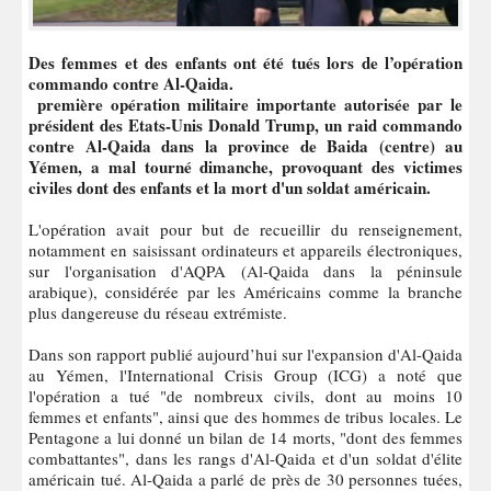
Des femmes et des enfants ont été tués lors de l’opération
commando contre Al-Qaida.
première opération militaire importante autorisée par le
président des Etats-Unis Donald Trump, un raid commando
contre Al-Qaida dans la province de Baida (centre) au
Yémen, a mal tourné dimanche, provoquant des victimes
civiles dont des enfants et la mort d'un soldat américain.
L'opération avait pour but de recueillir du renseignement,
notamment en saisissant ordinateurs et appareils électroniques,
sur l'organisation d'AQPA (Al-Qaida dans la péninsule
arabique), considérée par les Américains comme la branche
plus dangereuse du réseau extrémiste.
Dans son rapport publié aujourd’hui sur l'expansion d'Al-Qaida
au Yémen, l'International Crisis Group (ICG) a noté que
l'opération a tué "de nombreux civils, dont au moins 10
femmes et enfants", ainsi que des hommes de tribus locales. Le
Pentagone a lui donné un bilan de 14 morts, "dont des femmes
combattantes", dans les rangs d'Al-Qaida et d'un soldat d'élite
américain tué. Al-Qaida a parlé de près de 30 personnes tuées,