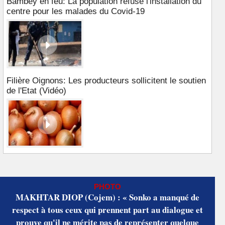
Bambey en feu: La population refuse l'installation du
centre pour les malades du Covid-19
Filière Oignons: Les producteurs sollicitent le soutien
de l'Etat (Vidéo)
PHOTO
MAKHTAR DIOP (Cojem) : « Sonko a manqué de
respect à tous ceux qui prennent part au dialogue et
prouve qu'il ne mérite pas de représenter quelque