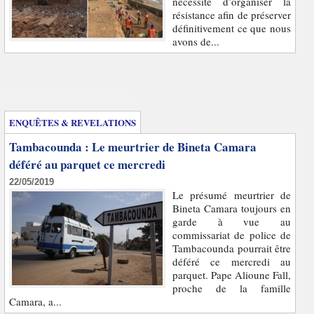
nécessité d’organiser la
résistance afin de préserver
définitivement ce que nous
avons de...
Enquêtes et révélations
ENQUÊTES & REVELATIONS
Tambacounda : Le meurtrier de Bineta Camara
déféré au parquet ce mercredi
22/05/2019
Le présumé meurtrier de
Bineta Camara toujours en
garde à vue au
commissariat de police de
Tambacounda pourrait être
déféré ce mercredi au
parquet. Pape Alioune Fall,
proche de la famille
Camara, a...