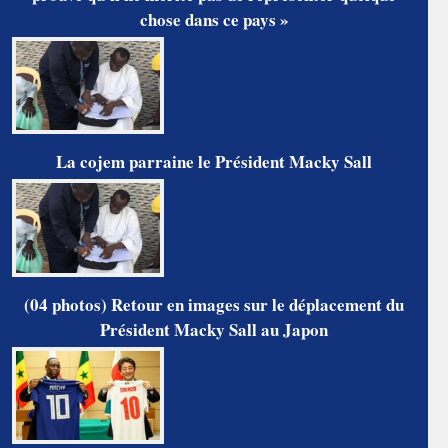
chose dans ce pays »
La cojem parraine le Président Macky Sall
(04 photos) Retour en images sur le déplacement du
Président Macky Sall au Japon