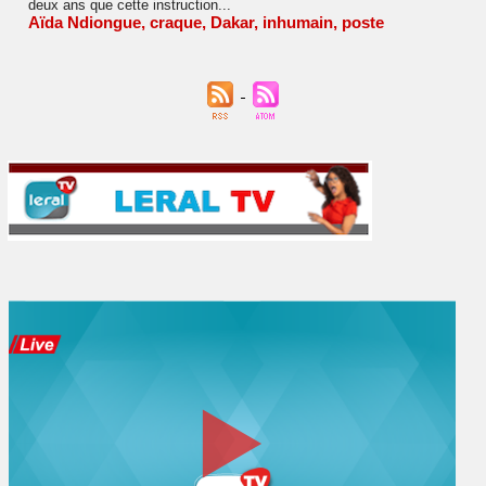
deux ans que cette instruction...
Aïda Ndiongue
,
craque
,
Dakar
,
inhumain
,
poste