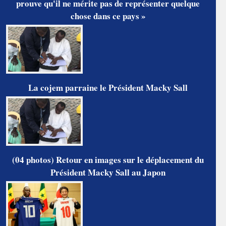
prouve qu'il ne mérite pas de représenter quelque
chose dans ce pays »
La cojem parraine le Président Macky Sall
(04 photos) Retour en images sur le déplacement du
Président Macky Sall au Japon