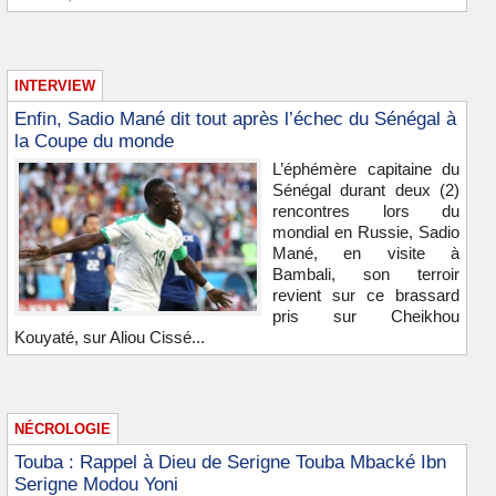
INTERVIEW
Enfin, Sadio Mané dit tout après l’échec du Sénégal à
la Coupe du monde
L’éphémère capitaine du
Sénégal durant deux (2)
rencontres lors du
mondial en Russie, Sadio
Mané, en visite à
Bambali, son terroir
revient sur ce brassard
pris sur Cheikhou
Kouyaté, sur Aliou Cissé...
NÉCROLOGIE
Touba : Rappel à Dieu de Serigne Touba Mbacké Ibn
Serigne Modou Yoni