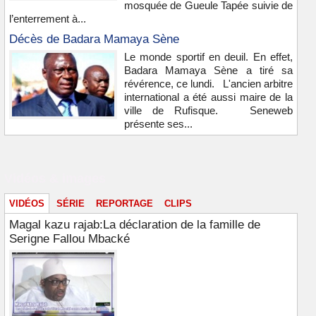
mosquée de Gueule Tapée suivie de
l’enterrement à...
Décès de Badara Mamaya Sène
Le monde sportif en deuil. En effet,
Badara Mamaya Sène a tiré sa
révérence, ce lundi. L'ancien arbitre
international a été aussi maire de la
ville de Rufisque. Seneweb
présente ses...
Vidéos & images
VIDÉOS
SÉRIE
REPORTAGE
CLIPS
Magal kazu rajab:La déclaration de la famille de
Serigne Fallou Mbacké