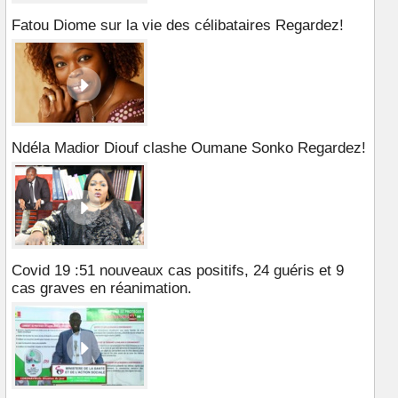
Fatou Diome sur la vie des célibataires Regardez!
Ndéla Madior Diouf clashe Oumane Sonko Regardez!
Covid 19 :51 nouveaux cas positifs, 24 guéris et 9
cas graves en réanimation.