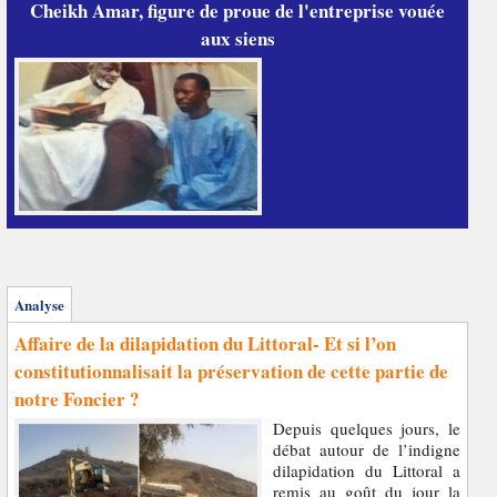
Cheikh Amar, figure de proue de l'entreprise vouée
aux siens
Analyse
Affaire de la dilapidation du Littoral- Et si l’on
constitutionnalisait la préservation de cette partie de
notre Foncier ?
Depuis quelques jours, le
débat autour de l’indigne
dilapidation du Littoral a
remis au goût du jour la