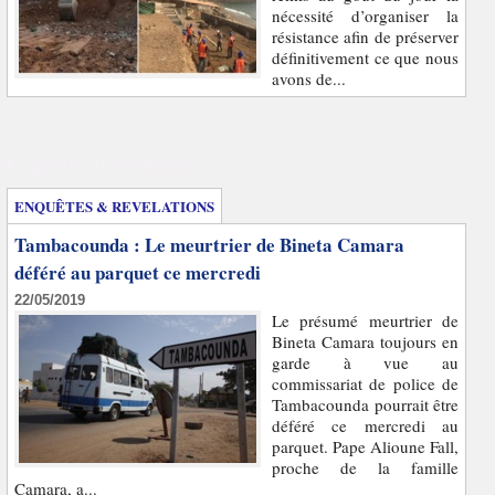
nécessité d’organiser la
résistance afin de préserver
définitivement ce que nous
avons de...
Enquêtes et révélations
ENQUÊTES & REVELATIONS
Tambacounda : Le meurtrier de Bineta Camara
déféré au parquet ce mercredi
22/05/2019
Le présumé meurtrier de
Bineta Camara toujours en
garde à vue au
commissariat de police de
Tambacounda pourrait être
déféré ce mercredi au
parquet. Pape Alioune Fall,
proche de la famille
Camara, a...