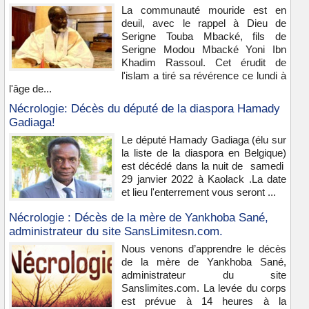
La communauté mouride est en
deuil, avec le rappel à Dieu de
Serigne Touba Mbacké, fils de
Serigne Modou Mbacké Yoni Ibn
Khadim Rassoul. Cet érudit de
l'islam a tiré sa révérence ce lundi à
l'âge de...
Nécrologie: Décès du député de la diaspora Hamady
Gadiaga!
Le député Hamady Gadiaga (élu sur
la liste de la diaspora en Belgique)
est décédé dans la nuit de samedi
29 janvier 2022 à Kaolack .La date
et lieu l'enterrement vous seront ...
Nécrologie : Décès de la mère de Yankhoba Sané,
administrateur du site SansLimitesn.com.
Nous venons d’apprendre le décès
de la mère de Yankhoba Sané,
administrateur du site
Sanslimites.com. La levée du corps
est prévue à 14 heures à la