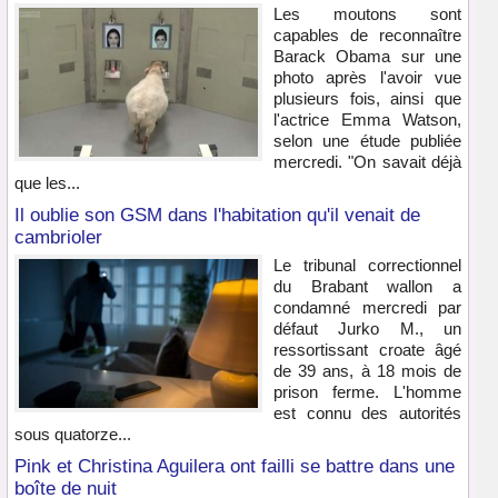
Les moutons sont
capables de reconnaître
Barack Obama sur une
photo après l'avoir vue
plusieurs fois, ainsi que
l'actrice Emma Watson,
selon une étude publiée
mercredi. "On savait déjà
que les...
Il oublie son GSM dans l'habitation qu'il venait de
cambrioler
Le tribunal correctionnel
du Brabant wallon a
condamné mercredi par
défaut Jurko M., un
ressortissant croate âgé
de 39 ans, à 18 mois de
prison ferme. L'homme
est connu des autorités
sous quatorze...
Pink et Christina Aguilera ont failli se battre dans une
boîte de nuit