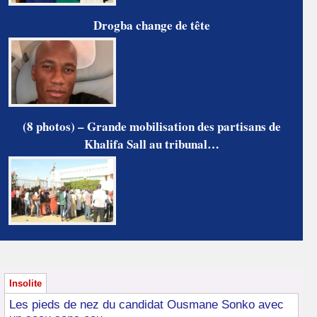
Drogba change de tête
(8 photos) – Grande mobilisation des partisans de
Khalifa Sall au tribunal…
Insolite
Les pieds de nez du candidat Ousmane Sonko avec