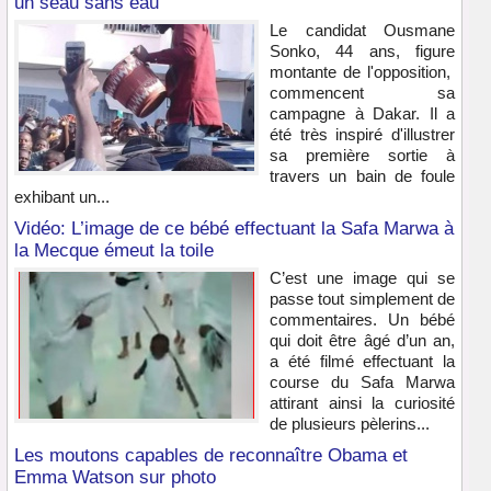
un seau sans eau
Le candidat Ousmane
Sonko, 44 ans, figure
montante de l'opposition,
commencent sa
campagne à Dakar. Il a
été très inspiré d'illustrer
sa première sortie à
travers un bain de foule
exhibant un...
Vidéo: L’image de ce bébé effectuant la Safa Marwa à
la Mecque émeut la toile
C’est une image qui se
passe tout simplement de
commentaires. Un bébé
qui doit être âgé d’un an,
a été filmé effectuant la
course du Safa Marwa
attirant ainsi la curiosité
de plusieurs pèlerins...
Les moutons capables de reconnaître Obama et
Emma Watson sur photo