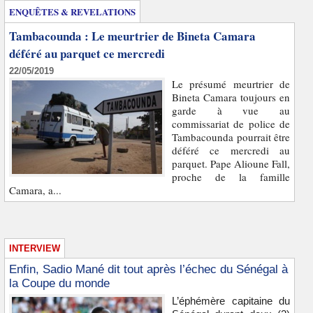
ENQUÊTES & REVELATIONS
Tambacounda : Le meurtrier de Bineta Camara
déféré au parquet ce mercredi
22/05/2019
Le présumé meurtrier de
Bineta Camara toujours en
garde à vue au
commissariat de police de
Tambacounda pourrait être
déféré ce mercredi au
parquet. Pape Alioune Fall,
proche de la famille
Camara, a...
INTERVIEW
Enfin, Sadio Mané dit tout après l’échec du Sénégal à
la Coupe du monde
L’éphémère capitaine du