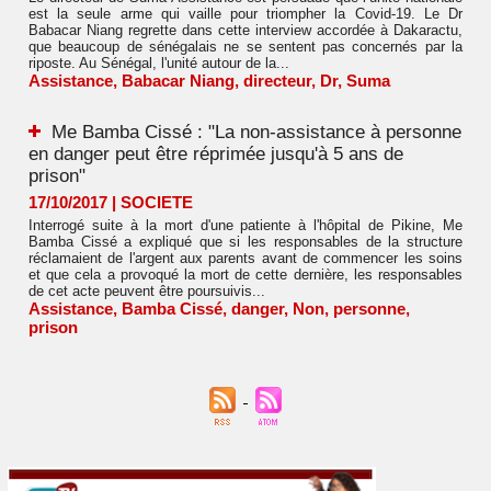
est la seule arme qui vaille pour triompher la Covid-19. Le Dr
Babacar Niang regrette dans cette interview accordée à Dakaractu,
que beaucoup de sénégalais ne se sentent pas concernés par la
riposte. Au Sénégal, l'unité autour de la...
Assistance
,
Babacar Niang
,
directeur
,
Dr
,
Suma
Me Bamba Cissé : "La non-assistance à personne
en danger peut être réprimée jusqu'à 5 ans de
prison"
17/10/2017
|
SOCIETE
Interrogé suite à la mort d'une patiente à l'hôpital de Pikine, Me
Bamba Cissé a expliqué que si les responsables de la structure
réclamaient de l'argent aux parents avant de commencer les soins
et que cela a provoqué la mort de cette dernière, les responsables
de cet acte peuvent être poursuivis...
Assistance
,
Bamba Cissé
,
danger
,
Non
,
personne
,
prison