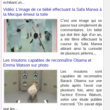
exhibant un...
Vidéo: L’image de ce bébé effectuant la Safa Marwa à
la Mecque émeut la toile
C’est une image qui se
passe tout simplement de
commentaires. Un bébé
qui doit être âgé d’un an,
a été filmé effectuant la
course du Safa Marwa
attirant ainsi la curiosité
de plusieurs pèlerins...
Les moutons capables de reconnaître Obama et
Emma Watson sur photo
Les moutons sont
capables de reconnaître
Barack Obama sur une
photo après l'avoir vue
plusieurs fois, ainsi que
l'actrice Emma Watson,
selon une étude publiée
mercredi. "On savait déjà
que les...