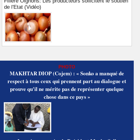
Filière Oignons: Les producteurs sollicitent le soutien
de l'Etat (Vidéo)
PHOTO
MAKHTAR DIOP (Cojem) : « Sonko a manqué de
respect à tous ceux qui prennent part au dialogue et
prouve qu'il ne mérite pas de représenter quelque
chose dans ce pays »