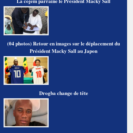
La cojem parraine le Président Macky Sall
(04 photos) Retour en images sur le déplacement du
Président Macky Sall au Japon
Drogba change de tête