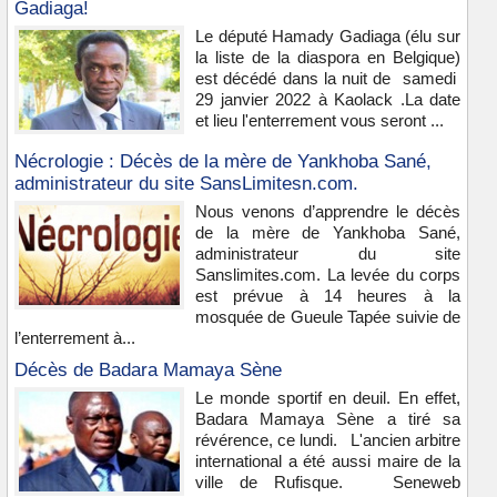
Gadiaga!
Le député Hamady Gadiaga (élu sur
la liste de la diaspora en Belgique)
est décédé dans la nuit de samedi
29 janvier 2022 à Kaolack .La date
et lieu l'enterrement vous seront ...
Nécrologie : Décès de la mère de Yankhoba Sané,
administrateur du site SansLimitesn.com.
Nous venons d’apprendre le décès
de la mère de Yankhoba Sané,
administrateur du site
Sanslimites.com. La levée du corps
est prévue à 14 heures à la
mosquée de Gueule Tapée suivie de
l’enterrement à...
Décès de Badara Mamaya Sène
Le monde sportif en deuil. En effet,
Badara Mamaya Sène a tiré sa
révérence, ce lundi. L'ancien arbitre
international a été aussi maire de la
ville de Rufisque. Seneweb