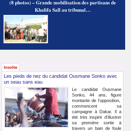
(8 photos) – Grande mobilisation des partisans de
Khalifa Sall au tribunal…
Insolite
Les pieds de nez du candidat Ousmane Sonko avec
un seau sans eau
Le candidat Ousmane
Sonko, 44 ans, figure
montante de l'opposition,
commencent sa
campagne à Dakar. Il a
été très inspiré d'illustrer
sa première sortie à
travers un bain de foule