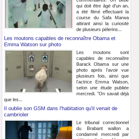
qui doit être âgé d’un an,
a été filmé effectuant la
course du Safa Marwa
attirant ainsi la curiosité
de plusieurs pèlerins...
Les moutons capables de reconnaître Obama et
Emma Watson sur photo
Les moutons sont
capables de reconnaître
Barack Obama sur une
photo après l'avoir vue
plusieurs fois, ainsi que
l'actrice Emma Watson,
selon une étude publiée
mercredi. "On savait déjà
que les...
Il oublie son GSM dans l'habitation qu'il venait de
cambrioler
Le tribunal correctionnel
du Brabant wallon a
condamné mercredi par