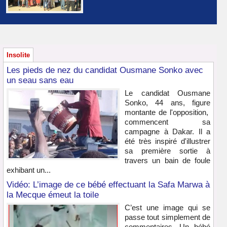
Insolite
Les pieds de nez du candidat Ousmane Sonko avec
un seau sans eau
Le candidat Ousmane
Sonko, 44 ans, figure
montante de l'opposition,
commencent sa
campagne à Dakar. Il a
été très inspiré d'illustrer
sa première sortie à
travers un bain de foule
exhibant un...
Vidéo: L’image de ce bébé effectuant la Safa Marwa à
la Mecque émeut la toile
C’est une image qui se
passe tout simplement de
commentaires. Un bébé