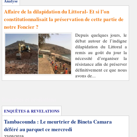
Analyse
Affaire de la dilapidation du Littoral- Et si l’on
constitutionnalisait la préservation de cette partie de
notre Foncier ?
Depuis quelques jours, le
débat autour de l’indigne
dilapidation du Littoral a
remis au goût du jour la
nécessité d’organiser la
résistance afin de préserver
définitivement ce que nous
avons de...
Enquêtes et révélations
ENQUÊTES & REVELATIONS
Tambacounda : Le meurtrier de Bineta Camara
déféré au parquet ce mercredi
22/05/2019