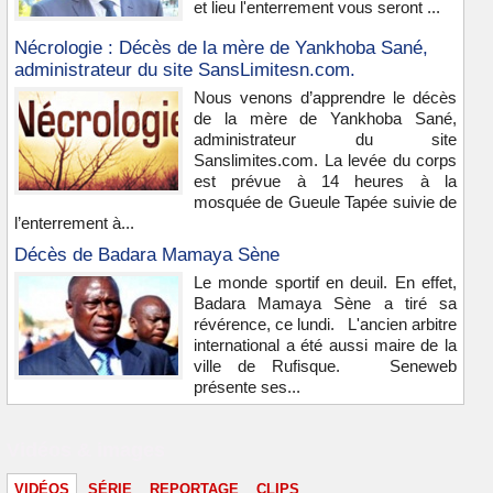
et lieu l'enterrement vous seront ...
Nécrologie : Décès de la mère de Yankhoba Sané,
administrateur du site SansLimitesn.com.
Nous venons d’apprendre le décès
de la mère de Yankhoba Sané,
administrateur du site
Sanslimites.com. La levée du corps
est prévue à 14 heures à la
mosquée de Gueule Tapée suivie de
l’enterrement à...
Décès de Badara Mamaya Sène
Le monde sportif en deuil. En effet,
Badara Mamaya Sène a tiré sa
révérence, ce lundi. L'ancien arbitre
international a été aussi maire de la
ville de Rufisque. Seneweb
présente ses...
Vidéos & images
VIDÉOS
SÉRIE
REPORTAGE
CLIPS