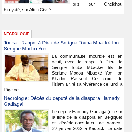
pris sur Cheikhou
Kouyaté, sur Aliou Cissé...
NÉCROLOGIE
Touba : Rappel à Dieu de Serigne Touba Mbacké Ibn
Serigne Modou Yoni
La communauté mouride est en
deuil, avec le rappel à Dieu de
Serigne Touba Mbacké, fils de
Serigne Modou Mbacké Yoni Ibn
Khadim Rassoul. Cet érudit de
l'islam a tiré sa révérence ce lundi à
l'âge de...
Nécrologie: Décès du député de la diaspora Hamady
Gadiaga!
Le député Hamady Gadiaga (élu sur
la liste de la diaspora en Belgique)
est décédé dans la nuit de samedi
29 janvier 2022 à Kaolack .La date