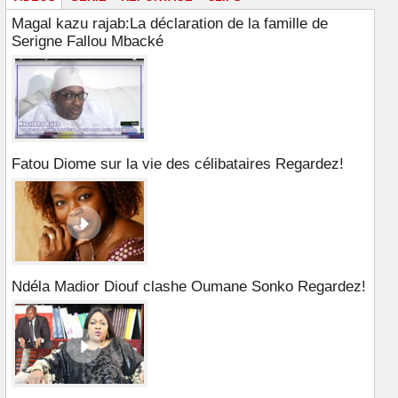
Magal kazu rajab:La déclaration de la famille de
Serigne Fallou Mbacké
Fatou Diome sur la vie des célibataires Regardez!
Ndéla Madior Diouf clashe Oumane Sonko Regardez!