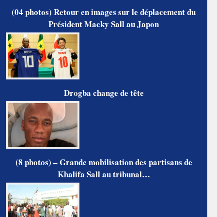
(04 photos) Retour en images sur le déplacement du
Président Macky Sall au Japon
Drogba change de tête
(8 photos) – Grande mobilisation des partisans de
Khalifa Sall au tribunal…