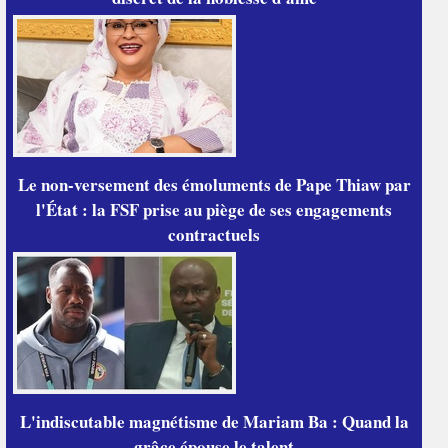
Le non-versement des émoluments de Pape Thiaw par
l'État : la FSF prise au piège de ses engagements
contractuels
L'indiscutable magnétisme de Mariam Ba : Quand la
grâce épouse le talent