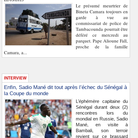
Le présumé meurtrier de
Bineta Camara toujours en
garde à vue au
commissariat de police de
Tambacounda pourrait être
déféré ce mercredi au
parquet. Pape Alioune Fall,
proche de la famille
Camara, a...
INTERVIEW
Enfin, Sadio Mané dit tout après l’échec du Sénégal à
la Coupe du monde
L’éphémère capitaine du
Sénégal durant deux (2)
rencontres lors du
mondial en Russie, Sadio
Mané, en visite à
Bambali, son terroir
revient sur ce brassard