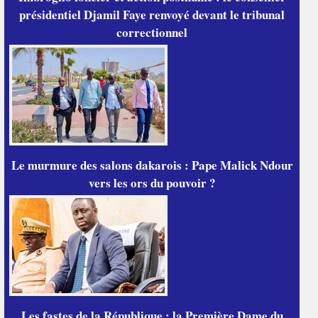
présidentiel Djamil Faye renvoyé devant le tribunal
correctionnel
Le murmure des salons dakarois : Pape Malick Ndour
vers les ors du pouvoir ?
Les fastes de la République : la Première Dame du