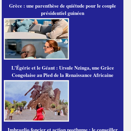
Grèce : une parenthèse de quiétude pour le couple
présidentiel guinéen
L’Égérie et le Géant : Ursule Nzinga, une Grâce
Congolaise au Pied de la Renaissance Africaine
Imbroglio foncier et action posthume : le conseiller