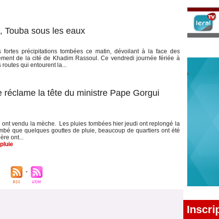
s, Touba sous les eaux
fortes précipitations tombées ce matin, dévoilant à la face des
ement de la cité de Khadim Rassoul. Ce vendredi journée fériée à
routes qui entourent la...
ue réclame la tête du ministre Pape Gorgui
 ont vendu la mèche. Les pluies tombées hier jeudi ont replongé la
ombé que quelques gouttes de pluie, beaucoup de quartiers ont été
re ont...
pluie
Inscri