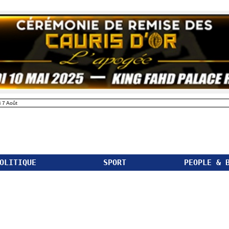
 7 Août
OLITIQUE
SPORT
PEOPLE & 