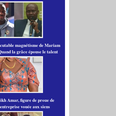
scutable magnétisme de Mariam
Quand la grâce épouse le talent
ikh Amar, figure de proue de
'entreprise vouée aux siens