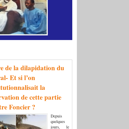
re de la dilapidation du
al- Et si l’on
tutionnalisait la
rvation de cette partie
tre Foncier ?
Depuis
quelques
jours, le