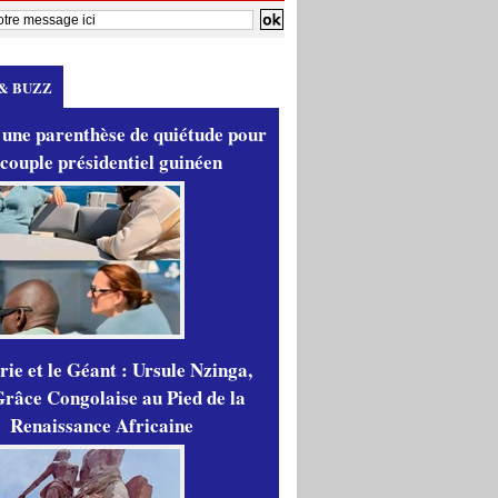
& BUZZ
 une parenthèse de quiétude pour
 couple présidentiel guinéen
ie et le Géant : Ursule Nzinga,
râce Congolaise au Pied de la
Renaissance Africaine