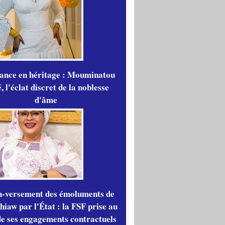
gance en héritage : Mouminatou
 l'éclat discret de la noblesse
d'âme
n-versement des émoluments de
iaw par l'État : la FSF prise au
de ses engagements contractuels