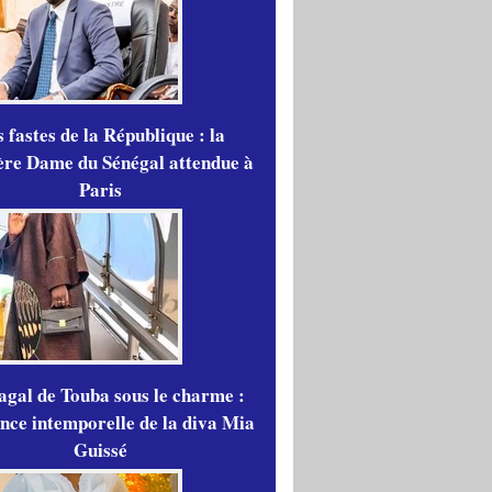
 fastes de la République : la
re Dame du Sénégal attendue à
Paris
gal de Touba sous le charme :
ance intemporelle de la diva Mia
Guissé