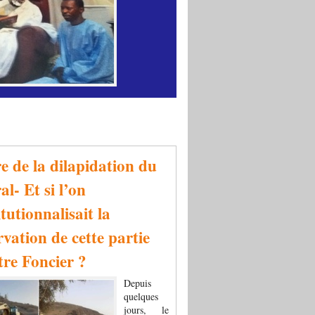
re de la dilapidation du
al- Et si l’on
tutionnalisait la
rvation de cette partie
tre Foncier ?
Depuis
quelques
jours, le