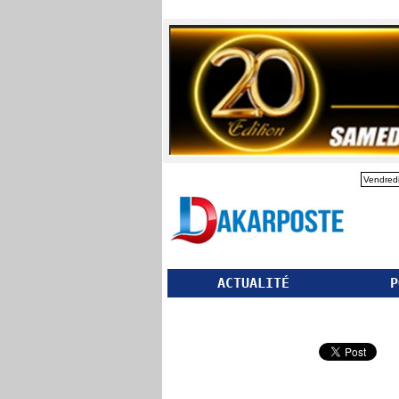
Vendredi
ACTUALITÉ
P
Partager ce site