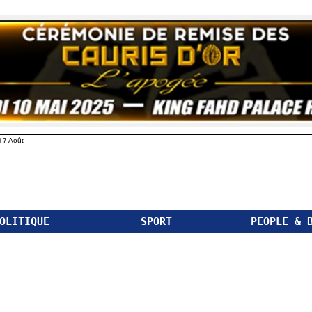
 7 Août
OLITIQUE
SPORT
PEOPLE & 