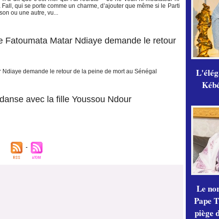
 Fall, qui se porte comme un charme, d’ajouter que même si le Parti
ison ou une autre, vu...
 de Fatoumata Matar Ndiaye demande le retour
L'élé
ar Ndiaye demande le retour de la peine de mort au Sénégal
Kébé,
danse avec la fille Youssou Ndour
Le no
Pape Th
piège 