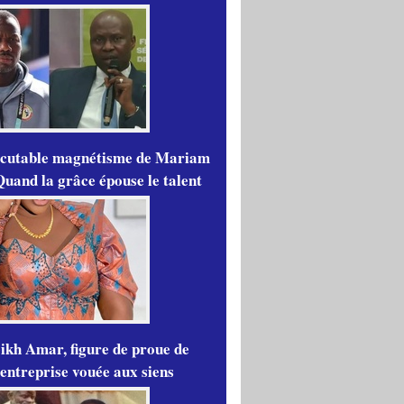
scutable magnétisme de Mariam
Quand la grâce épouse le talent
ikh Amar, figure de proue de
'entreprise vouée aux siens