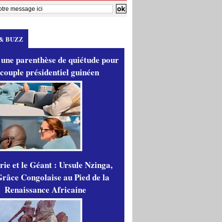
& BUZZ
 une parenthèse de quiétude pour
 couple présidentiel guinéen
ie et le Géant : Ursule Nzinga,
râce Congolaise au Pied de la
Renaissance Africaine