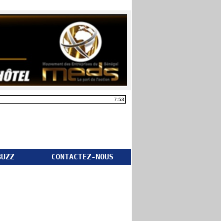
7:53
BUZZ
CONTACTEZ-NOUS