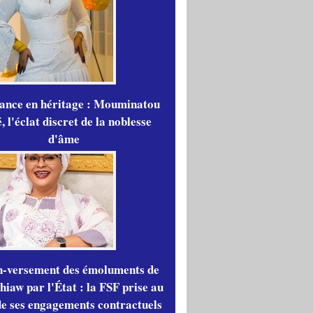
gance en héritage : Mouminatou
 l'éclat discret de la noblesse
d'âme
n-versement des émoluments de
iaw par l'État : la FSF prise au
de ses engagements contractuels