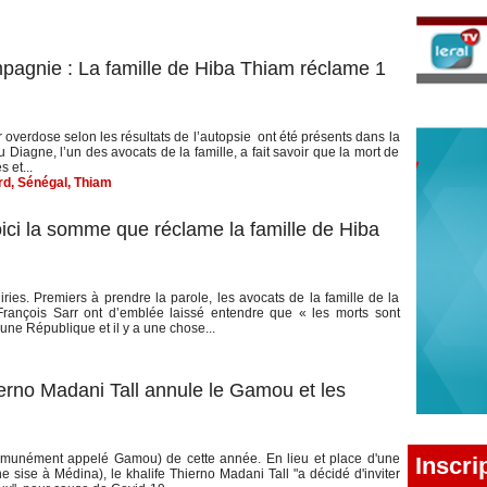
agnie : La famille de Hiba Thiam réclame 1
 overdose selon les résultats de l’autopsie ont été présents dans la
iagne, l’un des avocats de la famille, a fait savoir que la mort de
 et...
rd
,
Sénégal
,
Thiam
ici la somme que réclame la famille de Hiba
ries. Premiers à prendre la parole, les avocats de la famille de la
rançois Sarr ont d’emblée laissé entendre que « les morts sont
ne République et il y a une chose...
erno Madani Tall annule le Gamou et les
unément appelé Gamou) de cette année. En lieu et place d'une
Inscri
sise à Médina), le khalife Thierno Madani Tall "a décidé d'inviter