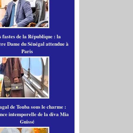
 fastes de la République : la
re Dame du Sénégal attendue à
Paris
gal de Touba sous le charme :
ance intemporelle de la diva Mia
Guissé