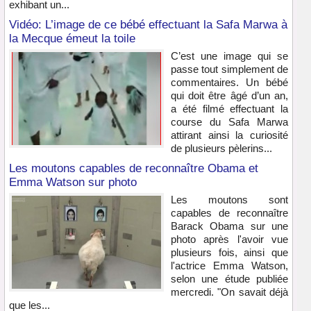
exhibant un...
Vidéo: L’image de ce bébé effectuant la Safa Marwa à
la Mecque émeut la toile
C’est une image qui se
passe tout simplement de
commentaires. Un bébé
qui doit être âgé d’un an,
a été filmé effectuant la
course du Safa Marwa
attirant ainsi la curiosité
de plusieurs pèlerins...
Les moutons capables de reconnaître Obama et
Emma Watson sur photo
Les moutons sont
capables de reconnaître
Barack Obama sur une
photo après l'avoir vue
plusieurs fois, ainsi que
l'actrice Emma Watson,
selon une étude publiée
mercredi. "On savait déjà
que les...