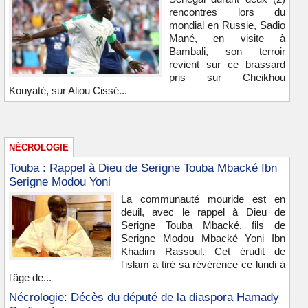
rencontres lors du
mondial en Russie, Sadio
Mané, en visite à
Bambali, son terroir
revient sur ce brassard
pris sur Cheikhou
Kouyaté, sur Aliou Cissé...
NÉCROLOGIE
Touba : Rappel à Dieu de Serigne Touba Mbacké Ibn
Serigne Modou Yoni
La communauté mouride est en
deuil, avec le rappel à Dieu de
Serigne Touba Mbacké, fils de
Serigne Modou Mbacké Yoni Ibn
Khadim Rassoul. Cet érudit de
l'islam a tiré sa révérence ce lundi à
l'âge de...
Nécrologie: Décès du député de la diaspora Hamady