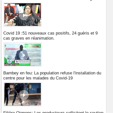
Covid 19 :51 nouveaux cas positifs, 24 guéris et 9
cas graves en réanimation.
Bambey en feu: La population refuse l'installation du
centre pour les malades du Covid-19
Filière Oignons: Les producteurs sollicitent le soutien