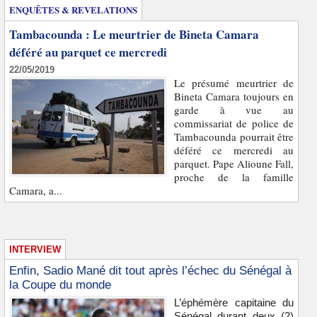
ENQUÊTES & REVELATIONS
Tambacounda : Le meurtrier de Bineta Camara
déféré au parquet ce mercredi
22/05/2019
Le présumé meurtrier de
Bineta Camara toujours en
garde à vue au
commissariat de police de
Tambacounda pourrait être
déféré ce mercredi au
parquet. Pape Alioune Fall,
proche de la famille
Camara, a...
INTERVIEW
Enfin, Sadio Mané dit tout après l’échec du Sénégal à
la Coupe du monde
L’éphémère capitaine du
Sénégal durant deux (2)