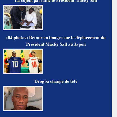
La cojem parraine le Président Macky Sall
(04 photos) Retour en images sur le déplacement du
Président Macky Sall au Japon
Drogba change de tête