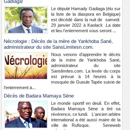
Gadiaga!
Le député Hamady Gadiaga (élu sur
la liste de la diaspora en Belgique)
est décédé dans la nuit de samedi
29 janvier 2022 à Kaolack .La date
et lieu l'enterrement vous seront ...
Nécrologie : Décès de la mère de Yankhoba Sané,
administrateur du site SansLimitesn.com.
Nous venons d’apprendre le décès
de la mère de Yankhoba Sané,
administrateur du site
Sanslimites.com. La levée du corps
est prévue à 14 heures à la
mosquée de Gueule Tapée suivie de
l’enterrement à...
Décès de Badara Mamaya Sène
Le monde sportif en deuil. En effet,
Badara Mamaya Sène a tiré sa
révérence, ce lundi. L'ancien arbitre
international a été aussi maire de la
ville de Rufisque. Seneweb