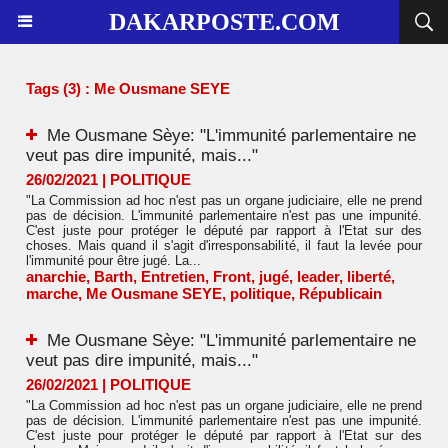
DAKARPOSTE.COM
Tags (3) : Me Ousmane SEYE
Me Ousmane Sèye: "L'immunité parlementaire ne
veut pas dire impunité, mais..."
26/02/2021
|
POLITIQUE
"La Commission ad hoc n'est pas un organe judiciaire, elle ne prend
pas de décision. L'immunité parlementaire n'est pas une impunité.
C'est juste pour protéger le député par rapport à l'Etat sur des
choses. Mais quand il s'agit d'irresponsabilité, il faut la levée pour
l'immunité pour être jugé. La...
anarchie
,
Barth
,
Entretien
,
Front
,
jugé
,
leader
,
liberté
,
marche
,
Me Ousmane SEYE
,
politique
,
Républicain
Me Ousmane Sèye: "L'immunité parlementaire ne
veut pas dire impunité, mais..."
26/02/2021
|
POLITIQUE
"La Commission ad hoc n'est pas un organe judiciaire, elle ne prend
pas de décision. L'immunité parlementaire n'est pas une impunité.
C'est juste pour protéger le député par rapport à l'Etat sur des