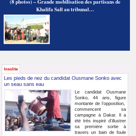
(8 photos) – Grande mobilisation des partisans de
Khalifa Sall au tribunal…
Insolite
Les pieds de nez du candidat Ousmane Sonko avec
un seau sans eau
Le candidat Ousmane
Sonko, 44 ans, figure
montante de l'opposition,
commencent sa
campagne à Dakar. Il a
été très inspiré d'illustrer
sa première sortie à
travers un bain de foule