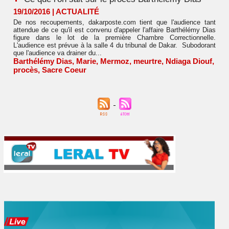
19/10/2016
|
ACTUALITÉ
De nos recoupements, dakarposte.com tient que l'audience tant
attendue de ce qu'il est convenu d'appeler l'affaire Barthélémy Dias
figure dans le lot de la première Chambre Correctionnelle.
L'audience est prévue à la salle 4 du tribunal de Dakar. Subodorant
que l'audience va drainer du...
Barthélémy Dias
,
Marie
,
Mermoz
,
meurtre
,
Ndiaga Diouf
,
procès
,
Sacre Coeur