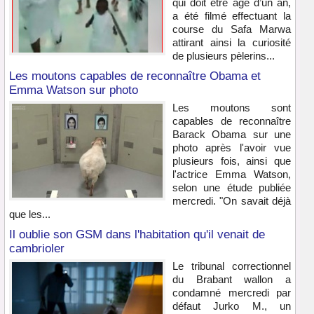
qui doit être âgé d’un an,
a été filmé effectuant la
course du Safa Marwa
attirant ainsi la curiosité
de plusieurs pèlerins...
Les moutons capables de reconnaître Obama et
Emma Watson sur photo
Les moutons sont
capables de reconnaître
Barack Obama sur une
photo après l'avoir vue
plusieurs fois, ainsi que
l'actrice Emma Watson,
selon une étude publiée
mercredi. "On savait déjà
que les...
Il oublie son GSM dans l'habitation qu'il venait de
cambrioler
Le tribunal correctionnel
du Brabant wallon a
condamné mercredi par
défaut Jurko M., un