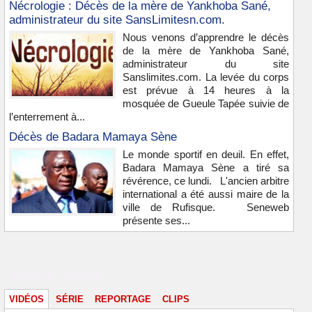
Nécrologie : Décès de la mère de Yankhoba Sané,
administrateur du site SansLimitesn.com.
Nous venons d’apprendre le décès
de la mère de Yankhoba Sané,
administrateur du site
Sanslimites.com. La levée du corps
est prévue à 14 heures à la
mosquée de Gueule Tapée suivie de
l’enterrement à...
Décès de Badara Mamaya Sène
Le monde sportif en deuil. En effet,
Badara Mamaya Sène a tiré sa
révérence, ce lundi. L'ancien arbitre
international a été aussi maire de la
ville de Rufisque. Seneweb
présente ses...
Vidéos & images
VIDÉOS
SÉRIE
REPORTAGE
CLIPS