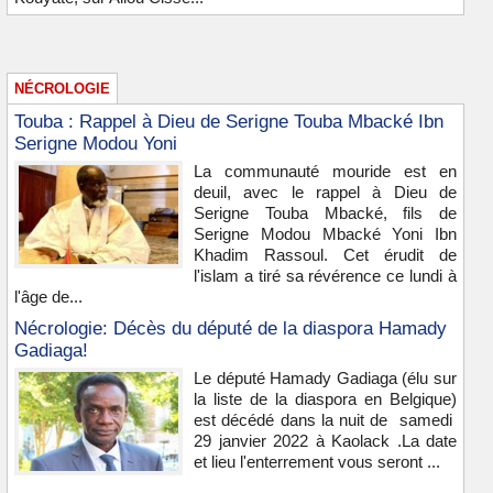
NÉCROLOGIE
Touba : Rappel à Dieu de Serigne Touba Mbacké Ibn
Serigne Modou Yoni
La communauté mouride est en
deuil, avec le rappel à Dieu de
Serigne Touba Mbacké, fils de
Serigne Modou Mbacké Yoni Ibn
Khadim Rassoul. Cet érudit de
l'islam a tiré sa révérence ce lundi à
l'âge de...
Nécrologie: Décès du député de la diaspora Hamady
Gadiaga!
Le député Hamady Gadiaga (élu sur
la liste de la diaspora en Belgique)
est décédé dans la nuit de samedi
29 janvier 2022 à Kaolack .La date
et lieu l'enterrement vous seront ...