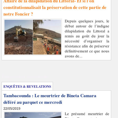
Affaire de la dilapidation du Littoral- Et si l’on
constitutionnalisait la préservation de cette partie de
notre Foncier ?
Depuis quelques jours, le
débat autour de l’indigne
dilapidation du Littoral a
remis au goût du jour la
nécessité d’organiser la
résistance afin de préserver
définitivement ce que nous
avons de...
Enquêtes et révélations
ENQUÊTES & REVELATIONS
Tambacounda : Le meurtrier de Bineta Camara
déféré au parquet ce mercredi
22/05/2019
Le présumé meurtrier de