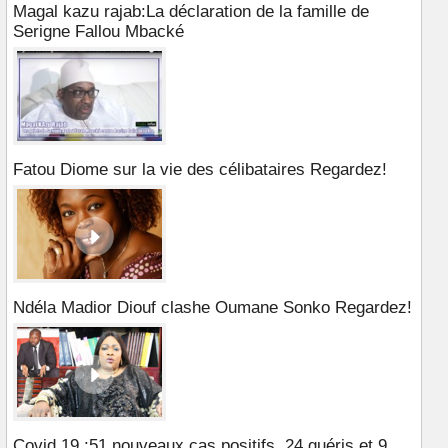
Magal kazu rajab:La déclaration de la famille de
Serigne Fallou Mbacké
Fatou Diome sur la vie des célibataires Regardez!
Ndéla Madior Diouf clashe Oumane Sonko Regardez!
Covid 19 :51 nouveaux cas positifs, 24 guéris et 9