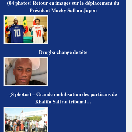
(04 photos) Retour en images sur le déplacement du
Président Macky Sall au Japon
Drogba change de tête
(8 photos) – Grande mobilisation des partisans de
Khalifa Sall au tribunal…