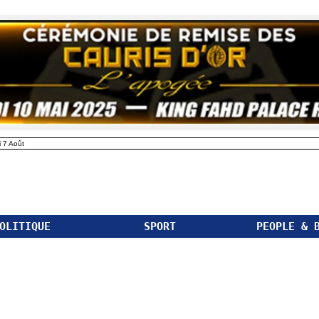
 7 Août
OLITIQUE
SPORT
PEOPLE & 