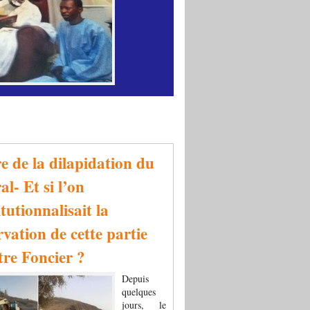
re de la dilapidation du
al- Et si l’on
tutionnalisait la
rvation de cette partie
tre Foncier ?
Depuis
quelques
jours, le