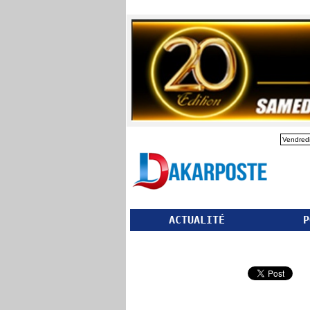
Vendredi
ACTUALITÉ
P
Partager ce site