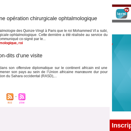
e opération chirurgicale ophtalmologique
talmologie des Quinze-Vingt à Paris que le roi Mohammed VI a subi,
icale ophtalmologique. Cette dernière a été réalisée au service du
ommuniqué co-signé par le...
lmologique
,
roi
-dits d’une visite
ns son offensive diplomatique sur le continent africain est une
amener son pays au sein de l’Union africaine manœuvre dur pour
stion du Sahara occidental (RASD),...
Inscri