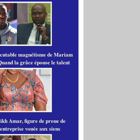
scutable magnétisme de Mariam
Quand la grâce épouse le talent
ikh Amar, figure de proue de
'entreprise vouée aux siens