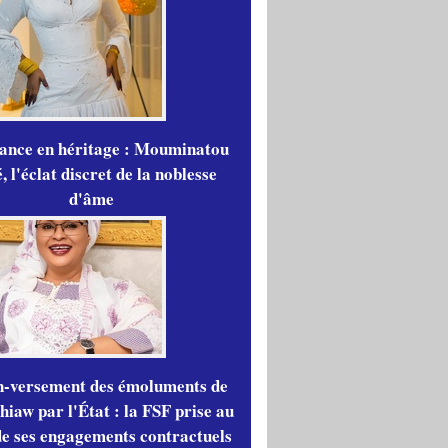
gance en héritage : Mouminatou
 l'éclat discret de la noblesse
d'âme
n-versement des émoluments de
iaw par l'État : la FSF prise au
de ses engagements contractuels