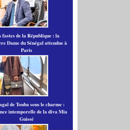
 fastes de la République : la
re Dame du Sénégal attendue à
Paris
gal de Touba sous le charme :
ance intemporelle de la diva Mia
Guissé