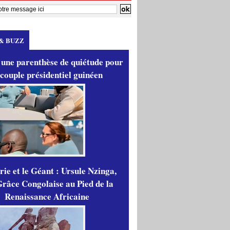
& BUZZ
 une parenthèse de quiétude pour
 couple présidentiel guinéen
ie et le Géant : Ursule Nzinga,
râce Congolaise au Pied de la
Renaissance Africaine