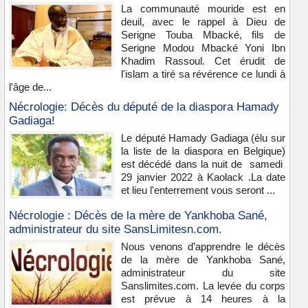
La communauté mouride est en
deuil, avec le rappel à Dieu de
Serigne Touba Mbacké, fils de
Serigne Modou Mbacké Yoni Ibn
Khadim Rassoul. Cet érudit de
l'islam a tiré sa révérence ce lundi à
l'âge de...
Nécrologie: Décès du député de la diaspora Hamady
Gadiaga!
Le député Hamady Gadiaga (élu sur
la liste de la diaspora en Belgique)
est décédé dans la nuit de samedi
29 janvier 2022 à Kaolack .La date
et lieu l'enterrement vous seront ...
Nécrologie : Décès de la mère de Yankhoba Sané,
administrateur du site SansLimitesn.com.
Nous venons d’apprendre le décès
de la mère de Yankhoba Sané,
administrateur du site
Sanslimites.com. La levée du corps
est prévue à 14 heures à la