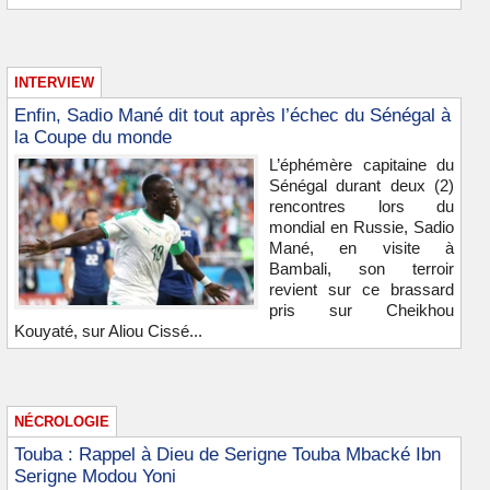
INTERVIEW
Enfin, Sadio Mané dit tout après l’échec du Sénégal à
la Coupe du monde
L’éphémère capitaine du
Sénégal durant deux (2)
rencontres lors du
mondial en Russie, Sadio
Mané, en visite à
Bambali, son terroir
revient sur ce brassard
pris sur Cheikhou
Kouyaté, sur Aliou Cissé...
NÉCROLOGIE
Touba : Rappel à Dieu de Serigne Touba Mbacké Ibn
Serigne Modou Yoni