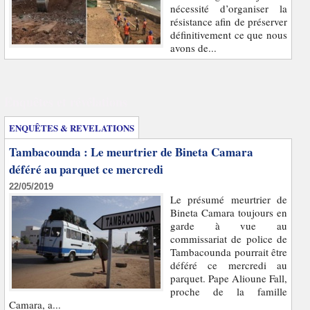
nécessité d’organiser la
résistance afin de préserver
définitivement ce que nous
avons de...
Enquêtes et révélations
ENQUÊTES & REVELATIONS
Tambacounda : Le meurtrier de Bineta Camara
déféré au parquet ce mercredi
22/05/2019
Le présumé meurtrier de
Bineta Camara toujours en
garde à vue au
commissariat de police de
Tambacounda pourrait être
déféré ce mercredi au
parquet. Pape Alioune Fall,
proche de la famille
Camara, a...