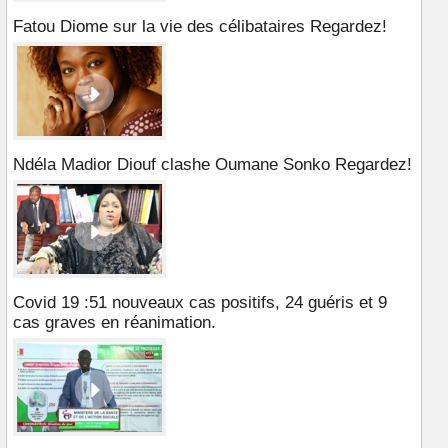
Fatou Diome sur la vie des célibataires Regardez!
Ndéla Madior Diouf clashe Oumane Sonko Regardez!
Covid 19 :51 nouveaux cas positifs, 24 guéris et 9
cas graves en réanimation.