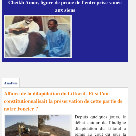
Cheikh Amar, figure de proue de l'entreprise vouée
aux siens
Analyse
Affaire de la dilapidation du Littoral- Et si l’on
constitutionnalisait la préservation de cette partie de
notre Foncier ?
Depuis quelques jours, le
débat autour de l’indigne
dilapidation du Littoral a
remis au goût du jour la