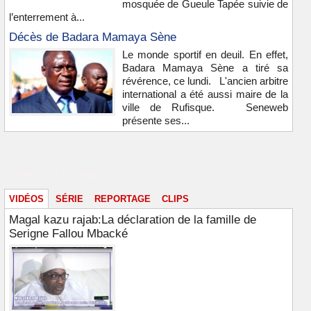
mosquée de Gueule Tapée suivie de
l’enterrement à...
Décès de Badara Mamaya Sène
Le monde sportif en deuil. En effet,
Badara Mamaya Sène a tiré sa
révérence, ce lundi. L'ancien arbitre
international a été aussi maire de la
ville de Rufisque. Seneweb
présente ses...
Vidéos & images
VIDÉOS
SÉRIE
REPORTAGE
CLIPS
Magal kazu rajab:La déclaration de la famille de
Serigne Fallou Mbacké