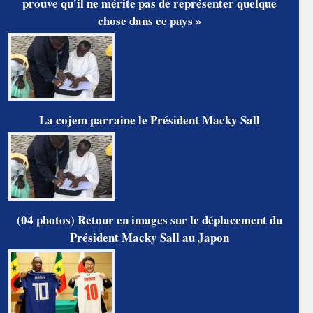
prouve qu'il ne mérite pas de représenter quelque
chose dans ce pays »
La cojem parraine le Président Macky Sall
(04 photos) Retour en images sur le déplacement du
Président Macky Sall au Japon