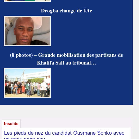
Drogba change de tête
(8 photos) – Grande mobilisation des partisans de
Khalifa Sall au tribunal…
Insolite
Les pieds de nez du candidat Ousmane Sonko avec