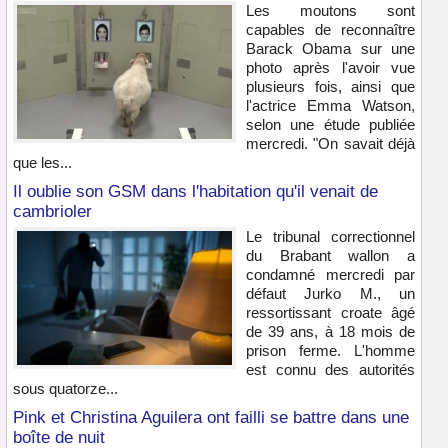
Les moutons sont
capables de reconnaître
Barack Obama sur une
photo après l'avoir vue
plusieurs fois, ainsi que
l'actrice Emma Watson,
selon une étude publiée
mercredi. "On savait déjà
que les...
Il oublie son GSM dans l'habitation qu'il venait de
cambrioler
Le tribunal correctionnel
du Brabant wallon a
condamné mercredi par
défaut Jurko M., un
ressortissant croate âgé
de 39 ans, à 18 mois de
prison ferme. L'homme
est connu des autorités
sous quatorze...
Pink et Christina Aguilera ont failli se battre dans une
boîte de nuit