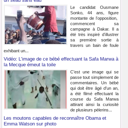
un seau sans eau
Le candidat Ousmane
Sonko, 44 ans, figure
montante de l'opposition,
commencent sa
campagne à Dakar. Il a
été très inspiré d'illustrer
sa première sortie à
travers un bain de foule
exhibant un...
Vidéo: L’image de ce bébé effectuant la Safa Marwa à
la Mecque émeut la toile
C’est une image qui se
passe tout simplement de
commentaires. Un bébé
qui doit être âgé d’un an,
a été filmé effectuant la
course du Safa Marwa
attirant ainsi la curiosité
de plusieurs pèlerins...
Les moutons capables de reconnaître Obama et
Emma Watson sur photo