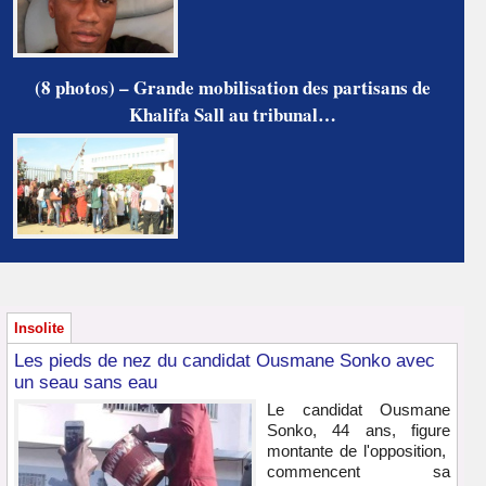
(8 photos) – Grande mobilisation des partisans de
Khalifa Sall au tribunal…
Insolite
Les pieds de nez du candidat Ousmane Sonko avec
un seau sans eau
Le candidat Ousmane
Sonko, 44 ans, figure
montante de l'opposition,
commencent sa