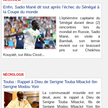
Enfin, Sadio Mané dit tout après l’échec du Sénégal à
la Coupe du monde
L’éphémère capitaine du
Sénégal durant deux (2)
rencontres lors du
mondial en Russie, Sadio
Mané, en visite à
Bambali, son terroir
revient sur ce brassard
pris sur Cheikhou
Kouyaté, sur Aliou Cissé...
NÉCROLOGIE
Touba : Rappel à Dieu de Serigne Touba Mbacké Ibn
Serigne Modou Yoni
La communauté mouride est en
deuil, avec le rappel à Dieu de
Serigne Touba Mbacké, fils de
Serigne Modou Mbacké Yoni Ibn