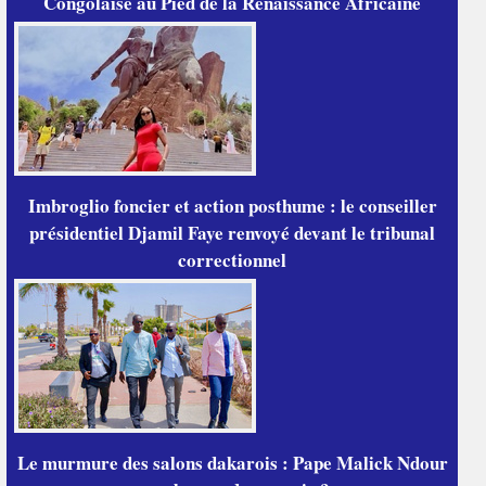
Congolaise au Pied de la Renaissance Africaine
Imbroglio foncier et action posthume : le conseiller
présidentiel Djamil Faye renvoyé devant le tribunal
correctionnel
Le murmure des salons dakarois : Pape Malick Ndour