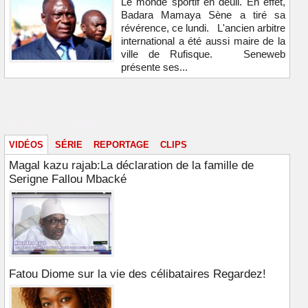
Le monde sportif en deuil. En effet,
Badara Mamaya Sène a tiré sa
révérence, ce lundi. L'ancien arbitre
international a été aussi maire de la
ville de Rufisque. Seneweb
présente ses...
Vidéos & images
VIDÉOS
SÉRIE
REPORTAGE
CLIPS
Magal kazu rajab:La déclaration de la famille de
Serigne Fallou Mbacké
Fatou Diome sur la vie des célibataires Regardez!