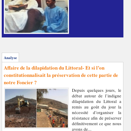
Analyse
Affaire de la dilapidation du Littoral- Et si l’on
constitutionnalisait la préservation de cette partie de
notre Foncier ?
Depuis quelques jours, le
débat autour de l’indigne
dilapidation du Littoral a
remis au goût du jour la
nécessité d’organiser la
résistance afin de préserver
définitivement ce que nous
avons de...