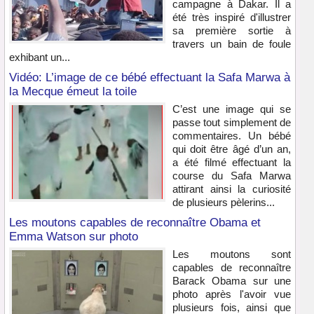
campagne à Dakar. Il a
été très inspiré d'illustrer
sa première sortie à
travers un bain de foule
exhibant un...
Vidéo: L’image de ce bébé effectuant la Safa Marwa à
la Mecque émeut la toile
C’est une image qui se
passe tout simplement de
commentaires. Un bébé
qui doit être âgé d’un an,
a été filmé effectuant la
course du Safa Marwa
attirant ainsi la curiosité
de plusieurs pèlerins...
Les moutons capables de reconnaître Obama et
Emma Watson sur photo
Les moutons sont
capables de reconnaître
Barack Obama sur une
photo après l'avoir vue
plusieurs fois, ainsi que