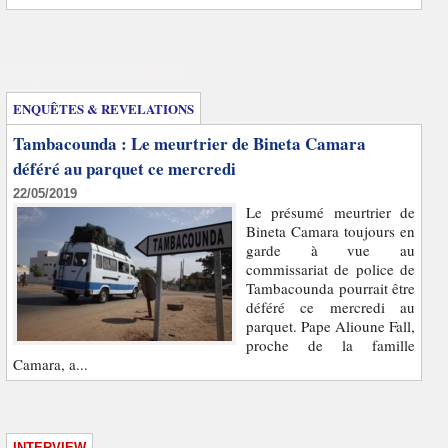
Enquêtes et révélations
ENQUÊTES & REVELATIONS
Tambacounda : Le meurtrier de Bineta Camara
déféré au parquet ce mercredi
22/05/2019
Le présumé meurtrier de
Bineta Camara toujours en
garde à vue au
commissariat de police de
Tambacounda pourrait être
déféré ce mercredi au
parquet. Pape Alioune Fall,
proche de la famille
Camara, a...
INTERVIEW