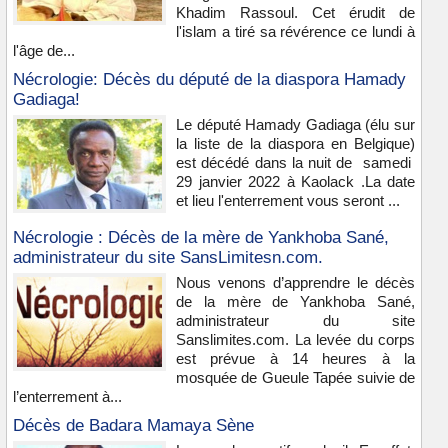
Khadim Rassoul. Cet érudit de
l'islam a tiré sa révérence ce lundi à
l'âge de...
Nécrologie: Décès du député de la diaspora Hamady
Gadiaga!
Le député Hamady Gadiaga (élu sur
la liste de la diaspora en Belgique)
est décédé dans la nuit de samedi
29 janvier 2022 à Kaolack .La date
et lieu l'enterrement vous seront ...
Nécrologie : Décès de la mère de Yankhoba Sané,
administrateur du site SansLimitesn.com.
Nous venons d’apprendre le décès
de la mère de Yankhoba Sané,
administrateur du site
Sanslimites.com. La levée du corps
est prévue à 14 heures à la
mosquée de Gueule Tapée suivie de
l’enterrement à...
Décès de Badara Mamaya Sène