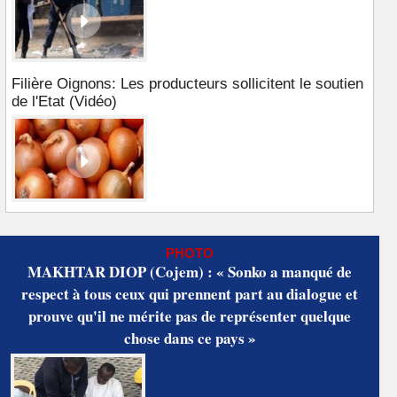
Filière Oignons: Les producteurs sollicitent le soutien
de l'Etat (Vidéo)
PHOTO
MAKHTAR DIOP (Cojem) : « Sonko a manqué de
respect à tous ceux qui prennent part au dialogue et
prouve qu'il ne mérite pas de représenter quelque
chose dans ce pays »