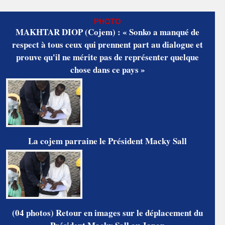
PHOTO
MAKHTAR DIOP (Cojem) : « Sonko a manqué de
respect à tous ceux qui prennent part au dialogue et
prouve qu'il ne mérite pas de représenter quelque
chose dans ce pays »
La cojem parraine le Président Macky Sall
(04 photos) Retour en images sur le déplacement du