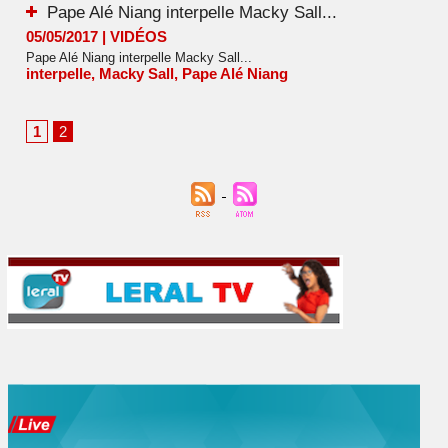
Pape Alé Niang interpelle Macky Sall...
05/05/2017
|
VIDÉOS
Pape Alé Niang interpelle Macky Sall...
interpelle
,
Macky Sall
,
Pape Alé Niang
1
2