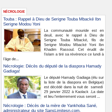
NÉCROLOGIE
Touba : Rappel à Dieu de Serigne Touba Mbacké Ibn
Serigne Modou Yoni
La communauté mouride est en
deuil, avec le rappel à Dieu de
Serigne Touba Mbacké, fils de
Serigne Modou Mbacké Yoni Ibn
Khadim Rassoul. Cet érudit de
l'islam a tiré sa révérence ce lundi à
l'âge de...
Nécrologie: Décès du député de la diaspora Hamady
Gadiaga!
Le député Hamady Gadiaga (élu sur
la liste de la diaspora en Belgique)
est décédé dans la nuit de samedi
29 janvier 2022 à Kaolack .La date
et lieu l'enterrement vous seront ...
Nécrologie : Décès de la mère de Yankhoba Sané,
administrateur du site SansLimitesn.com.