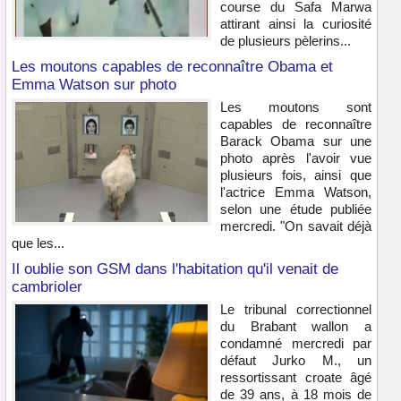
course du Safa Marwa
attirant ainsi la curiosité
de plusieurs pèlerins...
Les moutons capables de reconnaître Obama et
Emma Watson sur photo
Les moutons sont
capables de reconnaître
Barack Obama sur une
photo après l'avoir vue
plusieurs fois, ainsi que
l'actrice Emma Watson,
selon une étude publiée
mercredi. "On savait déjà
que les...
Il oublie son GSM dans l'habitation qu'il venait de
cambrioler
Le tribunal correctionnel
du Brabant wallon a
condamné mercredi par
défaut Jurko M., un
ressortissant croate âgé
de 39 ans, à 18 mois de