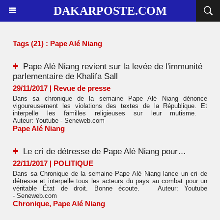
DAKARPOSTE.COM
Tags (21) : Pape Alé Niang
Pape Alé Niang revient sur la levée de l'immunité
parlementaire de Khalifa Sall
29/11/2017
|
Revue de presse
Dans sa chronique de la semaine Pape Alé Niang dénonce
vigoureusement les violations des textes de la République. Et
interpelle les familles religieuses sur leur mutisme.
Auteur: Youtube - Seneweb.com
Pape Alé Niang
Le cri de détresse de Pape Alé Niang pour…
22/11/2017
|
POLITIQUE
Dans sa Chronique de la semaine Pape Alé Niang lance un cri de
détresse et interpelle tous les acteurs du pays au combat pour un
véritable État de droit. Bonne écoute. Auteur: Youtube
- Seneweb.com
Chronique
,
Pape Alé Niang