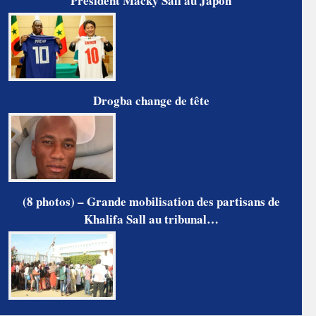
Président Macky Sall au Japon
Drogba change de tête
(8 photos) – Grande mobilisation des partisans de
Khalifa Sall au tribunal…