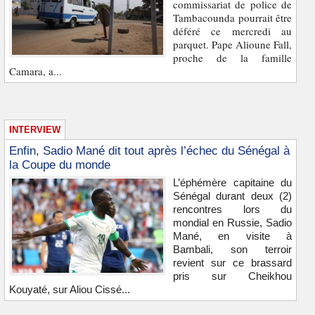
commissariat de police de
Tambacounda pourrait être
déféré ce mercredi au
parquet. Pape Alioune Fall,
proche de la famille
Camara, a...
INTERVIEW
Enfin, Sadio Mané dit tout après l’échec du Sénégal à
la Coupe du monde
L’éphémère capitaine du
Sénégal durant deux (2)
rencontres lors du
mondial en Russie, Sadio
Mané, en visite à
Bambali, son terroir
revient sur ce brassard
pris sur Cheikhou
Kouyaté, sur Aliou Cissé...