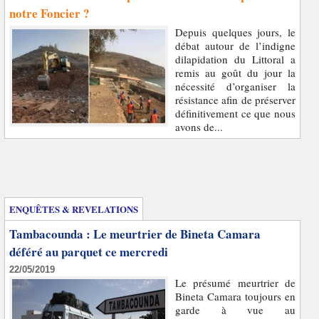
notre Foncier ?
Depuis quelques jours, le
débat autour de l’indigne
dilapidation du Littoral a
remis au goût du jour la
nécessité d’organiser la
résistance afin de préserver
définitivement ce que nous
avons de...
Enquêtes et révélations
ENQUÊTES & REVELATIONS
Tambacounda : Le meurtrier de Bineta Camara
déféré au parquet ce mercredi
22/05/2019
Le présumé meurtrier de
Bineta Camara toujours en
garde à vue au