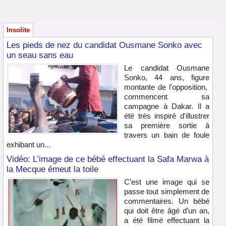
Insolite
Les pieds de nez du candidat Ousmane Sonko avec
un seau sans eau
Le candidat Ousmane
Sonko, 44 ans, figure
montante de l'opposition,
commencent sa
campagne à Dakar. Il a
été très inspiré d'illustrer
sa première sortie à
travers un bain de foule
exhibant un...
Vidéo: L’image de ce bébé effectuant la Safa Marwa à
la Mecque émeut la toile
C’est une image qui se
passe tout simplement de
commentaires. Un bébé
qui doit être âgé d’un an,
a été filmé effectuant la