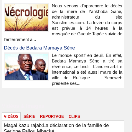
Nous venons d’apprendre le décès
de la mère de Yankhoba Sané,
administrateur du site
Sanslimites.com. La levée du corps
est prévue à 14 heures à la
mosquée de Gueule Tapée suivie de
l’enterrement à...
Décès de Badara Mamaya Sène
Le monde sportif en deuil. En effet,
Badara Mamaya Sène a tiré sa
révérence, ce lundi. L'ancien arbitre
international a été aussi maire de la
ville de Rufisque. Seneweb
présente ses...
Vidéos & images
VIDÉOS
SÉRIE
REPORTAGE
CLIPS
Magal kazu rajab:La déclaration de la famille de
Serigne Fallou Mbacké