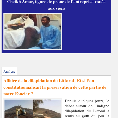
Cheikh Amar, figure de proue de l'entreprise vouée
aux siens
Analyse
Affaire de la dilapidation du Littoral- Et si l’on
constitutionnalisait la préservation de cette partie de
notre Foncier ?
Depuis quelques jours, le
débat autour de l’indigne
dilapidation du Littoral a
remis au goût du jour la