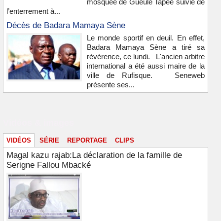
mosquée de Gueule Tapée suivie de
l’enterrement à...
Décès de Badara Mamaya Sène
Le monde sportif en deuil. En effet,
Badara Mamaya Sène a tiré sa
révérence, ce lundi. L'ancien arbitre
international a été aussi maire de la
ville de Rufisque. Seneweb
présente ses...
Vidéos & images
VIDÉOS
SÉRIE
REPORTAGE
CLIPS
Magal kazu rajab:La déclaration de la famille de
Serigne Fallou Mbacké