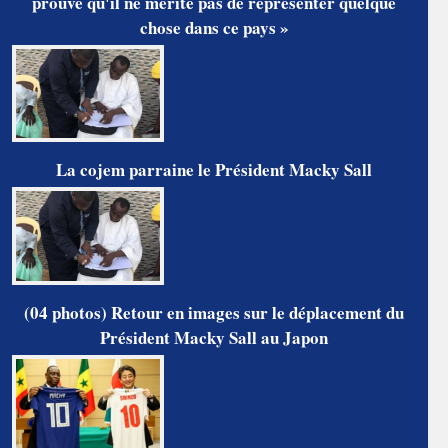
prouve qu'il ne mérite pas de représenter quelque
chose dans ce pays »
La cojem parraine le Président Macky Sall
(04 photos) Retour en images sur le déplacement du
Président Macky Sall au Japon