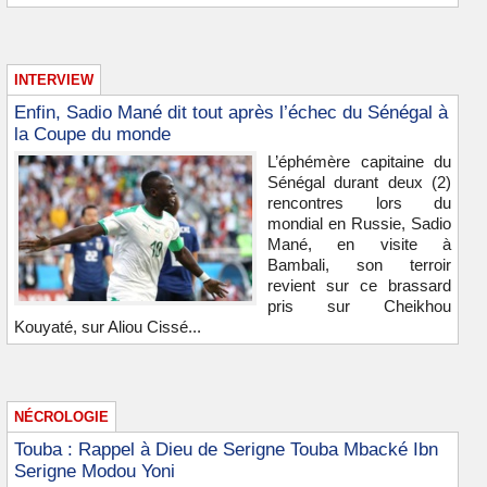
INTERVIEW
Enfin, Sadio Mané dit tout après l’échec du Sénégal à
la Coupe du monde
L’éphémère capitaine du
Sénégal durant deux (2)
rencontres lors du
mondial en Russie, Sadio
Mané, en visite à
Bambali, son terroir
revient sur ce brassard
pris sur Cheikhou
Kouyaté, sur Aliou Cissé...
NÉCROLOGIE
Touba : Rappel à Dieu de Serigne Touba Mbacké Ibn
Serigne Modou Yoni