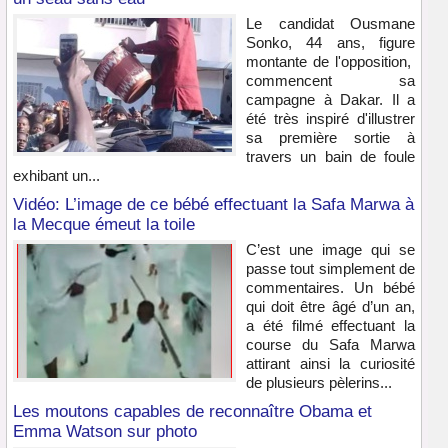
Le candidat Ousmane
Sonko, 44 ans, figure
montante de l'opposition,
commencent sa
campagne à Dakar. Il a
été très inspiré d'illustrer
sa première sortie à
travers un bain de foule
exhibant un...
Vidéo: L’image de ce bébé effectuant la Safa Marwa à
la Mecque émeut la toile
C’est une image qui se
passe tout simplement de
commentaires. Un bébé
qui doit être âgé d’un an,
a été filmé effectuant la
course du Safa Marwa
attirant ainsi la curiosité
de plusieurs pèlerins...
Les moutons capables de reconnaître Obama et
Emma Watson sur photo