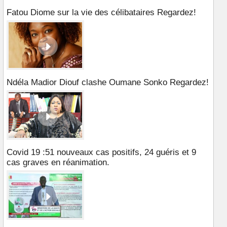
Fatou Diome sur la vie des célibataires Regardez!
Ndéla Madior Diouf clashe Oumane Sonko Regardez!
Covid 19 :51 nouveaux cas positifs, 24 guéris et 9
cas graves en réanimation.