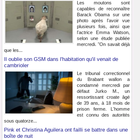
Les moutons sont
capables de reconnaître
Barack Obama sur une
photo après l'avoir vue
plusieurs fois, ainsi que
l'actrice Emma Watson,
selon une étude publiée
mercredi. "On savait déjà
que les...
Il oublie son GSM dans l'habitation qu'il venait de
cambrioler
Le tribunal correctionnel
du Brabant wallon a
condamné mercredi par
défaut Jurko M., un
ressortissant croate âgé
de 39 ans, à 18 mois de
prison ferme. L'homme
est connu des autorités
sous quatorze...
Pink et Christina Aguilera ont failli se battre dans une
boîte de nuit