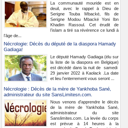
La communauté mouride est en
deuil, avec le rappel à Dieu de
Serigne Touba Mbacké, fils de
Serigne Modou Mbacké Yoni Ibn
Khadim Rassoul. Cet érudit de
l'islam a tiré sa révérence ce lundi à
l'âge de...
Nécrologie: Décès du député de la diaspora Hamady
Gadiaga!
Le député Hamady Gadiaga (élu sur
la liste de la diaspora en Belgique)
est décédé dans la nuit de samedi
29 janvier 2022 à Kaolack .La date
et lieu l'enterrement vous seront ...
Nécrologie : Décès de la mère de Yankhoba Sané,
administrateur du site SansLimitesn.com.
Nous venons d’apprendre le décès
de la mère de Yankhoba Sané,
administrateur du site
Sanslimites.com. La levée du corps
est prévue à 14 heures à la