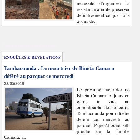
nécessité d’organiser la
résistance afin de préserver
définitivement ce que nous
avons de...
Enquêtes et révélations
ENQUÊTES & REVELATIONS
Tambacounda : Le meurtrier de Bineta Camara
déféré au parquet ce mercredi
22/05/2019
Le présumé meurtrier de
Bineta Camara toujours en
garde à vue au
commissariat de police de
Tambacounda pourrait être
déféré ce mercredi au
parquet. Pape Alioune Fall,
proche de la famille
Camara, a...