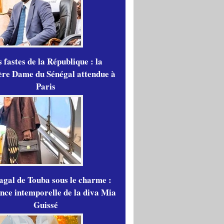
 fastes de la République : la
re Dame du Sénégal attendue à
Paris
gal de Touba sous le charme :
ance intemporelle de la diva Mia
Guissé