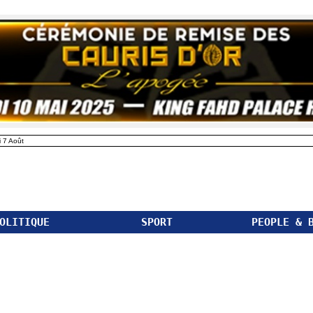
 7 Août
OLITIQUE
SPORT
PEOPLE & 