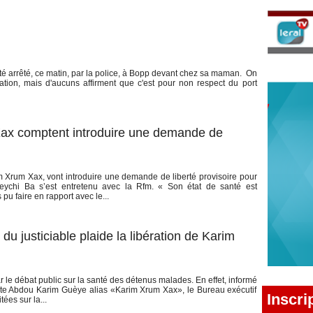
té arrêté, ce matin, par la police, à Bopp devant chez sa maman. On
tation, mais d'aucuns affirment que c'est pour non respect du port
ax comptent introduire une demande de
Xrum Xax, vont introduire une demande de liberté provisoire pour
eychi Ba s’est entretenu avec la Rfm. « Son état de santé est
u faire en rapport avec le...
u justiciable plaide la libération de Karim
r le débat public sur la santé des détenus malades. En effet, informé
viste Abdou Karim Guèye alias «Karim Xrum Xax», le Bureau exécutif
Inscri
tées sur la...