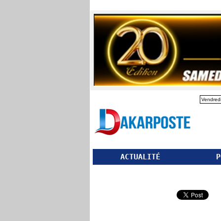
Vendredi
ACTUALITÉ
P
Partager ce site