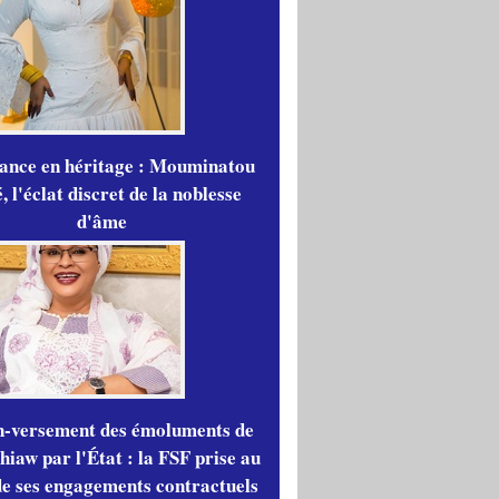
gance en héritage : Mouminatou
 l'éclat discret de la noblesse
d'âme
n-versement des émoluments de
iaw par l'État : la FSF prise au
de ses engagements contractuels