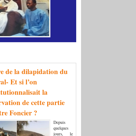
re de la dilapidation du
al- Et si l’on
tutionnalisait la
rvation de cette partie
tre Foncier ?
Depuis
quelques
jours, le