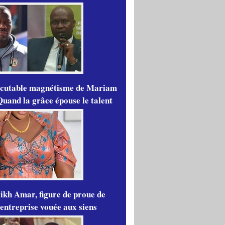
scutable magnétisme de Mariam
Quand la grâce épouse le talent
ikh Amar, figure de proue de
'entreprise vouée aux siens