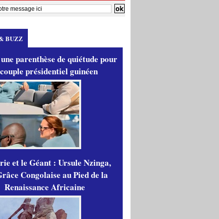
& BUZZ
 une parenthèse de quiétude pour
 couple présidentiel guinéen
ie et le Géant : Ursule Nzinga,
râce Congolaise au Pied de la
Renaissance Africaine