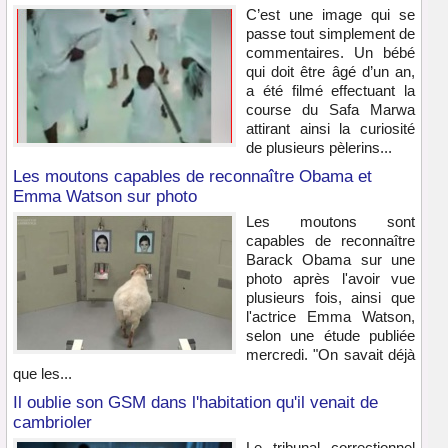
C’est une image qui se
passe tout simplement de
commentaires. Un bébé
qui doit être âgé d’un an,
a été filmé effectuant la
course du Safa Marwa
attirant ainsi la curiosité
de plusieurs pèlerins...
Les moutons capables de reconnaître Obama et
Emma Watson sur photo
Les moutons sont
capables de reconnaître
Barack Obama sur une
photo après l'avoir vue
plusieurs fois, ainsi que
l'actrice Emma Watson,
selon une étude publiée
mercredi. "On savait déjà
que les...
Il oublie son GSM dans l'habitation qu'il venait de
cambrioler
Le tribunal correctionnel