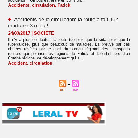
accidents. Un bus est entré en collision...
Accidents
,
circulation
,
Fatick
Accidents de la circulation: la route a fait 162
morts en 3 mois !
24/03/2017
|
SOCIETE
Il n’y a plus de doute : la route tue plus que le sida, plus que la
tuberculose, plus que beaucoup de maladies. La preuve par ces
chiffres révélés par le chef du bureau régional des Transports
routiers qui polarise les régions de Fatick et Diourbel lors d’un
Comité régional de développement qui a...
Accident
,
circulation