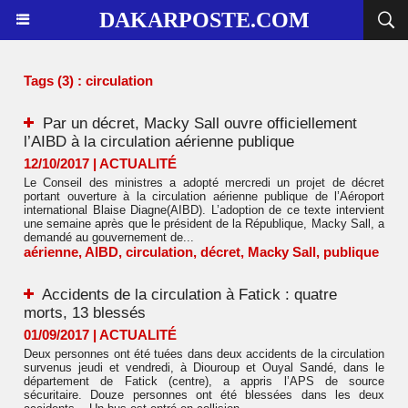
DAKARPOSTE.COM
Tags (3) : circulation
Par un décret, Macky Sall ouvre officiellement
l’AIBD à la circulation aérienne publique
12/10/2017
|
ACTUALITÉ
Le Conseil des ministres a adopté mercredi un projet de décret
portant ouverture à la circulation aérienne publique de l’Aéroport
international Blaise Diagne(AIBD). L’adoption de ce texte intervient
une semaine après que le président de la République, Macky Sall, a
demandé au gouvernement de...
aérienne
,
AIBD
,
circulation
,
décret
,
Macky Sall
,
publique
Accidents de la circulation à Fatick : quatre
morts, 13 blessés
01/09/2017
|
ACTUALITÉ
Deux personnes ont été tuées dans deux accidents de la circulation
survenus jeudi et vendredi, à Diouroup et Ouyal Sandé, dans le
département de Fatick (centre), a appris l’APS de source
sécuritaire. Douze personnes ont été blessées dans les deux