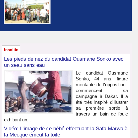
Insolite
Les pieds de nez du candidat Ousmane Sonko avec
un seau sans eau
Le candidat Ousmane
Sonko, 44 ans, figure
montante de l'opposition,
commencent sa
campagne à Dakar. Il a
été très inspiré d'illustrer
sa première sortie à
travers un bain de foule
exhibant un...
Vidéo: L’image de ce bébé effectuant la Safa Marwa à
la Mecque émeut la toile