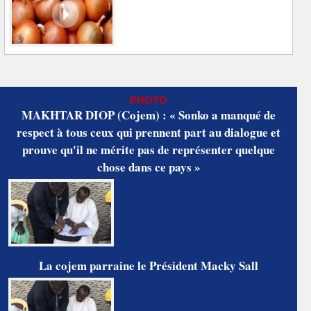
PHOTO
MAKHTAR DIOP (Cojem) : « Sonko a manqué de
respect à tous ceux qui prennent part au dialogue et
prouve qu'il ne mérite pas de représenter quelque
chose dans ce pays »
La cojem parraine le Président Macky Sall