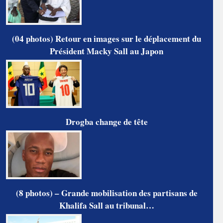
(04 photos) Retour en images sur le déplacement du
Président Macky Sall au Japon
Drogba change de tête
(8 photos) – Grande mobilisation des partisans de
Khalifa Sall au tribunal…