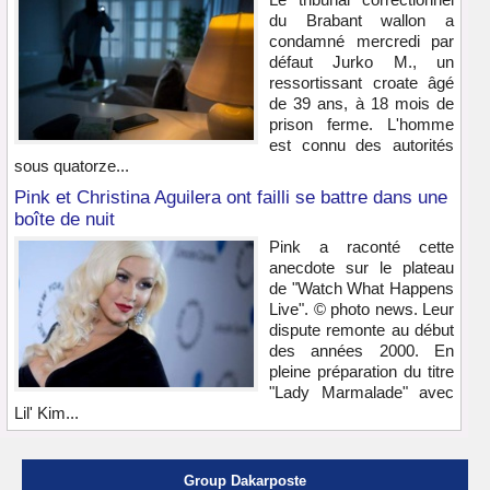
du Brabant wallon a
condamné mercredi par
défaut Jurko M., un
ressortissant croate âgé
de 39 ans, à 18 mois de
prison ferme. L'homme
est connu des autorités
sous quatorze...
Pink et Christina Aguilera ont failli se battre dans une
boîte de nuit
Pink a raconté cette
anecdote sur le plateau
de "Watch What Happens
Live". © photo news. Leur
dispute remonte au début
des années 2000. En
pleine préparation du titre
"Lady Marmalade" avec
Lil' Kim...
Group Dakarposte