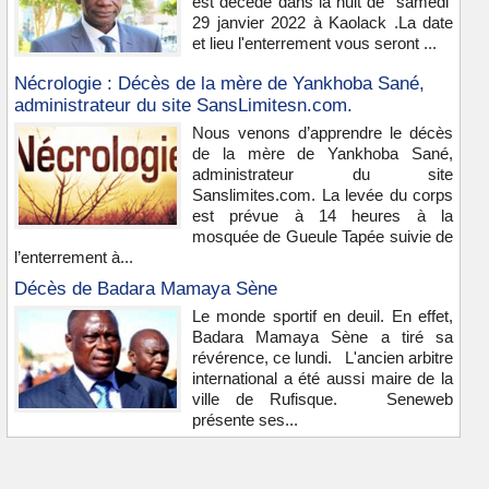
est décédé dans la nuit de samedi
29 janvier 2022 à Kaolack .La date
et lieu l'enterrement vous seront ...
Nécrologie : Décès de la mère de Yankhoba Sané,
administrateur du site SansLimitesn.com.
Nous venons d’apprendre le décès
de la mère de Yankhoba Sané,
administrateur du site
Sanslimites.com. La levée du corps
est prévue à 14 heures à la
mosquée de Gueule Tapée suivie de
l’enterrement à...
Décès de Badara Mamaya Sène
Le monde sportif en deuil. En effet,
Badara Mamaya Sène a tiré sa
révérence, ce lundi. L'ancien arbitre
international a été aussi maire de la
ville de Rufisque. Seneweb
présente ses...