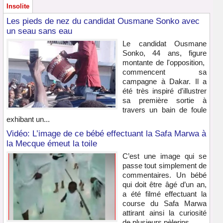
Insolite
Les pieds de nez du candidat Ousmane Sonko avec
un seau sans eau
Le candidat Ousmane
Sonko, 44 ans, figure
montante de l'opposition,
commencent sa
campagne à Dakar. Il a
été très inspiré d'illustrer
sa première sortie à
travers un bain de foule
exhibant un...
Vidéo: L’image de ce bébé effectuant la Safa Marwa à
la Mecque émeut la toile
C’est une image qui se
passe tout simplement de
commentaires. Un bébé
qui doit être âgé d’un an,
a été filmé effectuant la
course du Safa Marwa
attirant ainsi la curiosité
de plusieurs pèlerins...