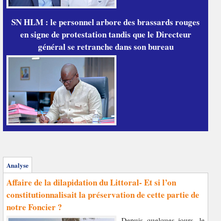
SN HLM : le personnel arbore des brassards rouges
en signe de protestation tandis que le Directeur
général se retranche dans son bureau
Analyse
Affaire de la dilapidation du Littoral- Et si l’on
constitutionnalisait la préservation de cette partie de
notre Foncier ?
Depuis quelques jours, le