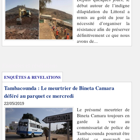
débat autour de l’indigne
dilapidation du Littoral a
remis au goût du jour la
nécessité d’organiser la
résistance afin de préserver
définitivement ce que nous
avons de...
Enquêtes et révélations
ENQUÊTES & REVELATIONS
Tambacounda : Le meurtrier de Bineta Camara
déféré au parquet ce mercredi
22/05/2019
Le présumé meurtrier de
Bineta Camara toujours en
garde à vue au
commissariat de police de
Tambacounda pourrait être
déféré ce mercredi au