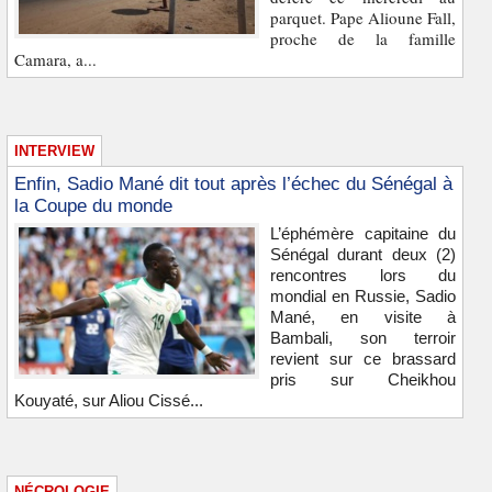
parquet. Pape Alioune Fall,
proche de la famille
Camara, a...
INTERVIEW
Enfin, Sadio Mané dit tout après l’échec du Sénégal à
la Coupe du monde
L’éphémère capitaine du
Sénégal durant deux (2)
rencontres lors du
mondial en Russie, Sadio
Mané, en visite à
Bambali, son terroir
revient sur ce brassard
pris sur Cheikhou
Kouyaté, sur Aliou Cissé...
NÉCROLOGIE