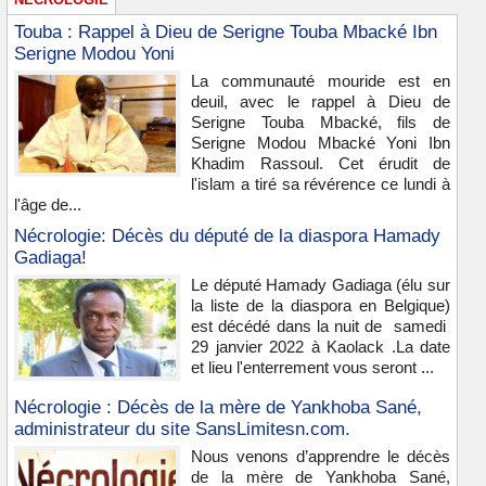
Touba : Rappel à Dieu de Serigne Touba Mbacké Ibn
Serigne Modou Yoni
La communauté mouride est en
deuil, avec le rappel à Dieu de
Serigne Touba Mbacké, fils de
Serigne Modou Mbacké Yoni Ibn
Khadim Rassoul. Cet érudit de
l'islam a tiré sa révérence ce lundi à
l'âge de...
Nécrologie: Décès du député de la diaspora Hamady
Gadiaga!
Le député Hamady Gadiaga (élu sur
la liste de la diaspora en Belgique)
est décédé dans la nuit de samedi
29 janvier 2022 à Kaolack .La date
et lieu l'enterrement vous seront ...
Nécrologie : Décès de la mère de Yankhoba Sané,
administrateur du site SansLimitesn.com.
Nous venons d’apprendre le décès
de la mère de Yankhoba Sané,