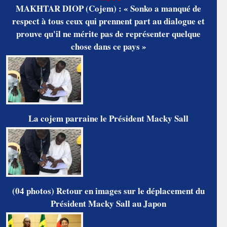
MAKHTAR DIOP (Cojem) : « Sonko a manqué de
respect à tous ceux qui prennent part au dialogue et
prouve qu'il ne mérite pas de représenter quelque
chose dans ce pays »
La cojem parraine le Président Macky Sall
(04 photos) Retour en images sur le déplacement du
Président Macky Sall au Japon