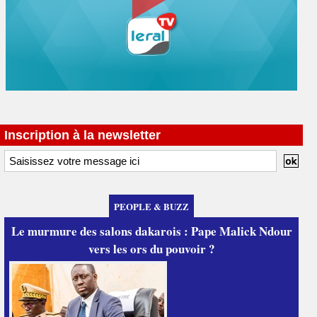
Inscription à la newsletter
PEOPLE & BUZZ
Le murmure des salons dakarois : Pape Malick Ndour
vers les ors du pouvoir ?