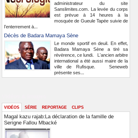
administrateur du site
Sanslimites.com. La levée du corps
est prévue à 14 heures à la
mosquée de Gueule Tapée suivie de
l’enterrement à...
Décès de Badara Mamaya Sène
Le monde sportif en deuil. En effet,
Badara Mamaya Sène a tiré sa
révérence, ce lundi. L'ancien arbitre
international a été aussi maire de la
ville de Rufisque. Seneweb
présente ses...
Vidéos & images
VIDÉOS
SÉRIE
REPORTAGE
CLIPS
Magal kazu rajab:La déclaration de la famille de
Serigne Fallou Mbacké