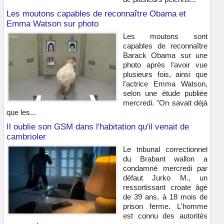
Les moutons capables de reconnaître Obama et
Emma Watson sur photo
Les moutons sont
capables de reconnaître
Barack Obama sur une
photo après l'avoir vue
plusieurs fois, ainsi que
l'actrice Emma Watson,
selon une étude publiée
mercredi. "On savait déjà
que les...
Il oublie son GSM dans l'habitation qu'il venait de
cambrioler
Le tribunal correctionnel
du Brabant wallon a
condamné mercredi par
défaut Jurko M., un
ressortissant croate âgé
de 39 ans, à 18 mois de
prison ferme. L'homme
est connu des autorités