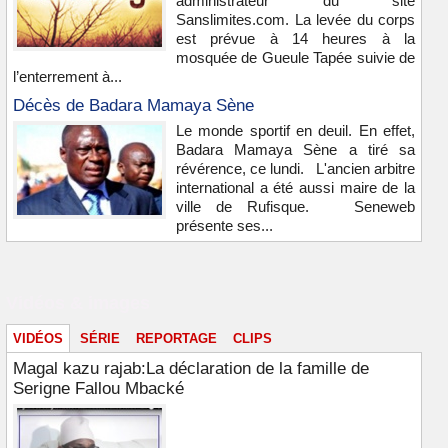
administrateur du site
Sanslimites.com. La levée du corps
est prévue à 14 heures à la
mosquée de Gueule Tapée suivie de
l’enterrement à...
Décès de Badara Mamaya Sène
Le monde sportif en deuil. En effet,
Badara Mamaya Sène a tiré sa
révérence, ce lundi. L'ancien arbitre
international a été aussi maire de la
ville de Rufisque. Seneweb
présente ses...
Vidéos & images
VIDÉOS
SÉRIE
REPORTAGE
CLIPS
Magal kazu rajab:La déclaration de la famille de
Serigne Fallou Mbacké