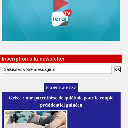
Inscription à la newsletter
PEOPLE & BUZZ
Grèce : une parenthèse de quiétude pour le couple
présidentiel guinéen