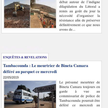
débat autour de l’indigne
dilapidation du Littoral a
remis au goût du jour la
nécessité d’organiser la
résistance afin de préserver
définitivement ce que nous
avons de...
Enquêtes et révélations
ENQUÊTES & REVELATIONS
Tambacounda : Le meurtrier de Bineta Camara
déféré au parquet ce mercredi
22/05/2019
Le présumé meurtrier de
Bineta Camara toujours en
garde à vue au
commissariat de police de
Tambacounda pourrait être
déféré ce mercredi au