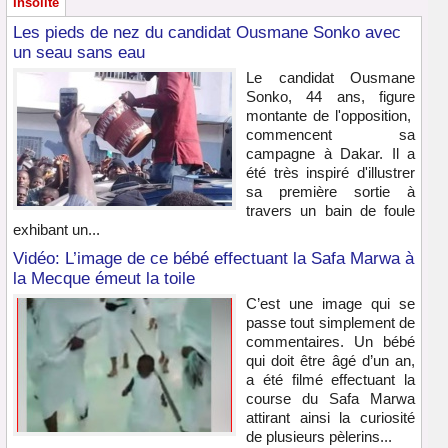
Insolite
Les pieds de nez du candidat Ousmane Sonko avec
un seau sans eau
Le candidat Ousmane
Sonko, 44 ans, figure
montante de l'opposition,
commencent sa
campagne à Dakar. Il a
été très inspiré d'illustrer
sa première sortie à
travers un bain de foule
exhibant un...
Vidéo: L’image de ce bébé effectuant la Safa Marwa à
la Mecque émeut la toile
C’est une image qui se
passe tout simplement de
commentaires. Un bébé
qui doit être âgé d’un an,
a été filmé effectuant la
course du Safa Marwa
attirant ainsi la curiosité
de plusieurs pèlerins...