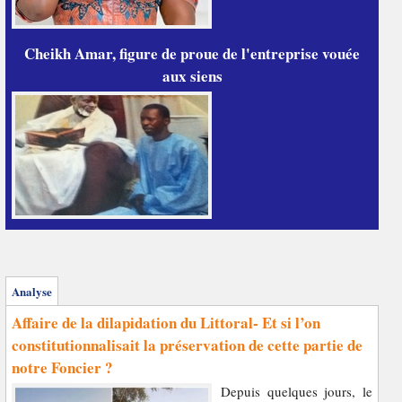
Cheikh Amar, figure de proue de l'entreprise vouée
aux siens
Analyse
Affaire de la dilapidation du Littoral- Et si l’on
constitutionnalisait la préservation de cette partie de
notre Foncier ?
Depuis quelques jours, le