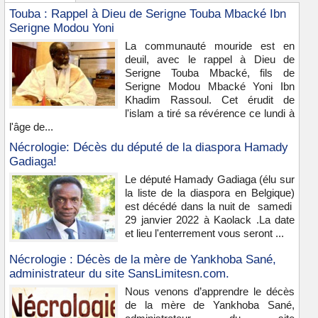
Touba : Rappel à Dieu de Serigne Touba Mbacké Ibn
Serigne Modou Yoni
La communauté mouride est en
deuil, avec le rappel à Dieu de
Serigne Touba Mbacké, fils de
Serigne Modou Mbacké Yoni Ibn
Khadim Rassoul. Cet érudit de
l'islam a tiré sa révérence ce lundi à
l'âge de...
Nécrologie: Décès du député de la diaspora Hamady
Gadiaga!
Le député Hamady Gadiaga (élu sur
la liste de la diaspora en Belgique)
est décédé dans la nuit de samedi
29 janvier 2022 à Kaolack .La date
et lieu l'enterrement vous seront ...
Nécrologie : Décès de la mère de Yankhoba Sané,
administrateur du site SansLimitesn.com.
Nous venons d’apprendre le décès
de la mère de Yankhoba Sané,