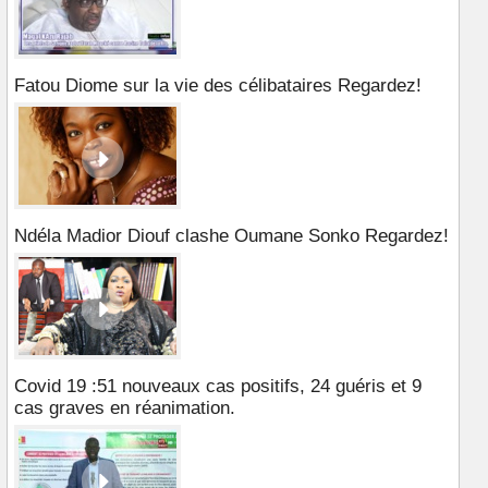
Fatou Diome sur la vie des célibataires Regardez!
Ndéla Madior Diouf clashe Oumane Sonko Regardez!
Covid 19 :51 nouveaux cas positifs, 24 guéris et 9
cas graves en réanimation.