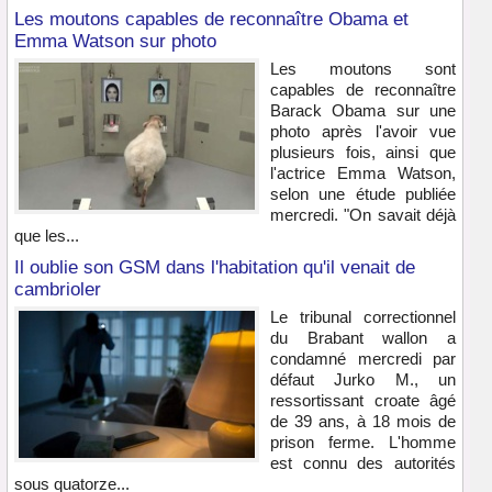
Les moutons capables de reconnaître Obama et
Emma Watson sur photo
Les moutons sont
capables de reconnaître
Barack Obama sur une
photo après l'avoir vue
plusieurs fois, ainsi que
l'actrice Emma Watson,
selon une étude publiée
mercredi. "On savait déjà
que les...
Il oublie son GSM dans l'habitation qu'il venait de
cambrioler
Le tribunal correctionnel
du Brabant wallon a
condamné mercredi par
défaut Jurko M., un
ressortissant croate âgé
de 39 ans, à 18 mois de
prison ferme. L'homme
est connu des autorités
sous quatorze...