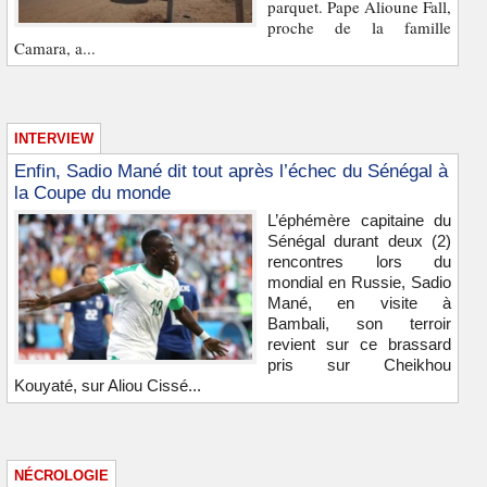
parquet. Pape Alioune Fall,
proche de la famille
Camara, a...
INTERVIEW
Enfin, Sadio Mané dit tout après l’échec du Sénégal à
la Coupe du monde
L’éphémère capitaine du
Sénégal durant deux (2)
rencontres lors du
mondial en Russie, Sadio
Mané, en visite à
Bambali, son terroir
revient sur ce brassard
pris sur Cheikhou
Kouyaté, sur Aliou Cissé...
NÉCROLOGIE