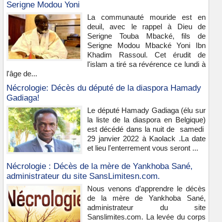
Serigne Modou Yoni
La communauté mouride est en
deuil, avec le rappel à Dieu de
Serigne Touba Mbacké, fils de
Serigne Modou Mbacké Yoni Ibn
Khadim Rassoul. Cet érudit de
l'islam a tiré sa révérence ce lundi à
l'âge de...
Nécrologie: Décès du député de la diaspora Hamady
Gadiaga!
Le député Hamady Gadiaga (élu sur
la liste de la diaspora en Belgique)
est décédé dans la nuit de samedi
29 janvier 2022 à Kaolack .La date
et lieu l'enterrement vous seront ...
Nécrologie : Décès de la mère de Yankhoba Sané,
administrateur du site SansLimitesn.com.
Nous venons d’apprendre le décès
de la mère de Yankhoba Sané,
administrateur du site
Sanslimites.com. La levée du corps