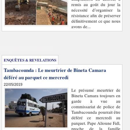
remis au goût du jour la
nécessité d’organiser la
résistance afin de préserver
définitivement ce que nous
avons de...
Enquêtes et révélations
ENQUÊTES & REVELATIONS
Tambacounda : Le meurtrier de Bineta Camara
déféré au parquet ce mercredi
22/05/2019
Le présumé meurtrier de
Bineta Camara toujours en
garde à vue au
commissariat de police de
Tambacounda pourrait être
déféré ce mercredi au
parquet. Pape Alioune Fall,
proche de la famille