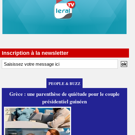
Inscription à la newsletter
PEOPLE & BUZZ
Grèce : une parenthèse de quiétude pour le couple
présidentiel guinéen