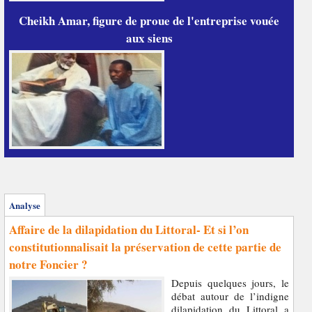
Cheikh Amar, figure de proue de l'entreprise vouée
aux siens
Analyse
Affaire de la dilapidation du Littoral- Et si l’on
constitutionnalisait la préservation de cette partie de
notre Foncier ?
Depuis quelques jours, le
débat autour de l’indigne
dilapidation du Littoral a