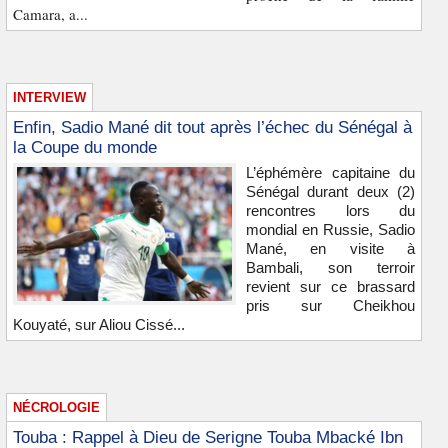
Camara, a...
INTERVIEW
Enfin, Sadio Mané dit tout après l’échec du Sénégal à
la Coupe du monde
L’éphémère capitaine du
Sénégal durant deux (2)
rencontres lors du
mondial en Russie, Sadio
Mané, en visite à
Bambali, son terroir
revient sur ce brassard
pris sur Cheikhou
Kouyaté, sur Aliou Cissé...
NÉCROLOGIE
Touba : Rappel à Dieu de Serigne Touba Mbacké Ibn