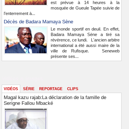
est prévue à 14 heures à la
mosquée de Gueule Tapée suivie de
l’enterrement à...
Décès de Badara Mamaya Sène
Le monde sportif en deuil. En effet,
Badara Mamaya Sène a tiré sa
révérence, ce lundi. L'ancien arbitre
international a été aussi maire de la
ville de Rufisque. Seneweb
présente ses...
Vidéos & images
VIDÉOS
SÉRIE
REPORTAGE
CLIPS
Magal kazu rajab:La déclaration de la famille de
Serigne Fallou Mbacké