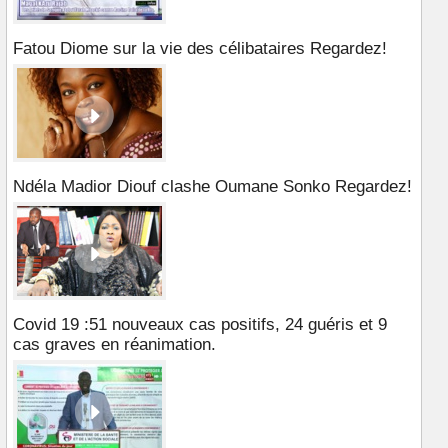
Fatou Diome sur la vie des célibataires Regardez!
Ndéla Madior Diouf clashe Oumane Sonko Regardez!
Covid 19 :51 nouveaux cas positifs, 24 guéris et 9
cas graves en réanimation.