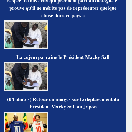
respect à tous ceux qui prennent part au dialogue et
prouve qu'il ne mérite pas de représenter quelque
chose dans ce pays »
La cojem parraine le Président Macky Sall
(04 photos) Retour en images sur le déplacement du
Président Macky Sall au Japon