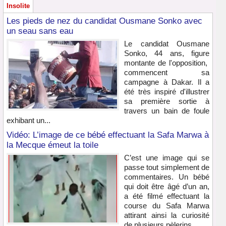
Insolite
Les pieds de nez du candidat Ousmane Sonko avec
un seau sans eau
Le candidat Ousmane
Sonko, 44 ans, figure
montante de l'opposition,
commencent sa
campagne à Dakar. Il a
été très inspiré d'illustrer
sa première sortie à
travers un bain de foule
exhibant un...
Vidéo: L’image de ce bébé effectuant la Safa Marwa à
la Mecque émeut la toile
C’est une image qui se
passe tout simplement de
commentaires. Un bébé
qui doit être âgé d’un an,
a été filmé effectuant la
course du Safa Marwa
attirant ainsi la curiosité
de plusieurs pèlerins...