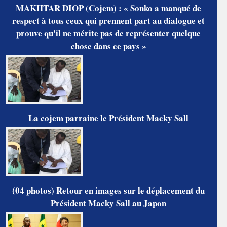
MAKHTAR DIOP (Cojem) : « Sonko a manqué de
respect à tous ceux qui prennent part au dialogue et
prouve qu'il ne mérite pas de représenter quelque
chose dans ce pays »
La cojem parraine le Président Macky Sall
(04 photos) Retour en images sur le déplacement du
Président Macky Sall au Japon