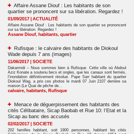
Affaire Assane Diouf : Les habitants de son
quartier se prononcent sur sa libération. Regardez !
01/09/2017
|
ACTUALITÉ
Affaire Assane Diouf : Les habitants de son quartier se prononcent
sur sa libération. Regardez !
Assane Diouf
,
habitants
,
quartier
Rufisque : le calvaire des habitants de Diokoul
Wade depuis 7 ans (images)
11/06/2017
|
SOCIETE
Dakarmidi – Nous sommes bien à Rufisque. Cette ville où Abdoul
Aziz Konate a soutenu becs et ongles, que les canaux sont fermés,
l’inondation définitivement résolue. Pape Sarr habitant du quartier
Diokoul Wag, a pris ces photos le mardi 07 Juin 2107 derrière sa
maison (Le Quai de pêche de...
calvaire
,
habitants
,
Rufisque
Menace de déguerpissement des habitants des
cités Célibataire, Sicap Baobab et Rue 10: l’Etat et la
Sicap au banc des accusés
02/02/2017
|
SOCIETE
202 familles habitant, soit 1900 personnes, habitant les cités