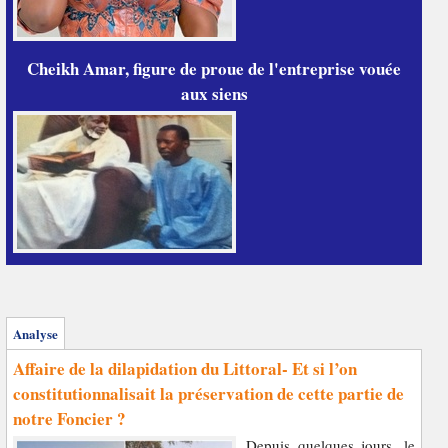
Cheikh Amar, figure de proue de l'entreprise vouée
aux siens
Analyse
Affaire de la dilapidation du Littoral- Et si l’on
constitutionnalisait la préservation de cette partie de
notre Foncier ?
Depuis quelques jours, le