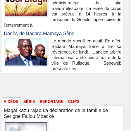
administrateur du site
Sanslimites.com. La levée du corps
est prévue à 14 heures à la
mosquée de Gueule Tapée suivie de
l’enterrement à...
Décès de Badara Mamaya Sène
Le monde sportif en deuil. En effet,
Badara Mamaya Sène a tiré sa
révérence, ce lundi. L'ancien arbitre
international a été aussi maire de la
ville de Rufisque. Seneweb
présente ses...
Vidéos & images
VIDÉOS
SÉRIE
REPORTAGE
CLIPS
Magal kazu rajab:La déclaration de la famille de
Serigne Fallou Mbacké