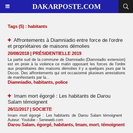
DAKARPOSTE.COM
Tags (5) : habitants
Affrontements à Diamniadio entre force de l'ordre
et propriétaires de maisons démolies
20/08/2018
|
PRÉSIDENTIELLE 2019
La partie sud de la commune de Diamniadio (Diamniadio extension)
est en proie à la violence ce matin opposant les forces de l'ordre
aux propriétaires des maisons démolies il y a quelques jours par la
Dscos. Des affrontements qui ont occasionné plusieurs arrestations
de manifestants par la...
Diamniadio
,
habitants
,
police
Imam mort égorgé : Les habitants de Darou
Salam témoignent
26/11/2017
|
SOCIETE
Imam mort égorgé : Les habitants de Darou Salam témoignent
Auteur: Youtube - Seneweb.com
Darou Salam
,
égorgé
,
habitants
,
Imam
,
mort
,
témoignent