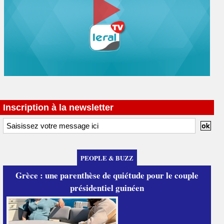
Inscription à la newsletter
PEOPLE & BUZZ
Grèce : une parenthèse de quiétude pour le couple
présidentiel guinéen