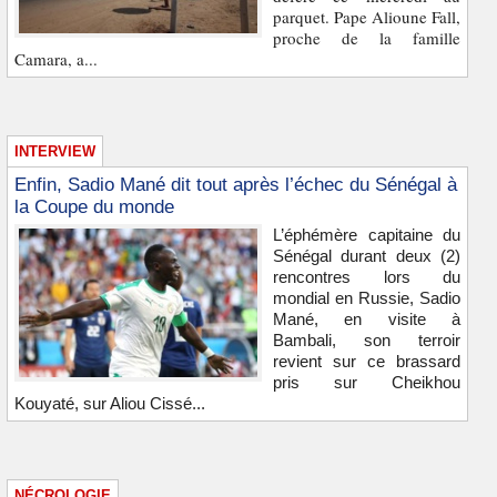
parquet. Pape Alioune Fall,
proche de la famille
Camara, a...
INTERVIEW
Enfin, Sadio Mané dit tout après l’échec du Sénégal à
la Coupe du monde
L’éphémère capitaine du
Sénégal durant deux (2)
rencontres lors du
mondial en Russie, Sadio
Mané, en visite à
Bambali, son terroir
revient sur ce brassard
pris sur Cheikhou
Kouyaté, sur Aliou Cissé...
NÉCROLOGIE