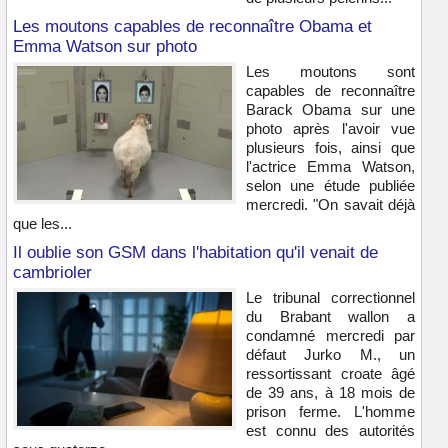
Les moutons capables de reconnaître Obama et
Emma Watson sur photo
Les moutons sont
capables de reconnaître
Barack Obama sur une
photo après l'avoir vue
plusieurs fois, ainsi que
l'actrice Emma Watson,
selon une étude publiée
mercredi. "On savait déjà
que les...
Il oublie son GSM dans l'habitation qu'il venait de
cambrioler
Le tribunal correctionnel
du Brabant wallon a
condamné mercredi par
défaut Jurko M., un
ressortissant croate âgé
de 39 ans, à 18 mois de
prison ferme. L'homme
est connu des autorités