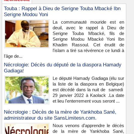
Touba : Rappel à Dieu de Serigne Touba Mbacké Ibn
Serigne Modou Yoni
La communauté mouride est en
deuil, avec le rappel à Dieu de
Serigne Touba Mbacké, fils de
Serigne Modou Mbacké Yoni Ibn
Khadim Rassoul. Cet érudit de
l'islam a tiré sa révérence ce lundi à
l'âge de...
Nécrologie: Décès du député de la diaspora Hamady
Gadiaga!
Le député Hamady Gadiaga (élu sur
la liste de la diaspora en Belgique)
est décédé dans la nuit de samedi
29 janvier 2022 à Kaolack .La date
et lieu l'enterrement vous seront ...
Nécrologie : Décès de la mère de Yankhoba Sané,
administrateur du site SansLimitesn.com.
Nous venons d’apprendre le décès
de la mère de Yankhoba Sané,