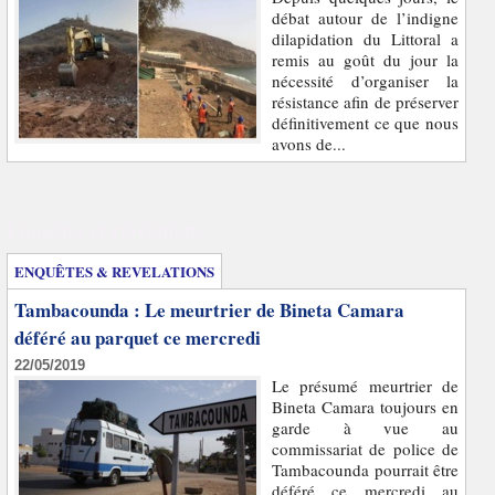
débat autour de l’indigne
dilapidation du Littoral a
remis au goût du jour la
nécessité d’organiser la
résistance afin de préserver
définitivement ce que nous
avons de...
Enquêtes et révélations
ENQUÊTES & REVELATIONS
Tambacounda : Le meurtrier de Bineta Camara
déféré au parquet ce mercredi
22/05/2019
Le présumé meurtrier de
Bineta Camara toujours en
garde à vue au
commissariat de police de
Tambacounda pourrait être
déféré ce mercredi au