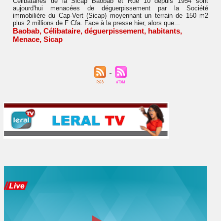
Célibataires de la Sicap Baobab et Rue 10 depuis 1954 sont
aujourd'hui menacées de déguerpissement par la Société
immobilière du Cap-Vert (Sicap) moyennant un terrain de 150 m2
plus 2 millions de F Cfa. Face à la presse hier, alors que...
Baobab
,
Célibataire
,
déguerpissement
,
habitants
,
Menace
,
Sicap