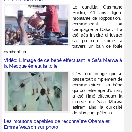
Le candidat Ousmane
Sonko, 44 ans, figure
montante de l'opposition,
commencent sa
campagne à Dakar. Il a
été très inspiré d'illustrer
sa première sortie à
travers un bain de foule
exhibant un...
Vidéo: L’image de ce bébé effectuant la Safa Marwa à
la Mecque émeut la toile
C’est une image qui se
passe tout simplement de
commentaires. Un bébé
qui doit être âgé d’un an,
a été filmé effectuant la
course du Safa Marwa
attirant ainsi la curiosité
de plusieurs pèlerins...
Les moutons capables de reconnaître Obama et
Emma Watson sur photo