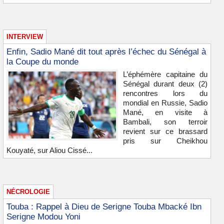
INTERVIEW
Enfin, Sadio Mané dit tout après l’échec du Sénégal à
la Coupe du monde
L’éphémère capitaine du
Sénégal durant deux (2)
rencontres lors du
mondial en Russie, Sadio
Mané, en visite à
Bambali, son terroir
revient sur ce brassard
pris sur Cheikhou
Kouyaté, sur Aliou Cissé...
NÉCROLOGIE
Touba : Rappel à Dieu de Serigne Touba Mbacké Ibn
Serigne Modou Yoni