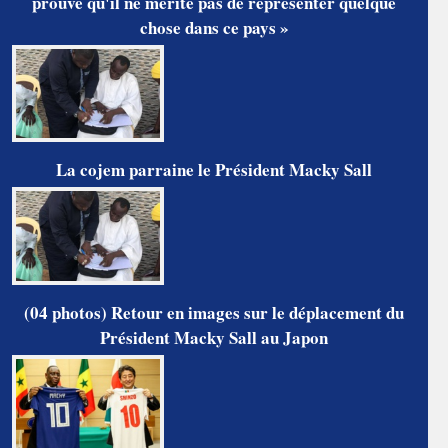
prouve qu'il ne mérite pas de représenter quelque
chose dans ce pays »
La cojem parraine le Président Macky Sall
(04 photos) Retour en images sur le déplacement du
Président Macky Sall au Japon