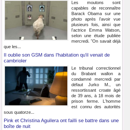
Les moutons sont
capables de reconnaître
Barack Obama sur une
photo après l'avoir vue
plusieurs fois, ainsi que
l'actrice Emma Watson,
selon une étude publiée
mercredi. "On savait déjà
que les...
Il oublie son GSM dans l'habitation qu'il venait de
cambrioler
Le tribunal correctionnel
du Brabant wallon a
condamné mercredi par
défaut Jurko M., un
ressortissant croate âgé
de 39 ans, à 18 mois de
prison ferme. L'homme
est connu des autorités
sous quatorze...
Pink et Christina Aguilera ont failli se battre dans une
boîte de nuit