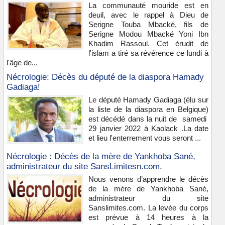
La communauté mouride est en
deuil, avec le rappel à Dieu de
Serigne Touba Mbacké, fils de
Serigne Modou Mbacké Yoni Ibn
Khadim Rassoul. Cet érudit de
l'islam a tiré sa révérence ce lundi à
l'âge de...
Nécrologie: Décès du député de la diaspora Hamady
Gadiaga!
Le député Hamady Gadiaga (élu sur
la liste de la diaspora en Belgique)
est décédé dans la nuit de samedi
29 janvier 2022 à Kaolack .La date
et lieu l'enterrement vous seront ...
Nécrologie : Décès de la mère de Yankhoba Sané,
administrateur du site SansLimitesn.com.
Nous venons d’apprendre le décès
de la mère de Yankhoba Sané,
administrateur du site
Sanslimites.com. La levée du corps
est prévue à 14 heures à la