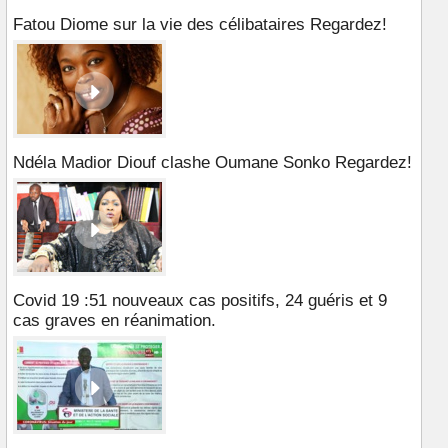
Fatou Diome sur la vie des célibataires Regardez!
Ndéla Madior Diouf clashe Oumane Sonko Regardez!
Covid 19 :51 nouveaux cas positifs, 24 guéris et 9
cas graves en réanimation.