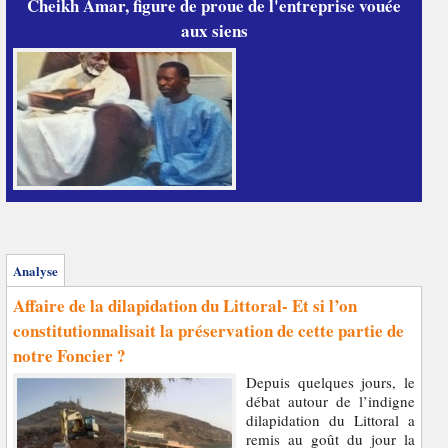
Cheikh Amar, figure de proue de l'entreprise vouée
aux siens
Analyse
Affaire de la dilapidation du Littoral- Et si l’on
constitutionnalisait la préservation de cette partie de
notre Foncier ?
Depuis quelques jours, le
débat autour de l’indigne
dilapidation du Littoral a
remis au goût du jour la