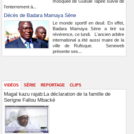
mosquée de Gueule Tapée suivie de
l’enterrement à...
Décès de Badara Mamaya Sène
Le monde sportif en deuil. En effet,
Badara Mamaya Sène a tiré sa
révérence, ce lundi. L'ancien arbitre
international a été aussi maire de la
ville de Rufisque. Seneweb
présente ses...
Vidéos & images
VIDÉOS
SÉRIE
REPORTAGE
CLIPS
Magal kazu rajab:La déclaration de la famille de
Serigne Fallou Mbacké