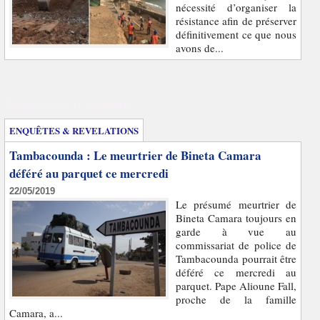
nécessité d’organiser la
résistance afin de préserver
définitivement ce que nous
avons de...
Enquêtes et révélations
ENQUÊTES & REVELATIONS
Tambacounda : Le meurtrier de Bineta Camara
déféré au parquet ce mercredi
22/05/2019
Le présumé meurtrier de
Bineta Camara toujours en
garde à vue au
commissariat de police de
Tambacounda pourrait être
déféré ce mercredi au
parquet. Pape Alioune Fall,
proche de la famille
Camara, a...