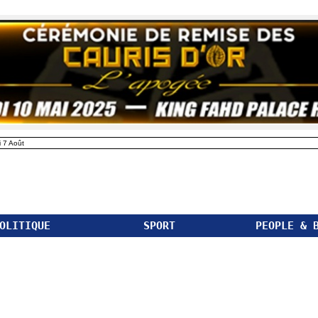
 7 Août
OLITIQUE
SPORT
PEOPLE & 