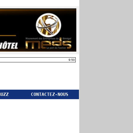
9:50
BUZZ
CONTACTEZ-NOUS