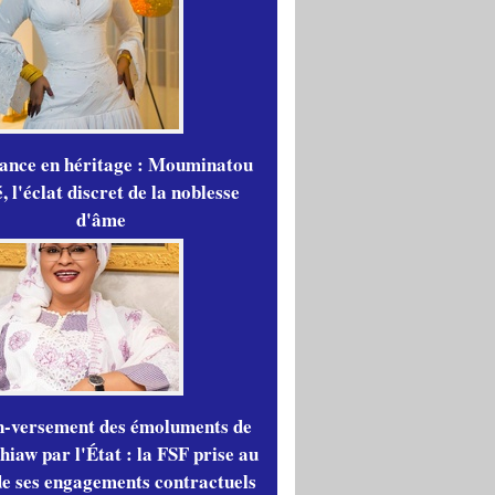
gance en héritage : Mouminatou
 l'éclat discret de la noblesse
d'âme
n-versement des émoluments de
iaw par l'État : la FSF prise au
de ses engagements contractuels