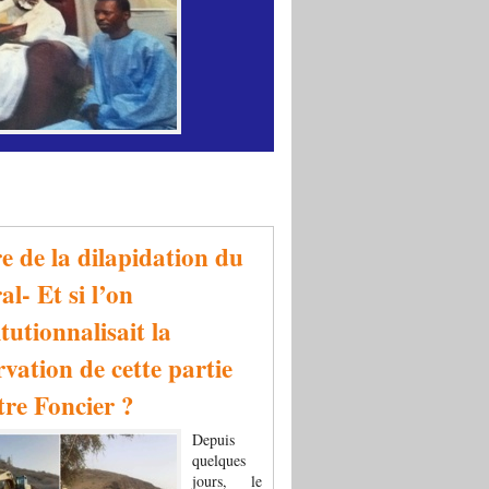
re de la dilapidation du
al- Et si l’on
tutionnalisait la
rvation de cette partie
tre Foncier ?
Depuis
quelques
jours, le