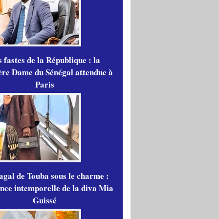
 fastes de la République : la
re Dame du Sénégal attendue à
Paris
gal de Touba sous le charme :
ance intemporelle de la diva Mia
Guissé