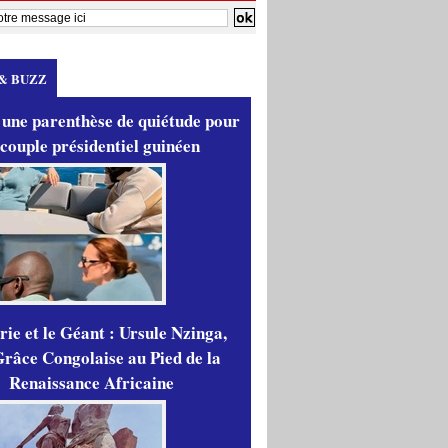
& BUZZ
 une parenthèse de quiétude pour
 couple présidentiel guinéen
ie et le Géant : Ursule Nzinga,
râce Congolaise au Pied de la
Renaissance Africaine