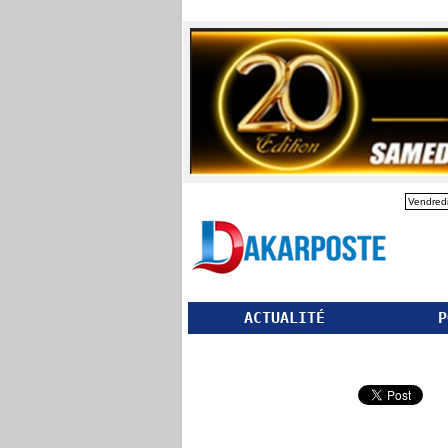
Vendredi
ACTUALITÉ
P
Partager ce site