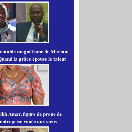
scutable magnétisme de Mariam
Quand la grâce épouse le talent
ikh Amar, figure de proue de
'entreprise vouée aux siens