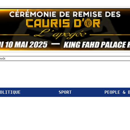
Août
OLITIQUE
SPORT
PEOPLE & 