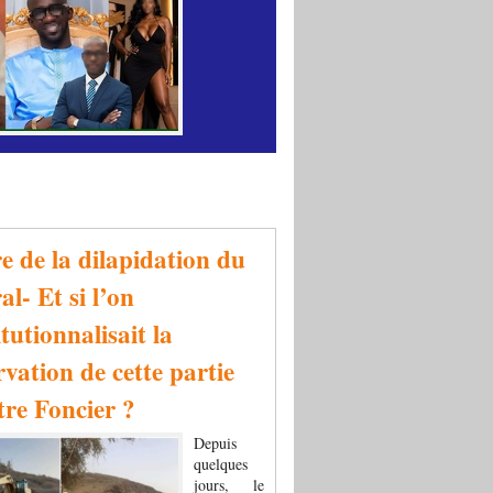
re de la dilapidation du
al- Et si l’on
tutionnalisait la
rvation de cette partie
tre Foncier ?
Depuis
quelques
jours, le