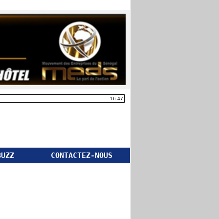
16:47
BUZZ
CONTACTEZ-NOUS