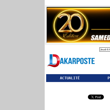
Jeudi 6 
ACTUALITÉ
P
Partager ce site