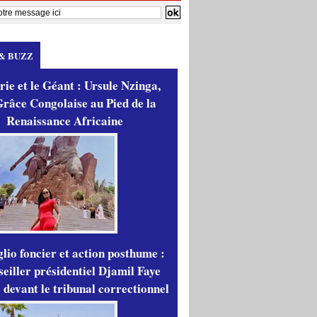
& BUZZ
ie et le Géant : Ursule Nzinga,
râce Congolaise au Pied de la
Renaissance Africaine
lio foncier et action posthume :
seiller présidentiel Djamil Faye
 devant le tribunal correctionnel