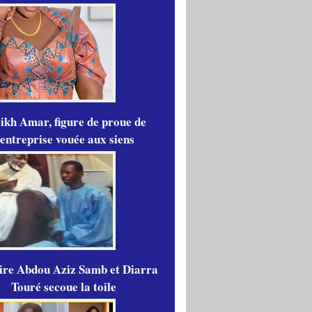
ikh Amar, figure de proue de
'entreprise vouée aux siens
aire Abdou Aziz Samb et Diarra
Touré secoue la toile