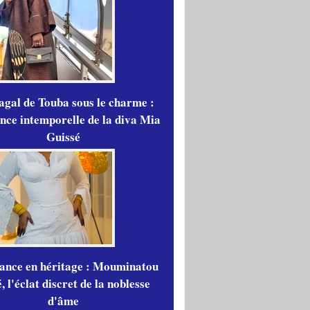
gal de Touba sous le charme :
ance intemporelle de la diva Mia
Guissé
gance en héritage : Mouminatou
 l'éclat discret de la noblesse
d'âme