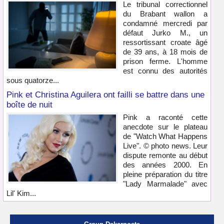
Le tribunal correctionnel
du Brabant wallon a
condamné mercredi par
défaut Jurko M., un
ressortissant croate âgé
de 39 ans, à 18 mois de
prison ferme. L'homme
est connu des autorités
sous quatorze...
Pink et Christina Aguilera ont failli se battre dans une
boîte de nuit
Pink a raconté cette
anecdote sur le plateau
de "Watch What Happens
Live". © photo news. Leur
dispute remonte au début
des années 2000. En
pleine préparation du titre
"Lady Marmalade" avec
Lil' Kim...