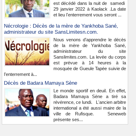
est décédé dans la nuit de samedi
29 janvier 2022 à Kaolack .La date
et lieu l'enterrement vous seront ...
Nécrologie : Décès de la mère de Yankhoba Sané,
administrateur du site SansLimitesn.com.
Nous venons d’apprendre le décès
de la mère de Yankhoba Sané,
administrateur du site
Sanslimites.com. La levée du corps
est prévue à 14 heures à la
mosquée de Gueule Tapée suivie de
l’enterrement à...
Décès de Badara Mamaya Sène
Le monde sportif en deuil. En effet,
Badara Mamaya Sène a tiré sa
révérence, ce lundi. L'ancien arbitre
international a été aussi maire de la
ville de Rufisque. Seneweb
présente ses...