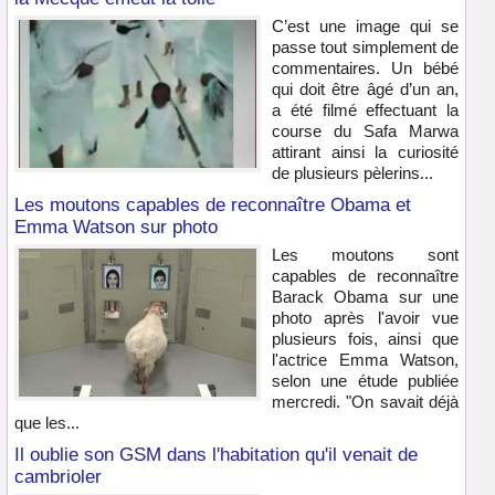
C’est une image qui se
passe tout simplement de
commentaires. Un bébé
qui doit être âgé d’un an,
a été filmé effectuant la
course du Safa Marwa
attirant ainsi la curiosité
de plusieurs pèlerins...
Les moutons capables de reconnaître Obama et
Emma Watson sur photo
Les moutons sont
capables de reconnaître
Barack Obama sur une
photo après l'avoir vue
plusieurs fois, ainsi que
l'actrice Emma Watson,
selon une étude publiée
mercredi. "On savait déjà
que les...
Il oublie son GSM dans l'habitation qu'il venait de
cambrioler