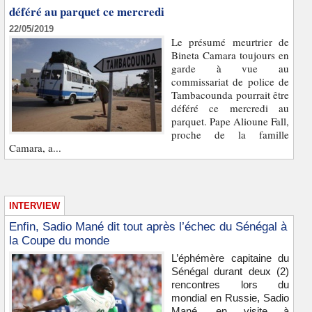
déféré au parquet ce mercredi
22/05/2019
Le présumé meurtrier de
Bineta Camara toujours en
garde à vue au
commissariat de police de
Tambacounda pourrait être
déféré ce mercredi au
parquet. Pape Alioune Fall,
proche de la famille
Camara, a...
INTERVIEW
Enfin, Sadio Mané dit tout après l’échec du Sénégal à
la Coupe du monde
L’éphémère capitaine du
Sénégal durant deux (2)
rencontres lors du
mondial en Russie, Sadio
Mané, en visite à