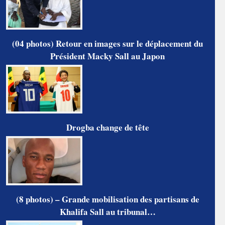
(04 photos) Retour en images sur le déplacement du
Président Macky Sall au Japon
Drogba change de tête
(8 photos) – Grande mobilisation des partisans de
Khalifa Sall au tribunal…