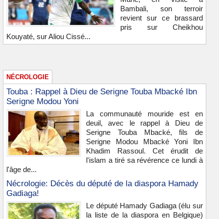
Bambali, son terroir
revient sur ce brassard
pris sur Cheikhou
Kouyaté, sur Aliou Cissé...
NÉCROLOGIE
Touba : Rappel à Dieu de Serigne Touba Mbacké Ibn
Serigne Modou Yoni
La communauté mouride est en
deuil, avec le rappel à Dieu de
Serigne Touba Mbacké, fils de
Serigne Modou Mbacké Yoni Ibn
Khadim Rassoul. Cet érudit de
l'islam a tiré sa révérence ce lundi à
l'âge de...
Nécrologie: Décès du député de la diaspora Hamady
Gadiaga!
Le député Hamady Gadiaga (élu sur
la liste de la diaspora en Belgique)