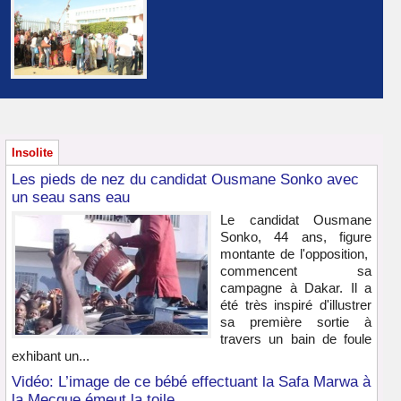
Insolite
Les pieds de nez du candidat Ousmane Sonko avec
un seau sans eau
Le candidat Ousmane
Sonko, 44 ans, figure
montante de l'opposition,
commencent sa
campagne à Dakar. Il a
été très inspiré d'illustrer
sa première sortie à
travers un bain de foule
exhibant un...
Vidéo: L’image de ce bébé effectuant la Safa Marwa à
la Mecque émeut la toile