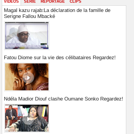
VIDÉOS
SÉRIE
REPORTAGE
CLIPS
Magal kazu rajab:La déclaration de la famille de
Serigne Fallou Mbacké
Fatou Diome sur la vie des célibataires Regardez!
Ndéla Madior Diouf clashe Oumane Sonko Regardez!