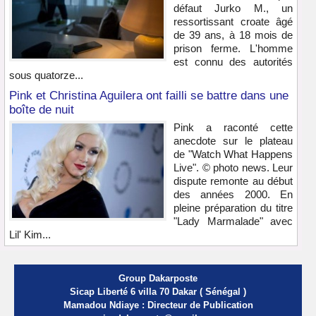
défaut Jurko M., un
ressortissant croate âgé
de 39 ans, à 18 mois de
prison ferme. L'homme
est connu des autorités
sous quatorze...
Pink et Christina Aguilera ont failli se battre dans une
boîte de nuit
Pink a raconté cette
anecdote sur le plateau
de "Watch What Happens
Live". © photo news. Leur
dispute remonte au début
des années 2000. En
pleine préparation du titre
"Lady Marmalade" avec
Lil' Kim...
Group Dakarposte
Sicap Liberté 6 villa 70 Dakar ( Sénégal )
Mamadou Ndiaye : Directeur de Publication