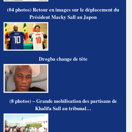
(04 photos) Retour en images sur le déplacement du
Président Macky Sall au Japon
Drogba change de tête
(8 photos) – Grande mobilisation des partisans de
Khalifa Sall au tribunal…