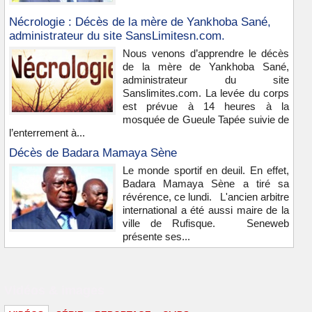
Nécrologie : Décès de la mère de Yankhoba Sané,
administrateur du site SansLimitesn.com.
Nous venons d’apprendre le décès
de la mère de Yankhoba Sané,
administrateur du site
Sanslimites.com. La levée du corps
est prévue à 14 heures à la
mosquée de Gueule Tapée suivie de
l’enterrement à...
Décès de Badara Mamaya Sène
Le monde sportif en deuil. En effet,
Badara Mamaya Sène a tiré sa
révérence, ce lundi. L'ancien arbitre
international a été aussi maire de la
ville de Rufisque. Seneweb
présente ses...
Vidéos & images