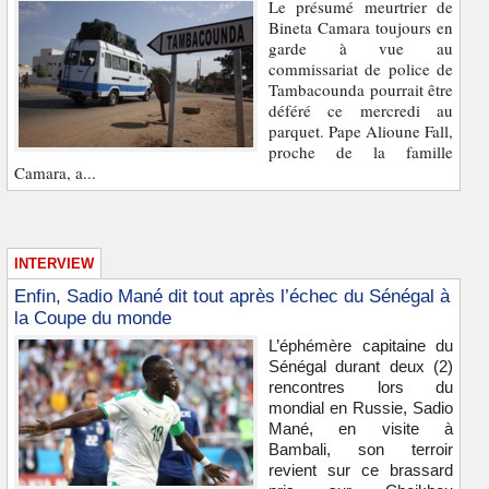
Le présumé meurtrier de
Bineta Camara toujours en
garde à vue au
commissariat de police de
Tambacounda pourrait être
déféré ce mercredi au
parquet. Pape Alioune Fall,
proche de la famille
Camara, a...
INTERVIEW
Enfin, Sadio Mané dit tout après l’échec du Sénégal à
la Coupe du monde
L’éphémère capitaine du
Sénégal durant deux (2)
rencontres lors du
mondial en Russie, Sadio
Mané, en visite à
Bambali, son terroir
revient sur ce brassard