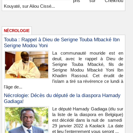
pris sur Cheikhou
Kouyaté, sur Aliou Cissé...
NÉCROLOGIE
Touba : Rappel à Dieu de Serigne Touba Mbacké Ibn
Serigne Modou Yoni
La communauté mouride est en
deuil, avec le rappel à Dieu de
Serigne Touba Mbacké, fils de
Serigne Modou Mbacké Yoni Ibn
Khadim Rassoul. Cet érudit de
l'islam a tiré sa révérence ce lundi à
l'âge de...
Nécrologie: Décès du député de la diaspora Hamady
Gadiaga!
Le député Hamady Gadiaga (élu sur
la liste de la diaspora en Belgique)
est décédé dans la nuit de samedi
29 janvier 2022 à Kaolack .La date
et lieu l'enterrement vous seront ...