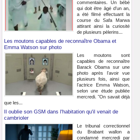
commentaires. Un bébé
qui doit être âgé d’un an,
a été filmé effectuant la
course du Safa Marwa
attirant ainsi la curiosité
de plusieurs pèlerins...
Les moutons capables de reconnaître Obama et
Emma Watson sur photo
Les moutons sont
capables de reconnaître
Barack Obama sur une
photo après l'avoir vue
plusieurs fois, ainsi que
l'actrice Emma Watson,
selon une étude publiée
mercredi. "On savait déjà
que les...
Il oublie son GSM dans l'habitation qu'il venait de
cambrioler
Le tribunal correctionnel
du Brabant wallon a
condamné mercredi par