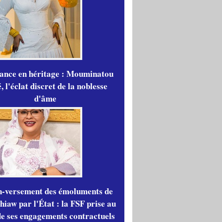
gance en héritage : Mouminatou
 l'éclat discret de la noblesse
d'âme
n-versement des émoluments de
iaw par l'État : la FSF prise au
de ses engagements contractuels