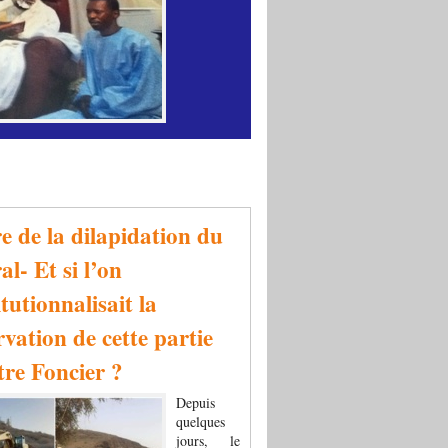
re de la dilapidation du
al- Et si l’on
tutionnalisait la
rvation de cette partie
tre Foncier ?
Depuis
quelques
jours, le