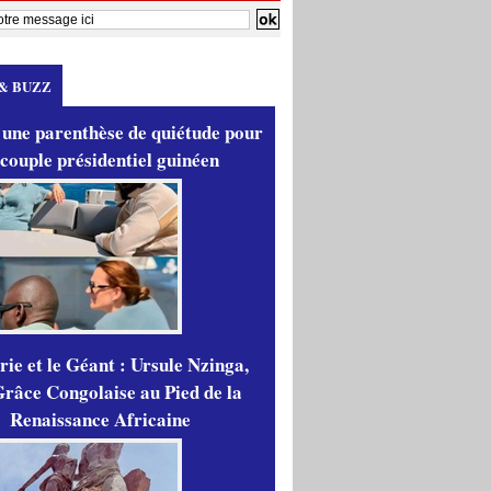
& BUZZ
 une parenthèse de quiétude pour
 couple présidentiel guinéen
ie et le Géant : Ursule Nzinga,
râce Congolaise au Pied de la
Renaissance Africaine