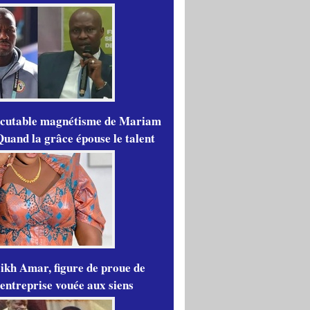
scutable magnétisme de Mariam
Quand la grâce épouse le talent
ikh Amar, figure de proue de
'entreprise vouée aux siens