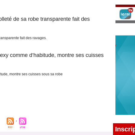
olleté de sa robe transparente fait des
transparente fait des ravages.
sexy comme d’habitude, montre ses cuisses
tude, montre ses cuisses sous sa robe
Inscri