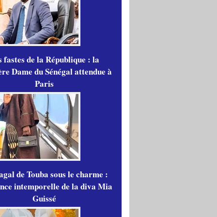
 fastes de la République : la
re Dame du Sénégal attendue à
Paris
gal de Touba sous le charme :
ance intemporelle de la diva Mia
Guissé