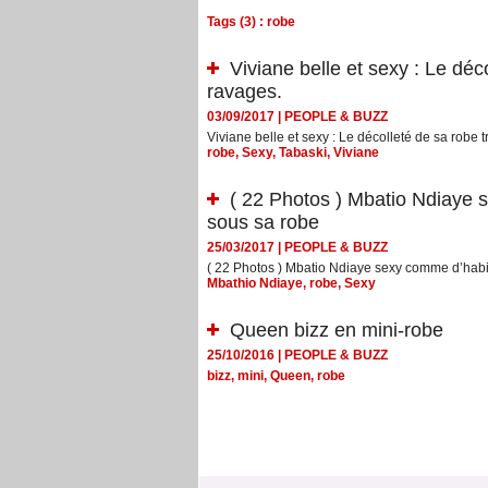
Tags (3) : robe
Viviane belle et sexy : Le déc
ravages.
03/09/2017
|
PEOPLE & BUZZ
Viviane belle et sexy : Le décolleté de sa robe 
robe
,
Sexy
,
Tabaski
,
Viviane
( 22 Photos ) Mbatio Ndiaye 
sous sa robe
25/03/2017
|
PEOPLE & BUZZ
( 22 Photos ) Mbatio Ndiaye sexy comme d’habi
Mbathio Ndiaye
,
robe
,
Sexy
Queen bizz en mini-robe
25/10/2016
|
PEOPLE & BUZZ
bizz
,
mini
,
Queen
,
robe