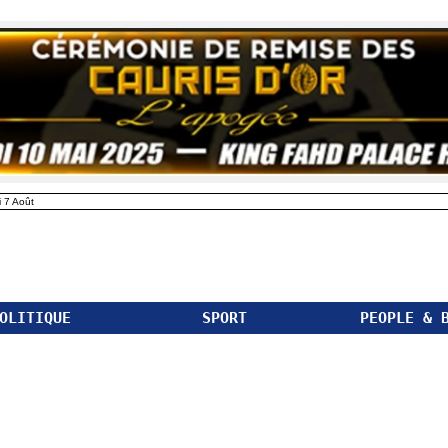
 7 Août
OLITIQUE
SPORT
PEOPLE & 