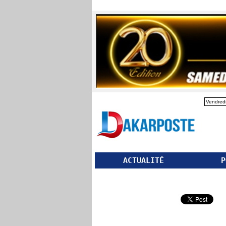
Vendredi
ACTUALITÉ
P
Partager ce site