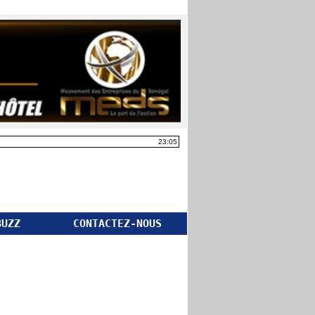
23:05
BUZZ
CONTACTEZ-NOUS