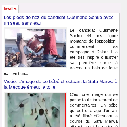
Insolite
Les pieds de nez du candidat Ousmane Sonko avec
un seau sans eau
Le candidat Ousmane
Sonko, 44 ans, figure
montante de l'opposition,
commencent sa
campagne à Dakar. Il a
été très inspiré d'illustrer
sa première sortie à
travers un bain de foule
exhibant un...
Vidéo: L’image de ce bébé effectuant la Safa Marwa à
la Mecque émeut la toile
C’est une image qui se
passe tout simplement de
commentaires. Un bébé
qui doit être âgé d’un an,
a été filmé effectuant la
course du Safa Marwa
attirant ainsi la curiosité