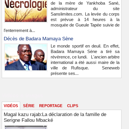
de la mère de Yankhoba Sané,
administrateur du site
Sanslimites.com. La levée du corps
est prévue à 14 heures à la
mosquée de Gueule Tapée suivie de
l’enterrement à...
Décès de Badara Mamaya Sène
Le monde sportif en deuil. En effet,
Badara Mamaya Sène a tiré sa
révérence, ce lundi. L'ancien arbitre
international a été aussi maire de la
ville de Rufisque. Seneweb
présente ses...
Vidéos & images
VIDÉOS
SÉRIE
REPORTAGE
CLIPS
Magal kazu rajab:La déclaration de la famille de
Serigne Fallou Mbacké