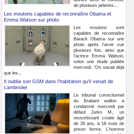
de plusieurs pèlerins...
Les moutons capables de reconnaître Obama et
Emma Watson sur photo
Les moutons sont
capables de reconnaître
Barack Obama sur une
photo après l'avoir vue
plusieurs fois, ainsi que
l'actrice Emma Watson,
selon une étude publiée
mercredi. "On savait déjà
que les...
Il oublie son GSM dans l'habitation qu'il venait de
cambrioler
Le tribunal correctionnel
du Brabant wallon a
condamné mercredi par
défaut Jurko M., un
ressortissant croate âgé
de 39 ans, à 18 mois de
prison ferme. L'homme