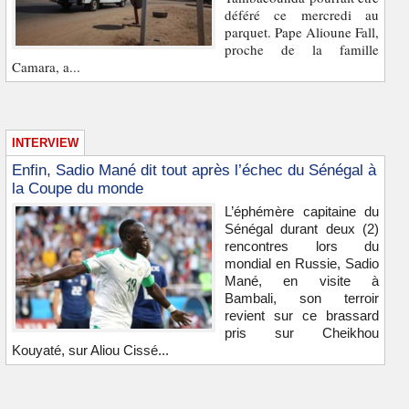
déféré ce mercredi au
parquet. Pape Alioune Fall,
proche de la famille
Camara, a...
INTERVIEW
Enfin, Sadio Mané dit tout après l’échec du Sénégal à
la Coupe du monde
L’éphémère capitaine du
Sénégal durant deux (2)
rencontres lors du
mondial en Russie, Sadio
Mané, en visite à
Bambali, son terroir
revient sur ce brassard
pris sur Cheikhou
Kouyaté, sur Aliou Cissé...