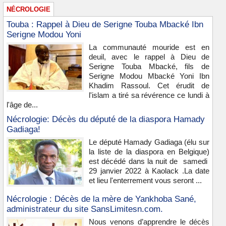
NÉCROLOGIE
Touba : Rappel à Dieu de Serigne Touba Mbacké Ibn
Serigne Modou Yoni
La communauté mouride est en
deuil, avec le rappel à Dieu de
Serigne Touba Mbacké, fils de
Serigne Modou Mbacké Yoni Ibn
Khadim Rassoul. Cet érudit de
l'islam a tiré sa révérence ce lundi à
l'âge de...
Nécrologie: Décès du député de la diaspora Hamady
Gadiaga!
Le député Hamady Gadiaga (élu sur
la liste de la diaspora en Belgique)
est décédé dans la nuit de samedi
29 janvier 2022 à Kaolack .La date
et lieu l'enterrement vous seront ...
Nécrologie : Décès de la mère de Yankhoba Sané,
administrateur du site SansLimitesn.com.
Nous venons d’apprendre le décès