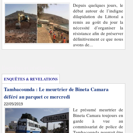
Depuis quelques jours, le
débat autour de l’indigne
dilapidation du Littoral a
remis au goût du jour la
nécessité d’organiser la
résistance afin de préserver
définitivement ce que nous
avons de...
Enquêtes et révélations
ENQUÊTES & REVELATIONS
Tambacounda : Le meurtrier de Bineta Camara
déféré au parquet ce mercredi
22/05/2019
Le présumé meurtrier de
Bineta Camara toujours en
garde à vue au
commissariat de police de
Tambacounda pourrait être