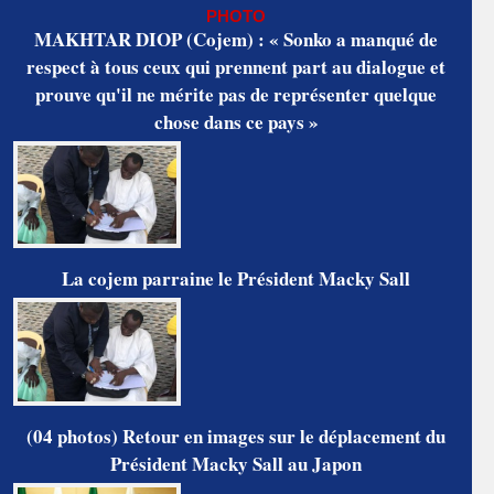
PHOTO
MAKHTAR DIOP (Cojem) : « Sonko a manqué de
respect à tous ceux qui prennent part au dialogue et
prouve qu'il ne mérite pas de représenter quelque
chose dans ce pays »
La cojem parraine le Président Macky Sall
(04 photos) Retour en images sur le déplacement du
Président Macky Sall au Japon