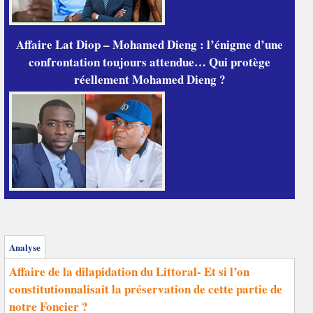
Affaire Lat Diop – Mohamed Dieng : l’énigme d’une
confrontation toujours attendue… Qui protège
réellement Mohamed Dieng ?
Analyse
Affaire de la dilapidation du Littoral- Et si l’on
constitutionnalisait la préservation de cette partie de
notre Foncier ?