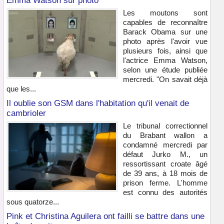
Emma Watson sur photo
Les moutons sont
capables de reconnaître
Barack Obama sur une
photo après l'avoir vue
plusieurs fois, ainsi que
l'actrice Emma Watson,
selon une étude publiée
mercredi. "On savait déjà
que les...
Il oublie son GSM dans l'habitation qu'il venait de
cambrioler
Le tribunal correctionnel
du Brabant wallon a
condamné mercredi par
défaut Jurko M., un
ressortissant croate âgé
de 39 ans, à 18 mois de
prison ferme. L'homme
est connu des autorités
sous quatorze...
Pink et Christina Aguilera ont failli se battre dans une