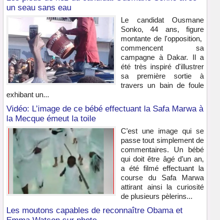
un seau sans eau
Le candidat Ousmane
Sonko, 44 ans, figure
montante de l'opposition,
commencent sa
campagne à Dakar. Il a
été très inspiré d'illustrer
sa première sortie à
travers un bain de foule
exhibant un...
Vidéo: L’image de ce bébé effectuant la Safa Marwa à
la Mecque émeut la toile
C’est une image qui se
passe tout simplement de
commentaires. Un bébé
qui doit être âgé d’un an,
a été filmé effectuant la
course du Safa Marwa
attirant ainsi la curiosité
de plusieurs pèlerins...
Les moutons capables de reconnaître Obama et