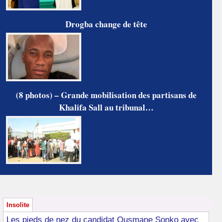
Drogba change de tête
(8 photos) – Grande mobilisation des partisans de
Khalifa Sall au tribunal…
Insolite
Les pieds de nez du candidat Ousmane Sonko avec