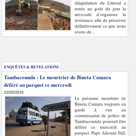
dilapidation du Littoral a
remis au goût du jour la
nécessité d’organiser la
résistance afin de préserver
définitivement ce que nous
avons de...
Enquêtes et révélations
ENQUÊTES & REVELATIONS
Tambacounda : Le meurtrier de Bineta Camara
déféré au parquet ce mercredi
22/05/2019
Le présumé meurtrier de
Bineta Camara toujours en
garde à vue au
commissariat de police de
Tambacounda pourrait être
déféré ce mercredi au
parquet. Pape Alioune Fall,