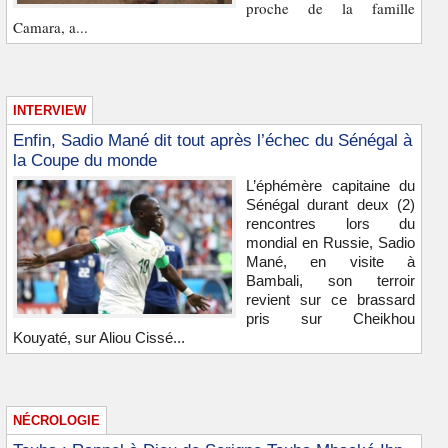
proche de la famille
Camara, a...
INTERVIEW
Enfin, Sadio Mané dit tout après l’échec du Sénégal à
la Coupe du monde
L’éphémère capitaine du
Sénégal durant deux (2)
rencontres lors du
mondial en Russie, Sadio
Mané, en visite à
Bambali, son terroir
revient sur ce brassard
pris sur Cheikhou
Kouyaté, sur Aliou Cissé...
NÉCROLOGIE