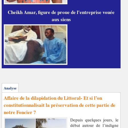
Cheikh Amar, figure de proue de l'entreprise vouée
aux siens
Analyse
Affaire de la dilapidation du Littoral- Et si l’on
constitutionnalisait la préservation de cette partie de
notre Foncier ?
Depuis quelques jours, le
débat autour de l’indigne