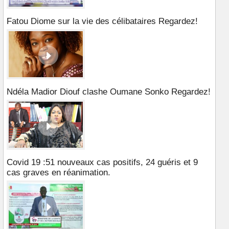
Fatou Diome sur la vie des célibataires Regardez!
Ndéla Madior Diouf clashe Oumane Sonko Regardez!
Covid 19 :51 nouveaux cas positifs, 24 guéris et 9
cas graves en réanimation.