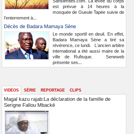
Sanslimites.com. La levée du corps
est prévue à 14 heures à la
mosquée de Gueule Tapée suivie de
l’enterrement à...
Décès de Badara Mamaya Sène
Le monde sportif en deuil. En effet,
Badara Mamaya Sène a tiré sa
révérence, ce lundi. L'ancien arbitre
international a été aussi maire de la
ville de Rufisque. Seneweb
présente ses...
Vidéos & images
VIDÉOS
SÉRIE
REPORTAGE
CLIPS
Magal kazu rajab:La déclaration de la famille de
Serigne Fallou Mbacké