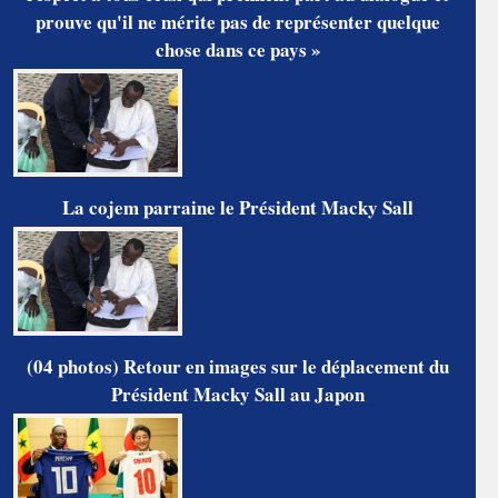
prouve qu'il ne mérite pas de représenter quelque
chose dans ce pays »
La cojem parraine le Président Macky Sall
(04 photos) Retour en images sur le déplacement du
Président Macky Sall au Japon