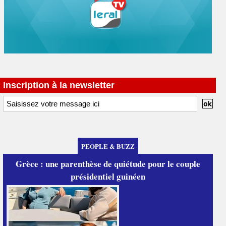
Inscription à la newsletter
PEOPLE & BUZZ
Grèce : une parenthèse de quiétude pour le couple
présidentiel guinéen