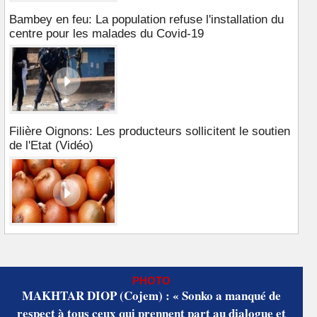
Bambey en feu: La population refuse l'installation du
centre pour les malades du Covid-19
Filière Oignons: Les producteurs sollicitent le soutien
de l'Etat (Vidéo)
PHOTO
MAKHTAR DIOP (Cojem) : « Sonko a manqué de
respect à tous ceux qui prennent part au dialogue et