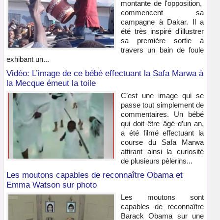
montante de l'opposition,
commencent sa
campagne à Dakar. Il a
été très inspiré d'illustrer
sa première sortie à
travers un bain de foule
exhibant un...
Vidéo: L’image de ce bébé effectuant la Safa Marwa à
la Mecque émeut la toile
C’est une image qui se
passe tout simplement de
commentaires. Un bébé
qui doit être âgé d’un an,
a été filmé effectuant la
course du Safa Marwa
attirant ainsi la curiosité
de plusieurs pèlerins...
Les moutons capables de reconnaître Obama et
Emma Watson sur photo
Les moutons sont
capables de reconnaître
Barack Obama sur une