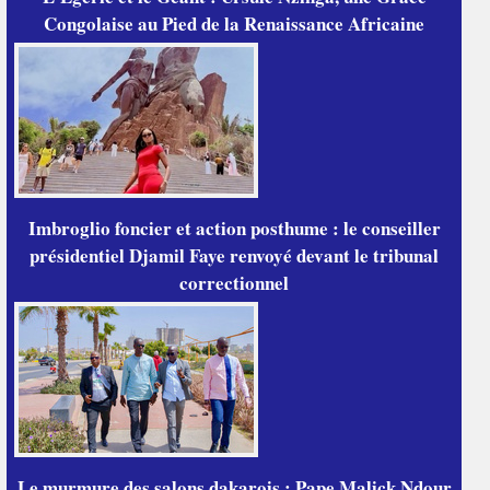
Congolaise au Pied de la Renaissance Africaine
Imbroglio foncier et action posthume : le conseiller
présidentiel Djamil Faye renvoyé devant le tribunal
correctionnel
Le murmure des salons dakarois : Pape Malick Ndour