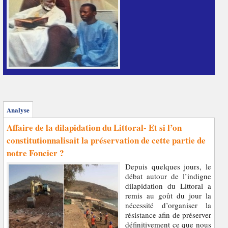
Analyse
Affaire de la dilapidation du Littoral- Et si l’on
constitutionnalisait la préservation de cette partie de
notre Foncier ?
Depuis quelques jours, le
débat autour de l’indigne
dilapidation du Littoral a
remis au goût du jour la
nécessité d’organiser la
résistance afin de préserver
définitivement ce que nous