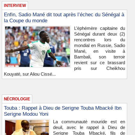
INTERVIEW
Enfin, Sadio Mané dit tout après l’échec du Sénégal à
la Coupe du monde
L’éphémère capitaine du
Sénégal durant deux (2)
rencontres lors du
mondial en Russie, Sadio
Mané, en visite à
Bambali, son terroir
revient sur ce brassard
pris sur Cheikhou
Kouyaté, sur Aliou Cissé...
NÉCROLOGIE
Touba : Rappel à Dieu de Serigne Touba Mbacké Ibn
Serigne Modou Yoni
La communauté mouride est en
deuil, avec le rappel à Dieu de
Serigne Touba Mbacké, fils de