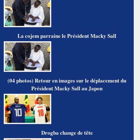
La cojem parraine le Président Macky Sall
(04 photos) Retour en images sur le déplacement du
Président Macky Sall au Japon
Drogba change de tête