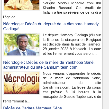
Serigne Modou Mbacké Yoni Ibn
Khadim Rassoul. Cet érudit de
l'islam a tiré sa révérence ce lundi à
l'âge de...
Nécrologie: Décès du député de la diaspora Hamady
Gadiaga!
Le député Hamady Gadiaga (élu sur
la liste de la diaspora en Belgique)
est décédé dans la nuit de samedi
29 janvier 2022 à Kaolack .La date
et lieu l'enterrement vous seront ...
Nécrologie : Décès de la mère de Yankhoba Sané,
administrateur du site SansLimitesn.com.
Nous venons d’apprendre le décès
de la mère de Yankhoba Sané,
administrateur du site
Sanslimites.com. La levée du corps
est prévue à 14 heures à la
mosquée de Gueule Tapée suivie de
l’enterrement à...
Décès de Badara Mamaya Sène