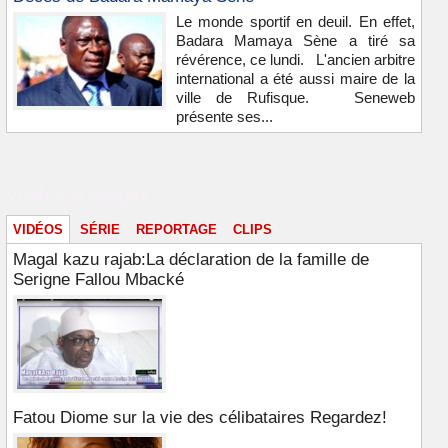
Le monde sportif en deuil. En effet,
Badara Mamaya Sène a tiré sa
révérence, ce lundi. L'ancien arbitre
international a été aussi maire de la
ville de Rufisque. Seneweb
présente ses...
Vidéos & images
VIDÉOS
SÉRIE
REPORTAGE
CLIPS
Magal kazu rajab:La déclaration de la famille de
Serigne Fallou Mbacké
Fatou Diome sur la vie des célibataires Regardez!