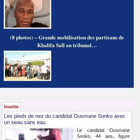
(8 photos) – Grande mobilisation des partisans de
Khalifa Sall au tribunal…
Insolite
Les pieds de nez du candidat Ousmane Sonko avec
un seau sans eau
Le candidat Ousmane
Sonko, 44 ans, figure