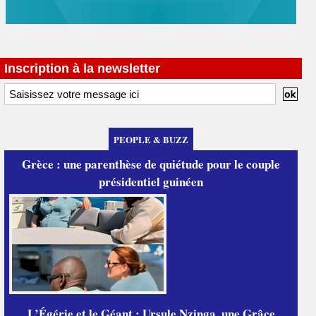
Inscription à la newsletter
PEOPLE & BUZZ
Grèce : une parenthèse de quiétude pour le couple
présidentiel guinéen
L’Égérie et le Géant : Ursule Nzinga, une Grâce