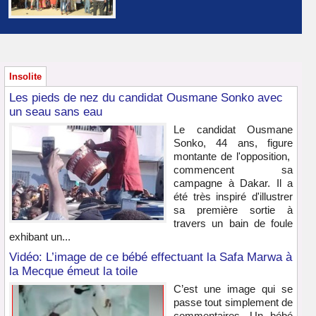
Insolite
Les pieds de nez du candidat Ousmane Sonko avec
un seau sans eau
Le candidat Ousmane
Sonko, 44 ans, figure
montante de l'opposition,
commencent sa
campagne à Dakar. Il a
été très inspiré d'illustrer
sa première sortie à
travers un bain de foule
exhibant un...
Vidéo: L’image de ce bébé effectuant la Safa Marwa à
la Mecque émeut la toile
C’est une image qui se
passe tout simplement de
commentaires. Un bébé