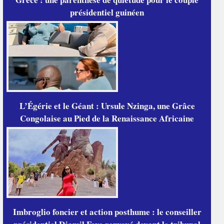
présidentiel guinéen
L’Égérie et le Géant : Ursule Nzinga, une Grâce
Congolaise au Pied de la Renaissance Africaine
Imbroglio foncier et action posthume : le conseiller