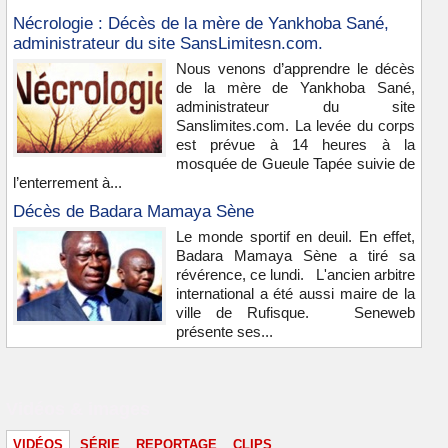
Nécrologie : Décès de la mère de Yankhoba Sané,
administrateur du site SansLimitesn.com.
Nous venons d’apprendre le décès
de la mère de Yankhoba Sané,
administrateur du site
Sanslimites.com. La levée du corps
est prévue à 14 heures à la
mosquée de Gueule Tapée suivie de
l’enterrement à...
Décès de Badara Mamaya Sène
Le monde sportif en deuil. En effet,
Badara Mamaya Sène a tiré sa
révérence, ce lundi. L'ancien arbitre
international a été aussi maire de la
ville de Rufisque. Seneweb
présente ses...
Vidéos & images
VIDÉOS
SÉRIE
REPORTAGE
CLIPS