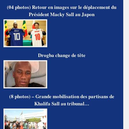
(04 photos) Retour en images sur le déplacement du
Président Macky Sall au Japon
Drogba change de tête
(8 photos) – Grande mobilisation des partisans de
Khalifa Sall au tribunal…