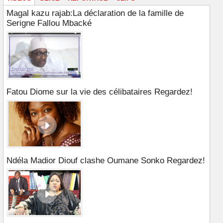
Magal kazu rajab:La déclaration de la famille de
Serigne Fallou Mbacké
Fatou Diome sur la vie des célibataires Regardez!
Ndéla Madior Diouf clashe Oumane Sonko Regardez!