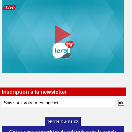
Inscription à la newsletter
PEOPLE & BUZZ
Grèce : une parenthèse de quiétude pour le couple