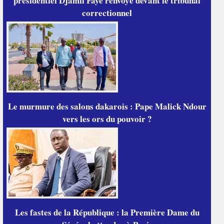
présidentiel Djamil Faye renvoyé devant le tribunal
correctionnel
Le murmure des salons dakarois : Pape Malick Ndour
vers les ors du pouvoir ?
Les fastes de la République : la Première Dame du