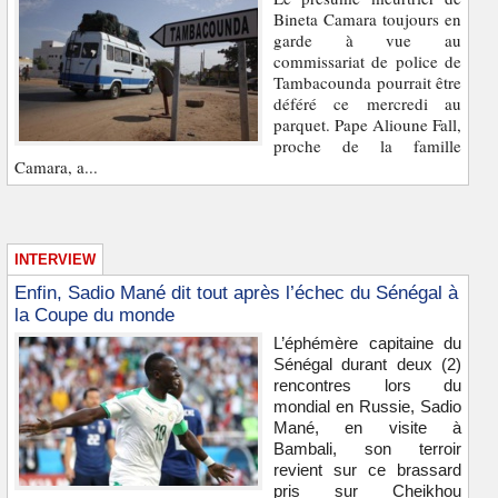
Bineta Camara toujours en
garde à vue au
commissariat de police de
Tambacounda pourrait être
déféré ce mercredi au
parquet. Pape Alioune Fall,
proche de la famille
Camara, a...
INTERVIEW
Enfin, Sadio Mané dit tout après l’échec du Sénégal à
la Coupe du monde
L’éphémère capitaine du
Sénégal durant deux (2)
rencontres lors du
mondial en Russie, Sadio
Mané, en visite à
Bambali, son terroir
revient sur ce brassard
pris sur Cheikhou