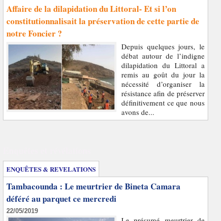
Affaire de la dilapidation du Littoral- Et si l’on
constitutionnalisait la préservation de cette partie de
notre Foncier ?
Depuis quelques jours, le
débat autour de l’indigne
dilapidation du Littoral a
remis au goût du jour la
nécessité d’organiser la
résistance afin de préserver
définitivement ce que nous
avons de...
Enquêtes et révélations
ENQUÊTES & REVELATIONS
Tambacounda : Le meurtrier de Bineta Camara
déféré au parquet ce mercredi
22/05/2019
Le présumé meurtrier de