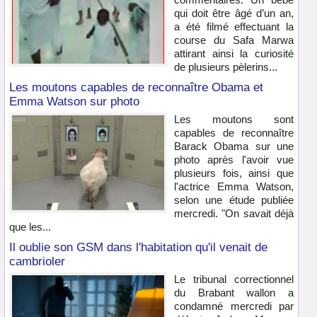
qui doit être âgé d’un an,
a été filmé effectuant la
course du Safa Marwa
attirant ainsi la curiosité
de plusieurs pèlerins...
Les moutons capables de reconnaître Obama et
Emma Watson sur photo
Les moutons sont
capables de reconnaître
Barack Obama sur une
photo après l'avoir vue
plusieurs fois, ainsi que
l'actrice Emma Watson,
selon une étude publiée
mercredi. "On savait déjà
que les...
Il oublie son GSM dans l'habitation qu'il venait de
cambrioler
Le tribunal correctionnel
du Brabant wallon a
condamné mercredi par