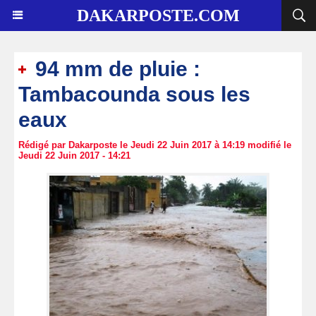
DAKARPOSTE.COM
94 mm de pluie :
Tambacounda sous les
eaux
Rédigé par Dakarposte le Jeudi 22 Juin 2017 à 14:19 modifié le
Jeudi 22 Juin 2017 - 14:21