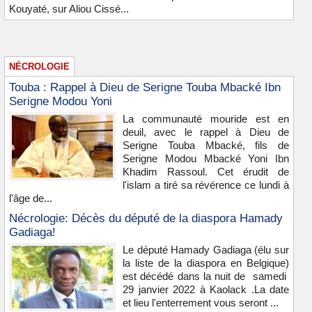
Kouyaté, sur Aliou Cissé...
NÉCROLOGIE
Touba : Rappel à Dieu de Serigne Touba Mbacké Ibn
Serigne Modou Yoni
La communauté mouride est en
deuil, avec le rappel à Dieu de
Serigne Touba Mbacké, fils de
Serigne Modou Mbacké Yoni Ibn
Khadim Rassoul. Cet érudit de
l'islam a tiré sa révérence ce lundi à
l'âge de...
Nécrologie: Décès du député de la diaspora Hamady
Gadiaga!
Le député Hamady Gadiaga (élu sur
la liste de la diaspora en Belgique)
est décédé dans la nuit de samedi
29 janvier 2022 à Kaolack .La date
et lieu l'enterrement vous seront ...