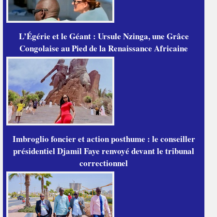
L’Égérie et le Géant : Ursule Nzinga, une Grâce
Congolaise au Pied de la Renaissance Africaine
Imbroglio foncier et action posthume : le conseiller
présidentiel Djamil Faye renvoyé devant le tribunal
correctionnel