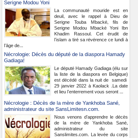
Serigne Modou Yoni
La communauté mouride est en
deuil, avec le rappel à Dieu de
Serigne Touba Mbacké, fils de
Serigne Modou Mbacké Yoni Ibn
Khadim Rassoul. Cet érudit de
l'islam a tiré sa révérence ce lundi à
l'âge de...
Nécrologie: Décès du député de la diaspora Hamady
Gadiaga!
Le député Hamady Gadiaga (élu sur
la liste de la diaspora en Belgique)
est décédé dans la nuit de samedi
29 janvier 2022 à Kaolack .La date
et lieu l'enterrement vous seront ...
Nécrologie : Décès de la mère de Yankhoba Sané,
administrateur du site SansLimitesn.com.
Nous venons d’apprendre le décès
de la mère de Yankhoba Sané,
administrateur du site
Sanslimites.com. La levée du corps