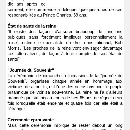
dix ans après ce
serment, elle commence à déléguer quelques-unes de ses
responsabilités au Prince Charles, 69 ans.
État de santé de la reine
"Il existe des façons d'assurer beaucoup de fonctions
publiques sans forcément impliquer personnellement la
reine", estime le spécialiste du droit constitutionnel, Bob
Morris. "Les proches de la reine vont envisager davantage
ces alternatives, de façon à tenir compte de son état de
santé".
"Journée du Souvenir"
La cérémonie de dimanche à l'occasion de la "journée du
Souvenir", organisée chaque année en hommage aux
victimes des conflits, est l'une des occasions pour le peuple
britannique de voir sa souveraine. La reine ne l'a d'ailleurs
manqué que six fois au cours de ses 65 ans de règne: deux
fois lorsqu'elle était enceinte et quatre fois car elle était à
l'étranger.
Cérémonie éprouvante
Mais cette cérémonie implique de rester debout un long