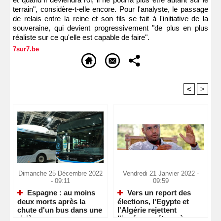
terrain", considère-t-elle encore. Pour l'analyste, le passage
de relais entre la reine et son fils se fait à l'initiative de la
souveraine, qui devient progressivement "de plus en plus
réaliste sur ce qu'elle est capable de faire".
7sur7.be
<
>
Recommandé Pour Vous
Dimanche 25 Décembre 2022
Vendredi 21 Janvier 2022 -
- 09:11
09:59
Espagne : au moins
Vers un report des
deux morts après la
élections, l'Egypte et
chute d'un bus dans une
l'Algérie rejettent
rivière
l'ingérence étrangère en