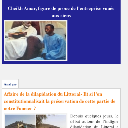
Cheikh Amar, figure de proue de l'entreprise vouée
aux siens
Analyse
Affaire de la dilapidation du Littoral- Et si l’on
constitutionnalisait la préservation de cette partie de
notre Foncier ?
Depuis quelques jours, le
débat autour de l’indigne
dilapidation du Littoral a