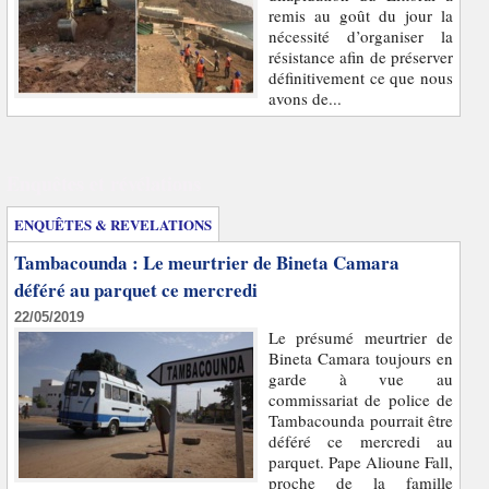
remis au goût du jour la
nécessité d’organiser la
résistance afin de préserver
définitivement ce que nous
avons de...
Enquêtes et révélations
ENQUÊTES & REVELATIONS
Tambacounda : Le meurtrier de Bineta Camara
déféré au parquet ce mercredi
22/05/2019
Le présumé meurtrier de
Bineta Camara toujours en
garde à vue au
commissariat de police de
Tambacounda pourrait être
déféré ce mercredi au
parquet. Pape Alioune Fall,
proche de la famille