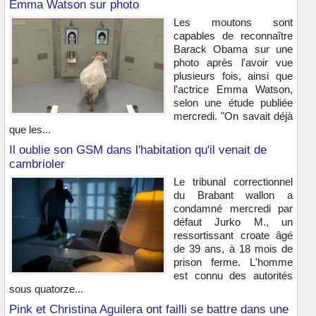
Emma Watson sur photo
Les moutons sont
capables de reconnaître
Barack Obama sur une
photo après l'avoir vue
plusieurs fois, ainsi que
l'actrice Emma Watson,
selon une étude publiée
mercredi. "On savait déjà
que les...
Il oublie son GSM dans l'habitation qu'il venait de
cambrioler
Le tribunal correctionnel
du Brabant wallon a
condamné mercredi par
défaut Jurko M., un
ressortissant croate âgé
de 39 ans, à 18 mois de
prison ferme. L'homme
est connu des autorités
sous quatorze...
Pink et Christina Aguilera ont failli se battre dans une