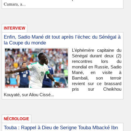
Camara, a...
INTERVIEW
Enfin, Sadio Mané dit tout après l’échec du Sénégal à
la Coupe du monde
L’éphémère capitaine du
Sénégal durant deux (2)
rencontres lors du
mondial en Russie, Sadio
Mané, en visite à
Bambali, son terroir
revient sur ce brassard
pris sur Cheikhou
Kouyaté, sur Aliou Cissé...
NÉCROLOGIE
Touba : Rappel à Dieu de Serigne Touba Mbacké Ibn