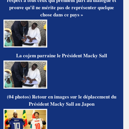
respect à tous ceux qui prennent part au dialogue et
prouve qu'il ne mérite pas de représenter quelque
chose dans ce pays »
La cojem parraine le Président Macky Sall
(04 photos) Retour en images sur le déplacement du
Président Macky Sall au Japon