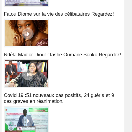
Fatou Diome sur la vie des célibataires Regardez!
Ndéla Madior Diouf clashe Oumane Sonko Regardez!
Covid 19 :51 nouveaux cas positifs, 24 guéris et 9
cas graves en réanimation.