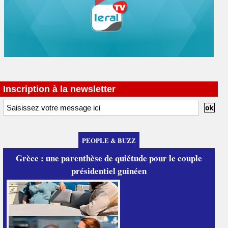
Inscription à la newsletter
PEOPLE & BUZZ
Grèce : une parenthèse de quiétude pour le couple
présidentiel guinéen