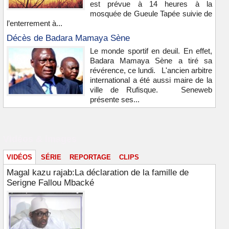
est prévue à 14 heures à la
mosquée de Gueule Tapée suivie de
l’enterrement à...
Décès de Badara Mamaya Sène
Le monde sportif en deuil. En effet,
Badara Mamaya Sène a tiré sa
révérence, ce lundi. L'ancien arbitre
international a été aussi maire de la
ville de Rufisque. Seneweb
présente ses...
Vidéos & images
VIDÉOS
SÉRIE
REPORTAGE
CLIPS
Magal kazu rajab:La déclaration de la famille de
Serigne Fallou Mbacké