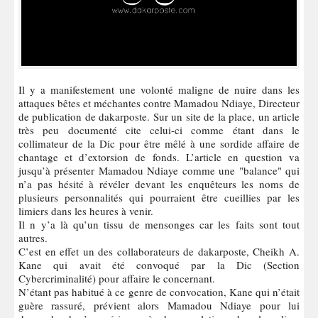
Il y a manifestement une volonté maligne de nuire dans les
attaques bêtes et méchantes contre Mamadou Ndiaye, Directeur
de publication de dakarposte. Sur un site de la place, un article
très peu documenté cite celui-ci comme étant dans le
collimateur de la Dic pour être mêlé à une sordide affaire de
chantage et d’extorsion de fonds. L’article en question va
jusqu’à présenter Mamadou Ndiaye comme une "balance" qui
n’a pas hésité à révéler devant les enquêteurs les noms de
plusieurs personnalités qui pourraient être cueillies par les
limiers dans les heures à venir.
Il n y’a là qu’un tissu de mensonges car les faits sont tout
autres.
C’est en effet un des collaborateurs de dakarposte, Cheikh A.
Kane qui avait été convoqué par la Dic (Section
Cybercriminalité) pour affaire le concernant.
N’étant pas habitué à ce genre de convocation, Kane qui n’était
guère rassuré, prévient alors Mamadou Ndiaye pour lui