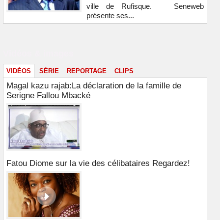
ville de Rufisque. Seneweb
présente ses...
Vidéos & images
VIDÉOS
SÉRIE
REPORTAGE
CLIPS
Magal kazu rajab:La déclaration de la famille de
Serigne Fallou Mbacké
Fatou Diome sur la vie des célibataires Regardez!