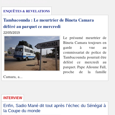
Enquêtes et révélations
ENQUÊTES & REVELATIONS
Tambacounda : Le meurtrier de Bineta Camara
déféré au parquet ce mercredi
22/05/2019
Le présumé meurtrier de
Bineta Camara toujours en
garde à vue au
commissariat de police de
Tambacounda pourrait être
déféré ce mercredi au
parquet. Pape Alioune Fall,
proche de la famille
Camara, a...
INTERVIEW
Enfin, Sadio Mané dit tout après l’échec du Sénégal à
la Coupe du monde