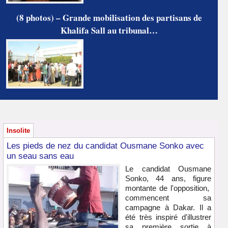
(8 photos) – Grande mobilisation des partisans de
Khalifa Sall au tribunal…
Insolite
Les pieds de nez du candidat Ousmane Sonko avec
un seau sans eau
Le candidat Ousmane
Sonko, 44 ans, figure
montante de l'opposition,
commencent sa
campagne à Dakar. Il a
été très inspiré d'illustrer
sa première sortie à