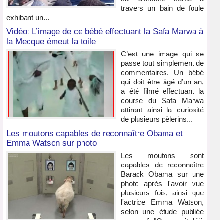
travers un bain de foule
exhibant un...
Vidéo: L’image de ce bébé effectuant la Safa Marwa à
la Mecque émeut la toile
C’est une image qui se
passe tout simplement de
commentaires. Un bébé
qui doit être âgé d’un an,
a été filmé effectuant la
course du Safa Marwa
attirant ainsi la curiosité
de plusieurs pèlerins...
Les moutons capables de reconnaître Obama et
Emma Watson sur photo
Les moutons sont
capables de reconnaître
Barack Obama sur une
photo après l'avoir vue
plusieurs fois, ainsi que
l'actrice Emma Watson,
selon une étude publiée