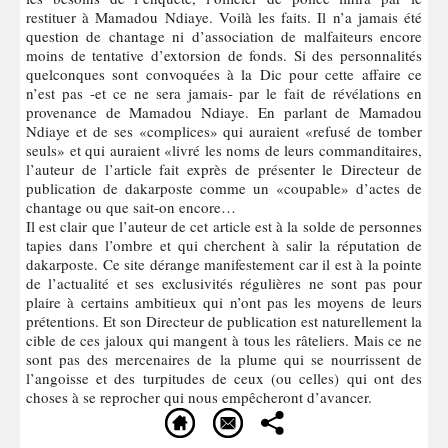
restituer à Mamadou Ndiaye. Voilà les faits. Il n’a jamais été
question de chantage ni d’association de malfaiteurs encore
moins de tentative d’extorsion de fonds. Si des personnalités
quelconques sont convoquées à la Dic pour cette affaire ce
n’est pas -et ce ne sera jamais- par le fait de révélations en
provenance de Mamadou Ndiaye. En parlant de Mamadou
Ndiaye et de ses «complices» qui auraient «refusé de tomber
seuls» et qui auraient «livré les noms de leurs commanditaires,
l’auteur de l’article fait exprès de présenter le Directeur de
publication de dakarposte comme un «coupable» d’actes de
chantage ou que sait-on encore…
Il est clair que l’auteur de cet article est à la solde de personnes
tapies dans l’ombre et qui cherchent à salir la réputation de
dakarposte. Ce site dérange manifestement car il est à la pointe
de l’actualité et ses exclusivités régulières ne sont pas pour
plaire à certains ambitieux qui n’ont pas les moyens de leurs
prétentions. Et son Directeur de publication est naturellement la
cible de ces jaloux qui mangent à tous les râteliers. Mais ce ne
sont pas des mercenaires de la plume qui se nourrissent de
l’angoisse et des turpitudes de ceux (ou celles) qui ont des
choses à se reprocher qui nous empêcheront d’avancer.