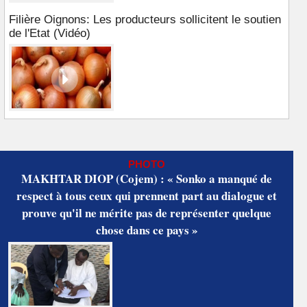
Filière Oignons: Les producteurs sollicitent le soutien
de l'Etat (Vidéo)
PHOTO
MAKHTAR DIOP (Cojem) : « Sonko a manqué de
respect à tous ceux qui prennent part au dialogue et
prouve qu'il ne mérite pas de représenter quelque
chose dans ce pays »