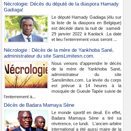
Nécrologie: Décès du député de la diaspora Hamady
Gadiaga!
Le député Hamady Gadiaga (élu sur
la liste de la diaspora en Belgique)
est décédé dans la nuit de samedi
29 janvier 2022 à Kaolack .La date
et lieu l'enterrement vous seront ...
Nécrologie : Décès de la mère de Yankhoba Sané,
administrateur du site SansLimitesn.com.
Nous venons d’apprendre le décès
de la mère de Yankhoba Sané,
administrateur du site
Sanslimites.com. La levée du corps
est prévue à 14 heures à la
mosquée de Gueule Tapée suivie de
l’enterrement à...
Décès de Badara Mamaya Sène
Le monde sportif en deuil. En effet,
Badara Mamaya Sène a tiré sa
révérence, ce lundi. L'ancien arbitre
international a été aussi maire de la