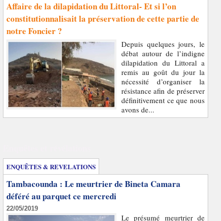
Affaire de la dilapidation du Littoral- Et si l’on
constitutionnalisait la préservation de cette partie de
notre Foncier ?
Depuis quelques jours, le
débat autour de l’indigne
dilapidation du Littoral a
remis au goût du jour la
nécessité d’organiser la
résistance afin de préserver
définitivement ce que nous
avons de...
Enquêtes et révélations
ENQUÊTES & REVELATIONS
Tambacounda : Le meurtrier de Bineta Camara
déféré au parquet ce mercredi
22/05/2019
Le présumé meurtrier de