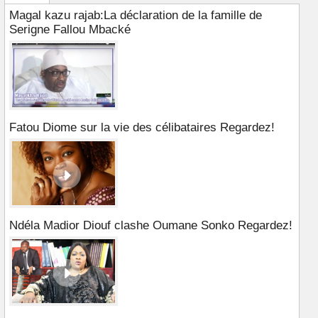
Magal kazu rajab:La déclaration de la famille de
Serigne Fallou Mbacké
Fatou Diome sur la vie des célibataires Regardez!
Ndéla Madior Diouf clashe Oumane Sonko Regardez!