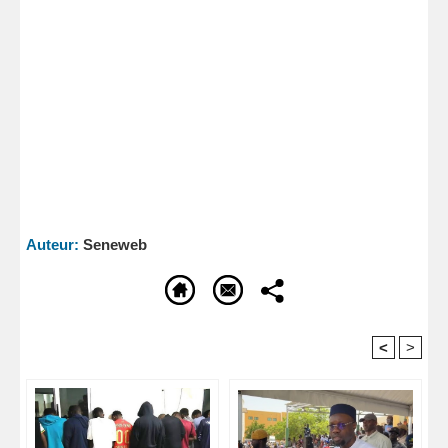
Auteur:
Seneweb
<
>
Recommandé Pour Vous