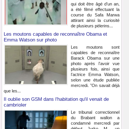
qui doit être âgé d’un an,
a été filmé effectuant la
course du Safa Marwa
attirant ainsi la curiosité
de plusieurs pèlerins...
Les moutons capables de reconnaître Obama et
Emma Watson sur photo
Les moutons sont
capables de reconnaître
Barack Obama sur une
photo après l'avoir vue
plusieurs fois, ainsi que
l'actrice Emma Watson,
selon une étude publiée
mercredi. "On savait déjà
que les...
Il oublie son GSM dans l'habitation qu'il venait de
cambrioler
Le tribunal correctionnel
du Brabant wallon a
condamné mercredi par
défaut Jurko M., un