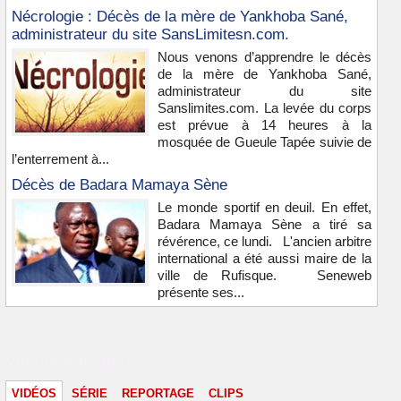
Nécrologie : Décès de la mère de Yankhoba Sané,
administrateur du site SansLimitesn.com.
Nous venons d’apprendre le décès
de la mère de Yankhoba Sané,
administrateur du site
Sanslimites.com. La levée du corps
est prévue à 14 heures à la
mosquée de Gueule Tapée suivie de
l’enterrement à...
Décès de Badara Mamaya Sène
Le monde sportif en deuil. En effet,
Badara Mamaya Sène a tiré sa
révérence, ce lundi. L'ancien arbitre
international a été aussi maire de la
ville de Rufisque. Seneweb
présente ses...
Vidéos & images
VIDÉOS
SÉRIE
REPORTAGE
CLIPS