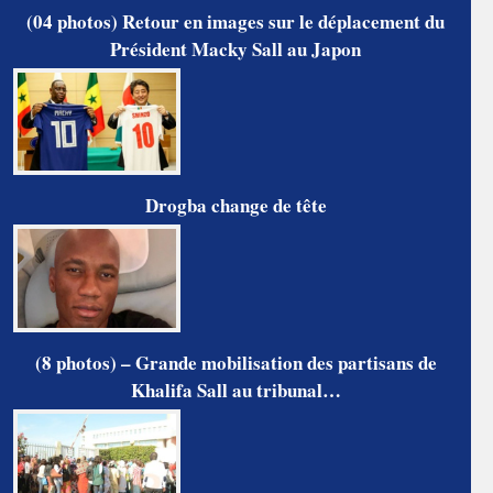
(04 photos) Retour en images sur le déplacement du
Président Macky Sall au Japon
Drogba change de tête
(8 photos) – Grande mobilisation des partisans de
Khalifa Sall au tribunal…