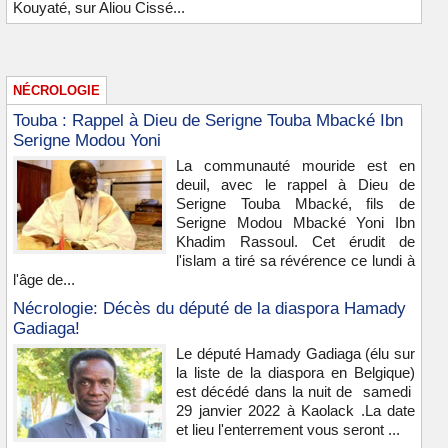
Kouyaté, sur Aliou Cissé...
NÉCROLOGIE
Touba : Rappel à Dieu de Serigne Touba Mbacké Ibn
Serigne Modou Yoni
La communauté mouride est en
deuil, avec le rappel à Dieu de
Serigne Touba Mbacké, fils de
Serigne Modou Mbacké Yoni Ibn
Khadim Rassoul. Cet érudit de
l'islam a tiré sa révérence ce lundi à
l'âge de...
Nécrologie: Décès du député de la diaspora Hamady
Gadiaga!
Le député Hamady Gadiaga (élu sur
la liste de la diaspora en Belgique)
est décédé dans la nuit de samedi
29 janvier 2022 à Kaolack .La date
et lieu l'enterrement vous seront ...