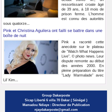
ressortissant croate âgé
de 39 ans, à 18 mois de
prison ferme. L'homme
est connu des autorités
sous quatorze...
Pink et Christina Aguilera ont failli se battre dans une
boîte de nuit
Pink a raconté cette
anecdote sur le plateau
de "Watch What Happens
Live". © photo news. Leur
dispute remonte au début
des années 2000. En
pleine préparation du titre
"Lady Marmalade" avec
Lil' Kim...
Group Dakarposte
Sicap Liberté 6 villa 70 Dakar ( Sénégal )
Mamadou Ndiaye : Directeur de Publication
njaydakarposte@gmail.com