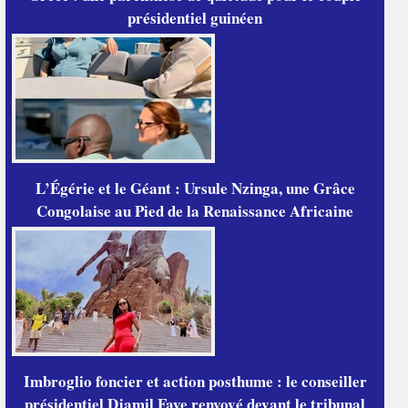
présidentiel guinéen
L’Égérie et le Géant : Ursule Nzinga, une Grâce
Congolaise au Pied de la Renaissance Africaine
Imbroglio foncier et action posthume : le conseiller
présidentiel Djamil Faye renvoyé devant le tribunal