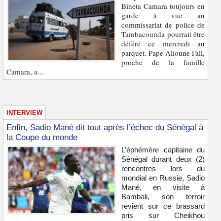
Bineta Camara toujours en
garde à vue au
commissariat de police de
Tambacounda pourrait être
déféré ce mercredi au
parquet. Pape Alioune Fall,
proche de la famille
Camara, a...
INTERVIEW
Enfin, Sadio Mané dit tout après l’échec du Sénégal à
la Coupe du monde
L’éphémère capitaine du
Sénégal durant deux (2)
rencontres lors du
mondial en Russie, Sadio
Mané, en visite à
Bambali, son terroir
revient sur ce brassard
pris sur Cheikhou