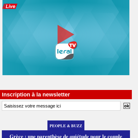
Inscription à la newsletter
PEOPLE & BUZZ
Grèce : une parenthèse de quiétude pour le couple