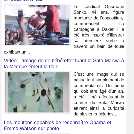
Le candidat Ousmane
Sonko, 44 ans, figure
montante de l'opposition,
commencent sa
campagne à Dakar. Il a
été très inspiré d'illustrer
sa première sortie à
travers un bain de foule
exhibant un...
Vidéo: L’image de ce bébé effectuant la Safa Marwa à
la Mecque émeut la toile
C’est une image qui se
passe tout simplement de
commentaires. Un bébé
qui doit être âgé d’un an,
a été filmé effectuant la
course du Safa Marwa
attirant ainsi la curiosité
de plusieurs pèlerins...
Les moutons capables de reconnaître Obama et
Emma Watson sur photo