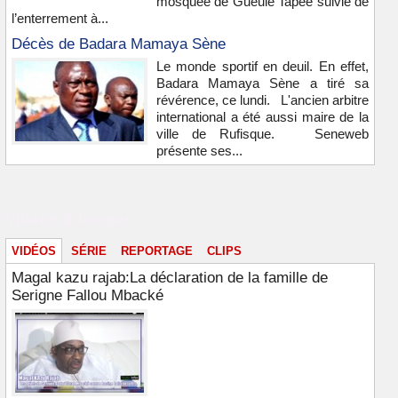
mosquée de Gueule Tapée suivie de
l’enterrement à...
Décès de Badara Mamaya Sène
Le monde sportif en deuil. En effet,
Badara Mamaya Sène a tiré sa
révérence, ce lundi. L'ancien arbitre
international a été aussi maire de la
ville de Rufisque. Seneweb
présente ses...
Vidéos & images
VIDÉOS
SÉRIE
REPORTAGE
CLIPS
Magal kazu rajab:La déclaration de la famille de
Serigne Fallou Mbacké