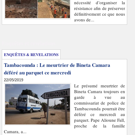
nécessité d’organiser la
résistance afin de préserver
définitivement ce que nous
avons de...
Enquêtes et révélations
ENQUÊTES & REVELATIONS
Tambacounda : Le meurtrier de Bineta Camara
déféré au parquet ce mercredi
22/05/2019
Le présumé meurtrier de
Bineta Camara toujours en
garde à vue au
commissariat de police de
Tambacounda pourrait être
déféré ce mercredi au
parquet. Pape Alioune Fall,
proche de la famille
Camara, a...