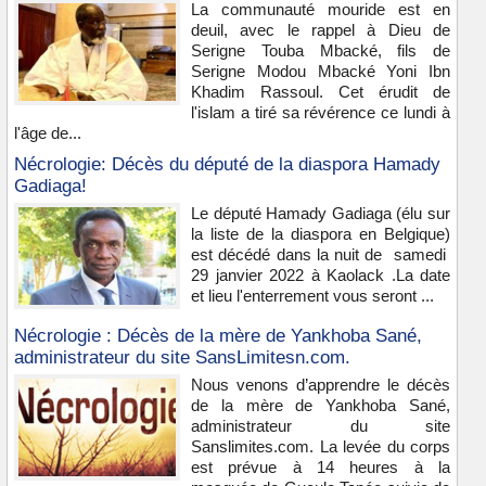
La communauté mouride est en
deuil, avec le rappel à Dieu de
Serigne Touba Mbacké, fils de
Serigne Modou Mbacké Yoni Ibn
Khadim Rassoul. Cet érudit de
l'islam a tiré sa révérence ce lundi à
l'âge de...
Nécrologie: Décès du député de la diaspora Hamady
Gadiaga!
Le député Hamady Gadiaga (élu sur
la liste de la diaspora en Belgique)
est décédé dans la nuit de samedi
29 janvier 2022 à Kaolack .La date
et lieu l'enterrement vous seront ...
Nécrologie : Décès de la mère de Yankhoba Sané,
administrateur du site SansLimitesn.com.
Nous venons d’apprendre le décès
de la mère de Yankhoba Sané,
administrateur du site
Sanslimites.com. La levée du corps
est prévue à 14 heures à la