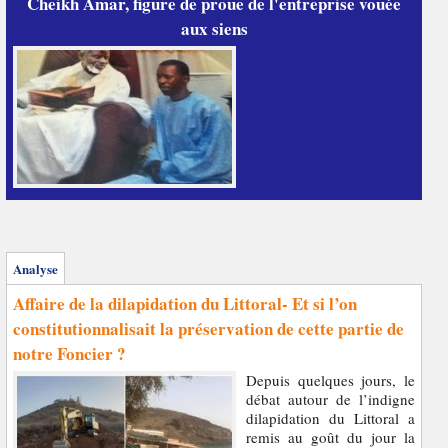
Cheikh Amar, figure de proue de l'entreprise vouée
aux siens
Analyse
Affaire de la dilapidation du Littoral- Et si l’on
constitutionnalisait la préservation de cette partie de
notre Foncier ?
Depuis quelques jours, le
débat autour de l’indigne
dilapidation du Littoral a
remis au goût du jour la