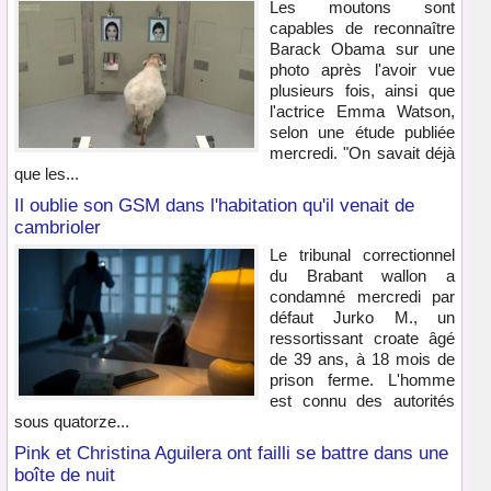
Les moutons sont
capables de reconnaître
Barack Obama sur une
photo après l'avoir vue
plusieurs fois, ainsi que
l'actrice Emma Watson,
selon une étude publiée
mercredi. "On savait déjà
que les...
Il oublie son GSM dans l'habitation qu'il venait de
cambrioler
Le tribunal correctionnel
du Brabant wallon a
condamné mercredi par
défaut Jurko M., un
ressortissant croate âgé
de 39 ans, à 18 mois de
prison ferme. L'homme
est connu des autorités
sous quatorze...
Pink et Christina Aguilera ont failli se battre dans une
boîte de nuit