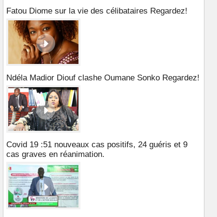
Fatou Diome sur la vie des célibataires Regardez!
Ndéla Madior Diouf clashe Oumane Sonko Regardez!
Covid 19 :51 nouveaux cas positifs, 24 guéris et 9
cas graves en réanimation.