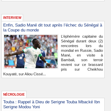
INTERVIEW
Enfin, Sadio Mané dit tout après l’échec du Sénégal à
la Coupe du monde
L’éphémère capitaine du
Sénégal durant deux (2)
rencontres lors du
mondial en Russie, Sadio
Mané, en visite à
Bambali, son terroir
revient sur ce brassard
pris sur Cheikhou
Kouyaté, sur Aliou Cissé...
NÉCROLOGIE
Touba : Rappel à Dieu de Serigne Touba Mbacké Ibn
Serigne Modou Yoni