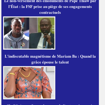
Le non-versement des émoluments de Pape Thiaw par
l'État : la FSF prise au piège de ses engagements
contractuels
L'indiscutable magnétisme de Mariam Ba : Quand la
grâce épouse le talent