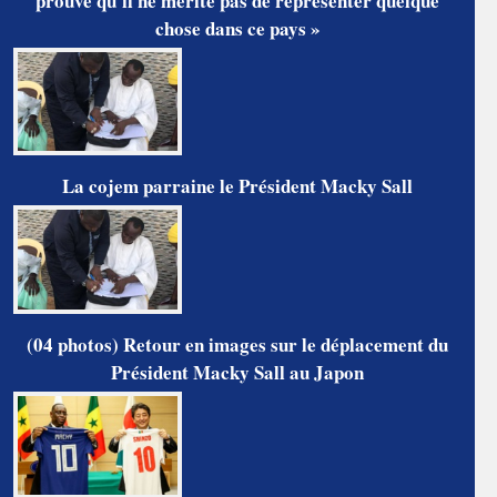
prouve qu'il ne mérite pas de représenter quelque
chose dans ce pays »
La cojem parraine le Président Macky Sall
(04 photos) Retour en images sur le déplacement du
Président Macky Sall au Japon