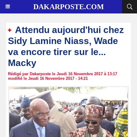
DAKARPOSTE.COM
Attendu aujourd'hui chez
Sidy Lamine Niass, Wade
va encore tirer sur le...
Macky
Rédigé par Dakarposte le Jeudi 16 Novembre 2017 à 13:17
modifié le Jeudi 16 Novembre 2017 - 14:21