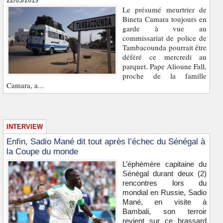
22/05/2019
Le présumé meurtrier de
Bineta Camara toujours en
garde à vue au
commissariat de police de
Tambacounda pourrait être
déféré ce mercredi au
parquet. Pape Alioune Fall,
proche de la famille
Camara, a...
INTERVIEW
Enfin, Sadio Mané dit tout après l’échec du Sénégal à
la Coupe du monde
L’éphémère capitaine du
Sénégal durant deux (2)
rencontres lors du
mondial en Russie, Sadio
Mané, en visite à
Bambali, son terroir
revient sur ce brassard