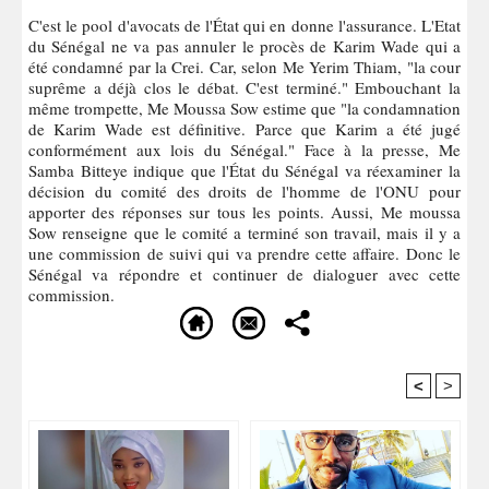
C'est le pool d'avocats de l'État qui en donne l'assurance. L'Etat
du Sénégal ne va pas annuler le procès de Karim Wade qui a
été condamné par la Crei. Car, selon Me Yerim Thiam, "la cour
suprême a déjà clos le débat. C'est terminé." Embouchant la
même trompette, Me Moussa Sow estime que "la condamnation
de Karim Wade est définitive. Parce que Karim a été jugé
conformément aux lois du Sénégal." Face à la presse, Me
Samba Bitteye indique que l'État du Sénégal va réexaminer la
décision du comité des droits de l'homme de l'ONU pour
apporter des réponses sur tous les points. Aussi, Me moussa
Sow renseigne que le comité a terminé son travail, mais il y a
une commission de suivi qui va prendre cette affaire. Donc le
Sénégal va répondre et continuer de dialoguer avec cette
commission.
<
>
Recommandé Pour Vous