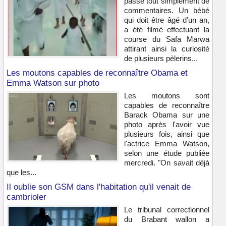
passe tout simplement de
commentaires. Un bébé
qui doit être âgé d’un an,
a été filmé effectuant la
course du Safa Marwa
attirant ainsi la curiosité
de plusieurs pèlerins...
Les moutons capables de reconnaître Obama et
Emma Watson sur photo
Les moutons sont
capables de reconnaître
Barack Obama sur une
photo après l'avoir vue
plusieurs fois, ainsi que
l'actrice Emma Watson,
selon une étude publiée
mercredi. "On savait déjà
que les...
Il oublie son GSM dans l'habitation qu'il venait de
cambrioler
Le tribunal correctionnel
du Brabant wallon a