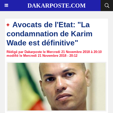
DAKARPOSTE.COM
Avocats de l'Etat: "La
condamnation de Karim
Wade est définitive"
Rédigé par Dakarposte le Mercredi 21 Novembre 2018 à 20:10
modifié le Mercredi 21 Novembre 2018 - 20:12