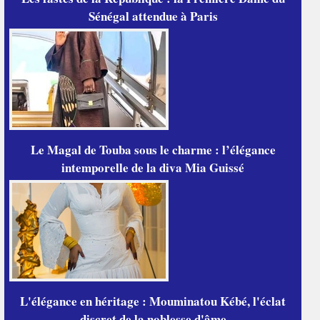
Sénégal attendue à Paris
Le Magal de Touba sous le charme : l’élégance
intemporelle de la diva Mia Guissé
L'élégance en héritage : Mouminatou Kébé, l'éclat
discret de la noblesse d'âme