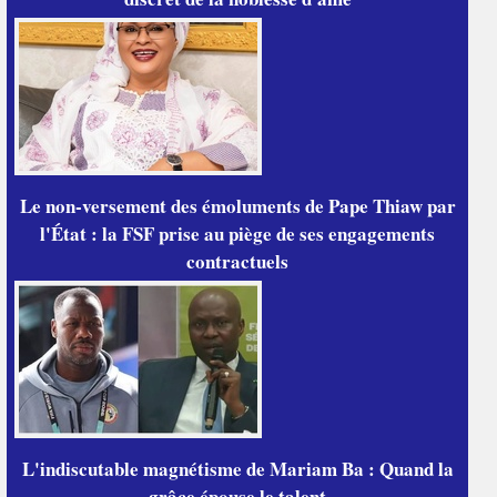
Le non-versement des émoluments de Pape Thiaw par
l'État : la FSF prise au piège de ses engagements
contractuels
L'indiscutable magnétisme de Mariam Ba : Quand la
grâce épouse le talent