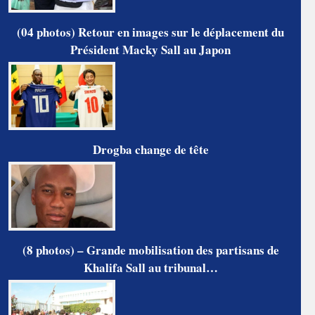
(04 photos) Retour en images sur le déplacement du
Président Macky Sall au Japon
Drogba change de tête
(8 photos) – Grande mobilisation des partisans de
Khalifa Sall au tribunal…