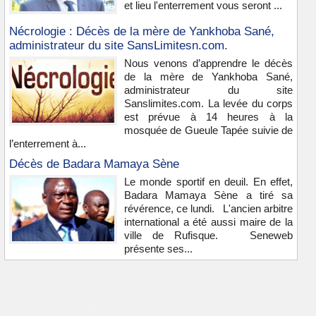
et lieu l'enterrement vous seront ...
Nécrologie : Décès de la mère de Yankhoba Sané,
administrateur du site SansLimitesn.com.
Nous venons d’apprendre le décès
de la mère de Yankhoba Sané,
administrateur du site
Sanslimites.com. La levée du corps
est prévue à 14 heures à la
mosquée de Gueule Tapée suivie de
l’enterrement à...
Décès de Badara Mamaya Sène
Le monde sportif en deuil. En effet,
Badara Mamaya Sène a tiré sa
révérence, ce lundi. L'ancien arbitre
international a été aussi maire de la
ville de Rufisque. Seneweb
présente ses...
Vidéos & images