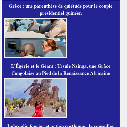
Grèce : une parenthèse de quiétude pour le couple
présidentiel guinéen
L’Égérie et le Géant : Ursule Nzinga, une Grâce
Congolaise au Pied de la Renaissance Africaine
Imbroglio foncier et action posthume : le conseiller