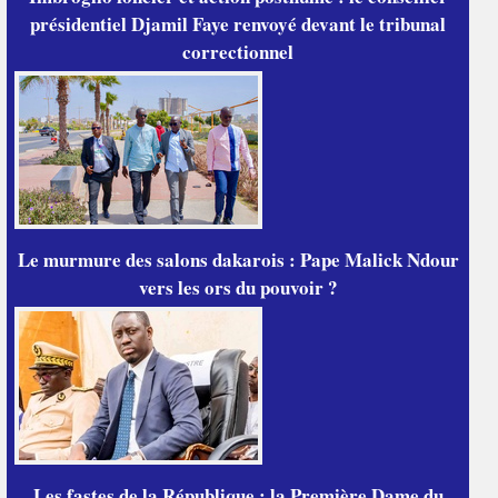
présidentiel Djamil Faye renvoyé devant le tribunal
correctionnel
Le murmure des salons dakarois : Pape Malick Ndour
vers les ors du pouvoir ?
Les fastes de la République : la Première Dame du