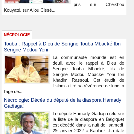
pris sur Cheikhou
Kouyaté, sur Aliou Cissé...
NÉCROLOGIE
Touba : Rappel à Dieu de Serigne Touba Mbacké Ibn
Serigne Modou Yoni
La communauté mouride est en
deuil, avec le rappel à Dieu de
Serigne Touba Mbacké, fils de
Serigne Modou Mbacké Yoni Ibn
Khadim Rassoul. Cet érudit de
l'islam a tiré sa révérence ce lundi à
l'âge de...
Nécrologie: Décès du député de la diaspora Hamady
Gadiaga!
Le député Hamady Gadiaga (élu sur
la liste de la diaspora en Belgique)
est décédé dans la nuit de samedi
29 janvier 2022 à Kaolack .La date