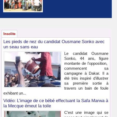
Insolite
Les pieds de nez du candidat Ousmane Sonko avec
un seau sans eau
Le candidat Ousmane
Sonko, 44 ans, figure
montante de l'opposition,
commencent sa
campagne à Dakar. Il a
été très inspiré d'illustrer
sa première sortie à
travers un bain de foule
exhibant un...
Vidéo: L’image de ce bébé effectuant la Safa Marwa à
la Mecque émeut la toile
C’est une image qui se