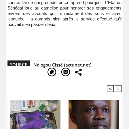
cause. De ce qui précède, on comprend pourquoi, L’Etat du
Sénégal joue au camélion pour honorer ses engagements
envers ses avocats qui lui réclament des sous et avec
lesquels, il a compris bien après le service effectué qu’il
pouvait s’en passer d’eux.
SOURCE
Ndiogou Cissé (actunet.net)
<
>
Recommandé Pour Vous