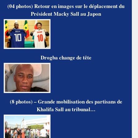
(04 photos) Retour en images sur le déplacement du
Président Macky Sall au Japon
Drogba change de tête
(8 photos) – Grande mobilisation des partisans de
Khalifa Sall au tribunal…