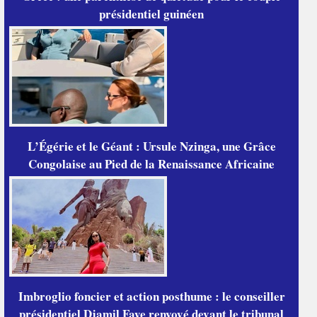
présidentiel guinéen
L’Égérie et le Géant : Ursule Nzinga, une Grâce
Congolaise au Pied de la Renaissance Africaine
Imbroglio foncier et action posthume : le conseiller
présidentiel Djamil Faye renvoyé devant le tribunal