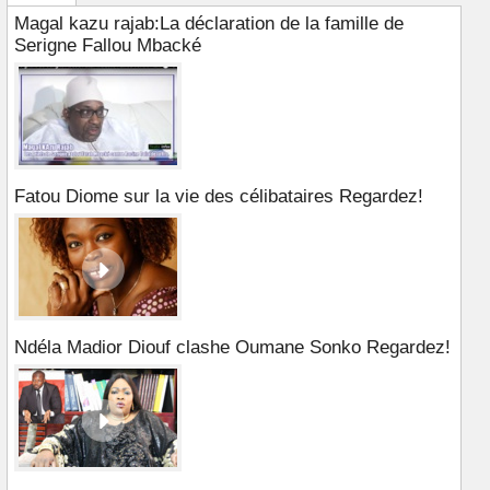
Magal kazu rajab:La déclaration de la famille de
Serigne Fallou Mbacké
Fatou Diome sur la vie des célibataires Regardez!
Ndéla Madior Diouf clashe Oumane Sonko Regardez!