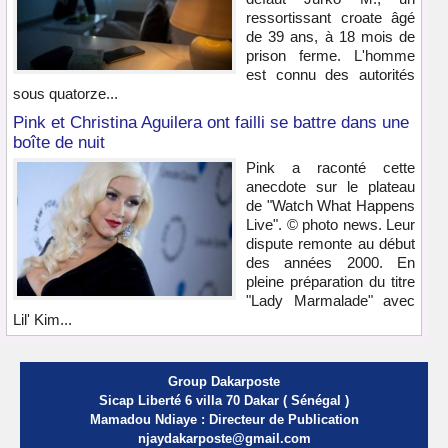
ressortissant croate âgé
de 39 ans, à 18 mois de
prison ferme. L'homme
est connu des autorités
sous quatorze...
Pink et Christina Aguilera ont failli se battre dans une
boîte de nuit
Pink a raconté cette
anecdote sur le plateau
de "Watch What Happens
Live". © photo news. Leur
dispute remonte au début
des années 2000. En
pleine préparation du titre
"Lady Marmalade" avec
Lil' Kim...
Group Dakarposte
Sicap Liberté 6 villa 70 Dakar ( Sénégal )
Mamadou Ndiaye : Directeur de Publication
njaydakarposte@gmail.com