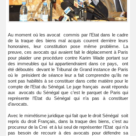
Au moment où les avocat commis par l’Etat dans le cadre
de la traque des biens mal acquis courent derrière leurs
honoraires, leur constitution pose même problème. La
preuve, ces avocats qui avaient fait le déplacement à Paris
pour plaider une procédure contre Karim Wade portant sur
des immeubles qui lui appartiendraient dans ce pays, ont
été déboutés devant le Tribunal de Grand instance de Paris
où le président de séance leur a fait comprendre qu’ils ne
sont pas habilités à se constituer dans cette matière pour le
compte de l’Etat du Sénégal. Le juge français avait répondu
aux avocats du Sénégal que c’est le parquet de Paris qui
représente l’Etat du Sénégal qui n’a pas à constituer
d’avocats.
Avec le mimétisme juridique qui fait que le droit Sénégal soit
repris du droit Français, dans la traque des biens, c’est au
procureur de la Crei et à lui seul de représenter l’Etat qui n’a
pas besoin de recourir à des avocats pour défendre sa