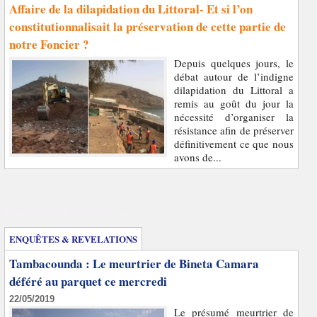
Affaire de la dilapidation du Littoral- Et si l’on
constitutionnalisait la préservation de cette partie de
notre Foncier ?
Depuis quelques jours, le
débat autour de l’indigne
dilapidation du Littoral a
remis au goût du jour la
nécessité d’organiser la
résistance afin de préserver
définitivement ce que nous
avons de...
Enquêtes et révélations
ENQUÊTES & REVELATIONS
Tambacounda : Le meurtrier de Bineta Camara
déféré au parquet ce mercredi
22/05/2019
Le présumé meurtrier de