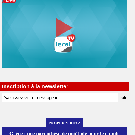
Inscription à la newsletter
PEOPLE & BUZZ
Grèce : une parenthèse de quiétude pour le couple