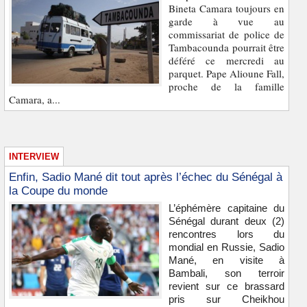
Bineta Camara toujours en
garde à vue au
commissariat de police de
Tambacounda pourrait être
déféré ce mercredi au
parquet. Pape Alioune Fall,
proche de la famille
Camara, a...
INTERVIEW
Enfin, Sadio Mané dit tout après l’échec du Sénégal à
la Coupe du monde
L’éphémère capitaine du
Sénégal durant deux (2)
rencontres lors du
mondial en Russie, Sadio
Mané, en visite à
Bambali, son terroir
revient sur ce brassard
pris sur Cheikhou