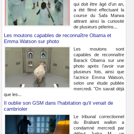
qui doit être âgé d’un an,
a été filmé effectuant la
course du Safa Marwa
attirant ainsi la curiosité
de plusieurs pèlerins...
Les moutons capables de reconnaître Obama et
Emma Watson sur photo
Les moutons sont
capables de reconnaître
Barack Obama sur une
photo après l'avoir vue
plusieurs fois, ainsi que
l'actrice Emma Watson,
selon une étude publiée
mercredi. "On savait déjà
que les...
Il oublie son GSM dans l'habitation qu'il venait de
cambrioler
Le tribunal correctionnel
du Brabant wallon a
condamné mercredi par
défaut Jurko M., un