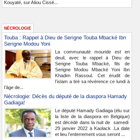
Kouyaté, sur Aliou Cissé...
NÉCROLOGIE
Touba : Rappel à Dieu de Serigne Touba Mbacké Ibn
Serigne Modou Yoni
La communauté mouride est en
deuil, avec le rappel à Dieu de
Serigne Touba Mbacké, fils de
Serigne Modou Mbacké Yoni Ibn
Khadim Rassoul. Cet érudit de
l'islam a tiré sa révérence ce lundi à
l'âge de...
Nécrologie: Décès du député de la diaspora Hamady
Gadiaga!
Le député Hamady Gadiaga (élu sur
la liste de la diaspora en Belgique)
est décédé dans la nuit de samedi
29 janvier 2022 à Kaolack .La date
et lieu l'enterrement vous seront ...