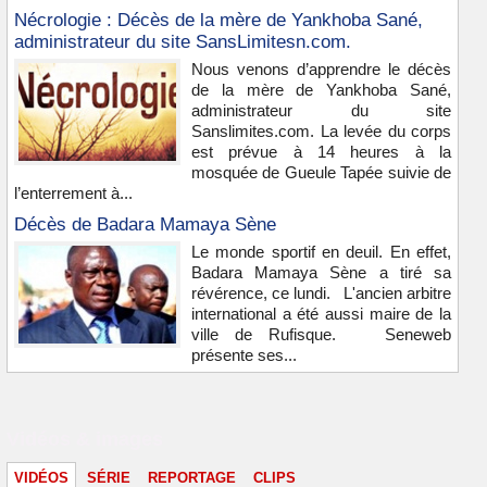
Nécrologie : Décès de la mère de Yankhoba Sané,
administrateur du site SansLimitesn.com.
Nous venons d’apprendre le décès
de la mère de Yankhoba Sané,
administrateur du site
Sanslimites.com. La levée du corps
est prévue à 14 heures à la
mosquée de Gueule Tapée suivie de
l’enterrement à...
Décès de Badara Mamaya Sène
Le monde sportif en deuil. En effet,
Badara Mamaya Sène a tiré sa
révérence, ce lundi. L'ancien arbitre
international a été aussi maire de la
ville de Rufisque. Seneweb
présente ses...
Vidéos & images
VIDÉOS
SÉRIE
REPORTAGE
CLIPS