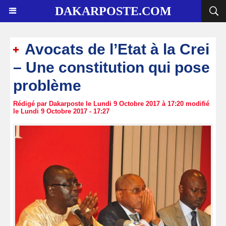
DAKARPOSTE.COM
Avocats de l’Etat à la Crei
– Une constitution qui pose
problème
Rédigé par Dakarposte le Lundi 9 Octobre 2017 à 17:20 modifié
le Lundi 9 Octobre 2017 - 17:27