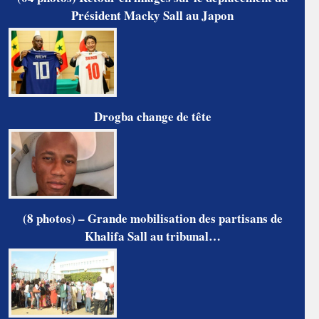
Président Macky Sall au Japon
Drogba change de tête
(8 photos) – Grande mobilisation des partisans de
Khalifa Sall au tribunal…