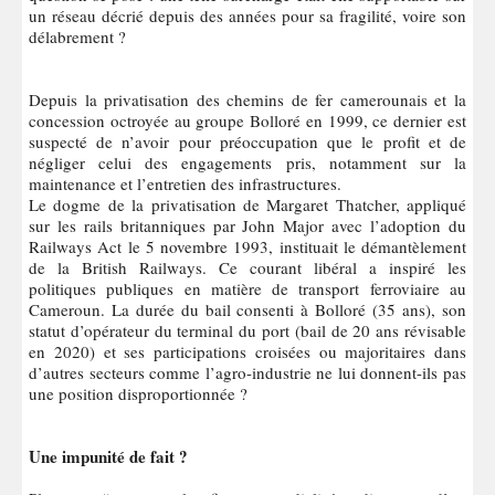
un réseau décrié depuis des années pour sa fragilité, voire son
délabrement ?
Depuis la privatisation des chemins de fer camerounais et la
concession octroyée au groupe Bolloré en 1999, ce dernier est
suspecté de n’avoir pour préoccupation que le profit et de
négliger celui des engagements pris, notamment sur la
maintenance et l’entretien des infrastructures.
Le dogme de la privatisation de Margaret Thatcher, appliqué
sur les rails britanniques par John Major avec l’adoption du
Railways Act le 5 novembre 1993, instituait le démantèlement
de la British Railways. Ce courant libéral a inspiré les
politiques publiques en matière de transport ferroviaire au
Cameroun. La durée du bail consenti à Bolloré (35 ans), son
statut d’opérateur du terminal du port (bail de 20 ans révisable
en 2020) et ses participations croisées ou majoritaires dans
d’autres secteurs comme l’agro-industrie ne lui donnent-ils pas
une position disproportionnée ?
Une impunité de fait ?