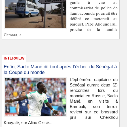
garde à vue au
commissariat de police de
Tambacounda pourrait être
déféré ce mercredi au
parquet. Pape Alioune Fall,
proche de la famille
Camara, a...
INTERVIEW
Enfin, Sadio Mané dit tout après l’échec du Sénégal à
la Coupe du monde
L’éphémère capitaine du
Sénégal durant deux (2)
rencontres lors du
mondial en Russie, Sadio
Mané, en visite à
Bambali, son terroir
revient sur ce brassard
pris sur Cheikhou
Kouyaté, sur Aliou Cissé...