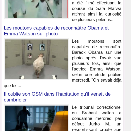
a été filmé effectuant la
course du Safa Marwa
attirant ainsi la curiosité
de plusieurs pèlerins...
Les moutons capables de reconnaître Obama et
Emma Watson sur photo
Les moutons sont
capables de reconnaître
Barack Obama sur une
photo après l'avoir vue
plusieurs fois, ainsi que
l'actrice Emma Watson,
selon une étude publiée
mercredi. "On savait déjà
que les...
Il oublie son GSM dans l'habitation qu'il venait de
cambrioler
Le tribunal correctionnel
du Brabant wallon a
condamné mercredi par
défaut Jurko M., un
ressortissant croate âgé