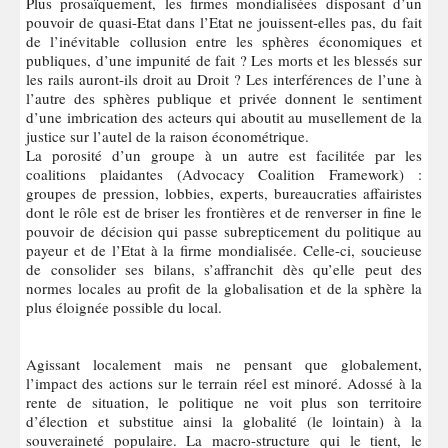
Plus prosaïquement, les firmes mondialisées disposant d’un
pouvoir de quasi-Etat dans l’Etat ne jouissent-elles pas, du fait
de l’inévitable collusion entre les sphères économiques et
publiques, d’une impunité de fait ? Les morts et les blessés sur
les rails auront-ils droit au Droit ? Les interférences de l’une à
l’autre des sphères publique et privée donnent le sentiment
d’une imbrication des acteurs qui aboutit au musellement de la
justice sur l’autel de la raison économétrique.
La porosité d’un groupe à un autre est facilitée par les
coalitions plaidantes (Advocacy Coalition Framework) :
groupes de pression, lobbies, experts, bureaucraties affairistes
dont le rôle est de briser les frontières et de renverser in fine le
pouvoir de décision qui passe subrepticement du politique au
payeur et de l’Etat à la firme mondialisée. Celle-ci, soucieuse
de consolider ses bilans, s’affranchit dès qu’elle peut des
normes locales au profit de la globalisation et de la sphère la
plus éloignée possible du local.
Agissant localement mais ne pensant que globalement,
l’impact des actions sur le terrain réel est minoré. Adossé à la
rente de situation, le politique ne voit plus son territoire
d’élection et substitue ainsi la globalité (le lointain) à la
souveraineté populaire. La macro-structure qui le tient, le