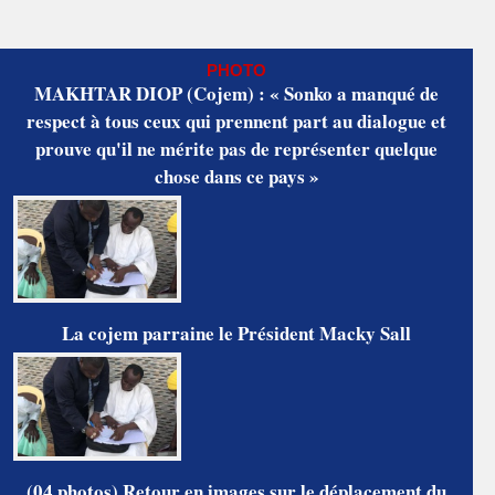
PHOTO
MAKHTAR DIOP (Cojem) : « Sonko a manqué de
respect à tous ceux qui prennent part au dialogue et
prouve qu'il ne mérite pas de représenter quelque
chose dans ce pays »
La cojem parraine le Président Macky Sall
(04 photos) Retour en images sur le déplacement du