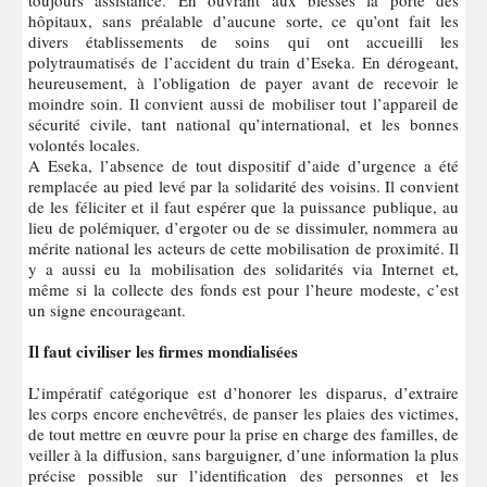
toujours assistance. En ouvrant aux blessés la porte des
hôpitaux, sans préalable d’aucune sorte, ce qu’ont fait les
divers établissements de soins qui ont accueilli les
polytraumatisés de l’accident du train d’Eseka. En dérogeant,
heureusement, à l’obligation de payer avant de recevoir le
moindre soin. Il convient aussi de mobiliser tout l’appareil de
sécurité civile, tant national qu’international, et les bonnes
volontés locales.
A Eseka, l’absence de tout dispositif d’aide d’urgence a été
remplacée au pied levé par la solidarité des voisins. Il convient
de les féliciter et il faut espérer que la puissance publique, au
lieu de polémiquer, d’ergoter ou de se dissimuler, nommera au
mérite national les acteurs de cette mobilisation de proximité. Il
y a aussi eu la mobilisation des solidarités via Internet et,
même si la collecte des fonds est pour l’heure modeste, c’est
un signe encourageant.
Il faut civiliser les firmes mondialisées
L’impératif catégorique est d’honorer les disparus, d’extraire
les corps encore enchevêtrés, de panser les plaies des victimes,
de tout mettre en œuvre pour la prise en charge des familles, de
veiller à la diffusion, sans barguigner, d’une information la plus
précise possible sur l’identification des personnes et les