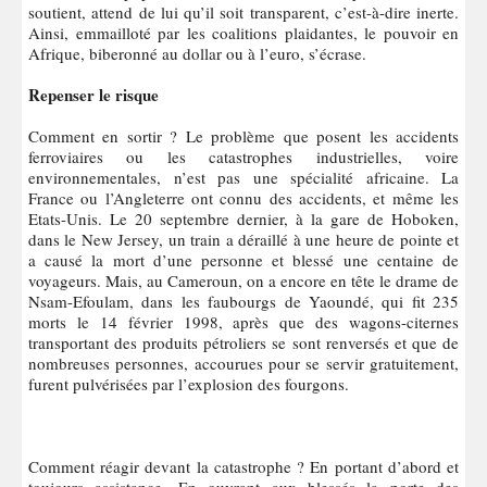
soutient, attend de lui qu’il soit transparent, c’est-à-dire inerte.
Ainsi, emmailloté par les coalitions plaidantes, le pouvoir en
Afrique, biberonné au dollar ou à l’euro, s’écrase.
Repenser le risque
Comment en sortir ? Le problème que posent les accidents
ferroviaires ou les catastrophes industrielles, voire
environnementales, n’est pas une spécialité africaine. La
France ou l’Angleterre ont connu des accidents, et même les
Etats-Unis. Le 20 septembre dernier, à la gare de Hoboken,
dans le New Jersey, un train a déraillé à une heure de pointe et
a causé la mort d’une personne et blessé une centaine de
voyageurs. Mais, au Cameroun, on a encore en tête le drame de
Nsam-Efoulam, dans les faubourgs de Yaoundé, qui fit 235
morts le 14 février 1998, après que des wagons-citernes
transportant des produits pétroliers se sont renversés et que de
nombreuses personnes, accourues pour se servir gratuitement,
furent pulvérisées par l’explosion des fourgons.
Comment réagir devant la catastrophe ? En portant d’abord et