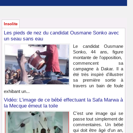
Insolite
Les pieds de nez du candidat Ousmane Sonko avec
un seau sans eau
Le candidat Ousmane
Sonko, 44 ans, figure
montante de l'opposition,
commencent sa
campagne à Dakar. Il a
été très inspiré d'illustrer
sa première sortie à
travers un bain de foule
exhibant un...
Vidéo: L’image de ce bébé effectuant la Safa Marwa à
la Mecque émeut la toile
C’est une image qui se
passe tout simplement de
commentaires. Un bébé
qui doit être âgé d’un an,