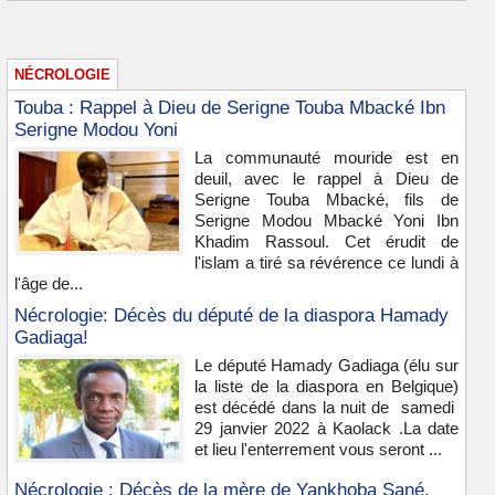
NÉCROLOGIE
Touba : Rappel à Dieu de Serigne Touba Mbacké Ibn
Serigne Modou Yoni
La communauté mouride est en
deuil, avec le rappel à Dieu de
Serigne Touba Mbacké, fils de
Serigne Modou Mbacké Yoni Ibn
Khadim Rassoul. Cet érudit de
l'islam a tiré sa révérence ce lundi à
l'âge de...
Nécrologie: Décès du député de la diaspora Hamady
Gadiaga!
Le député Hamady Gadiaga (élu sur
la liste de la diaspora en Belgique)
est décédé dans la nuit de samedi
29 janvier 2022 à Kaolack .La date
et lieu l'enterrement vous seront ...
Nécrologie : Décès de la mère de Yankhoba Sané,