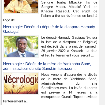
Serigne Touba Mbacké, fils de
Serigne Modou Mbacké Yoni Ibn
Khadim Rassoul. Cet érudit de
l'islam a tiré sa révérence ce lundi à
l'âge de...
Nécrologie: Décès du député de la diaspora Hamady
Gadiaga!
Le député Hamady Gadiaga (élu sur
la liste de la diaspora en Belgique)
est décédé dans la nuit de samedi
29 janvier 2022 à Kaolack .La date
et lieu l'enterrement vous seront ...
Nécrologie : Décès de la mère de Yankhoba Sané,
administrateur du site SansLimitesn.com.
Nous venons d’apprendre le décès
de la mère de Yankhoba Sané,
administrateur du site
Sanslimites.com. La levée du corps
est prévue à 14 heures à la
mosquée de Gueule Tapée suivie de
l’enterrement à...