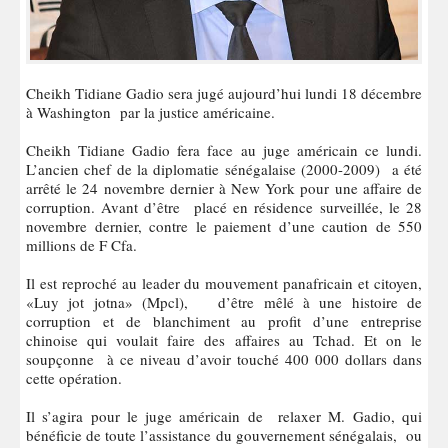
Cheikh Tidiane Gadio sera jugé aujourd’hui lundi 18 décembre
à Washington par la justice américaine.
Cheikh Tidiane Gadio fera face au juge américain ce lundi.
L’ancien chef de la diplomatie sénégalaise (2000-2009) a été
arrêté le 24 novembre dernier à New York pour une affaire de
corruption. Avant d’être placé en résidence surveillée, le 28
novembre dernier, contre le paiement d’une caution de 550
millions de F Cfa.
Il est reproché au leader du mouvement panafricain et citoyen,
«Luy jot jotna» (Mpcl), d’être mêlé à une histoire de
corruption et de blanchiment au profit d’une entreprise
chinoise qui voulait faire des affaires au Tchad. Et on le
soupçonne à ce niveau d’avoir touché 400 000 dollars dans
cette opération.
Il s’agira pour le juge américain de relaxer M. Gadio, qui
bénéficie de toute l’assistance du gouvernement sénégalais, ou