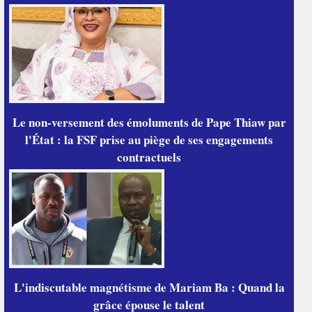
Le non-versement des émoluments de Pape Thiaw par
l'État : la FSF prise au piège de ses engagements
contractuels
L'indiscutable magnétisme de Mariam Ba : Quand la
grâce épouse le talent