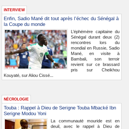
INTERVIEW
Enfin, Sadio Mané dit tout après l’échec du Sénégal à
la Coupe du monde
L’éphémère capitaine du
Sénégal durant deux (2)
rencontres lors du
mondial en Russie, Sadio
Mané, en visite à
Bambali, son terroir
revient sur ce brassard
pris sur Cheikhou
Kouyaté, sur Aliou Cissé...
NÉCROLOGIE
Touba : Rappel à Dieu de Serigne Touba Mbacké Ibn
Serigne Modou Yoni
La communauté mouride est en
deuil, avec le rappel à Dieu de