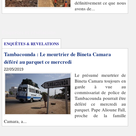
définitivement ce que nous
avons de...
Enquêtes et révélations
ENQUÊTES & REVELATIONS
Tambacounda : Le meurtrier de Bineta Camara
déféré au parquet ce mercredi
22/05/2019
Le présumé meurtrier de
Bineta Camara toujours en
garde à vue au
commissariat de police de
Tambacounda pourrait être
déféré ce mercredi au
parquet. Pape Alioune Fall,
proche de la famille
Camara, a...