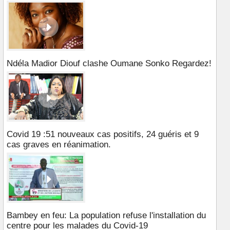
Ndéla Madior Diouf clashe Oumane Sonko Regardez!
Covid 19 :51 nouveaux cas positifs, 24 guéris et 9
cas graves en réanimation.
Bambey en feu: La population refuse l'installation du
centre pour les malades du Covid-19