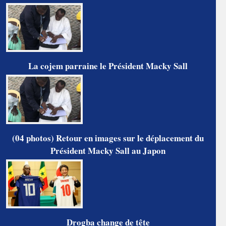
La cojem parraine le Président Macky Sall
(04 photos) Retour en images sur le déplacement du
Président Macky Sall au Japon
Drogba change de tête