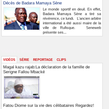
Décès de Badara Mamaya Sène
Le monde sportif en deuil. En effet,
Badara Mamaya Sène a tiré sa
révérence, ce lundi. L'ancien arbitre
international a été aussi maire de la
ville de Rufisque. Seneweb
présente ses...
Vidéos & images
VIDÉOS
SÉRIE
REPORTAGE
CLIPS
Magal kazu rajab:La déclaration de la famille de
Serigne Fallou Mbacké
Fatou Diome sur la vie des célibataires Regardez!