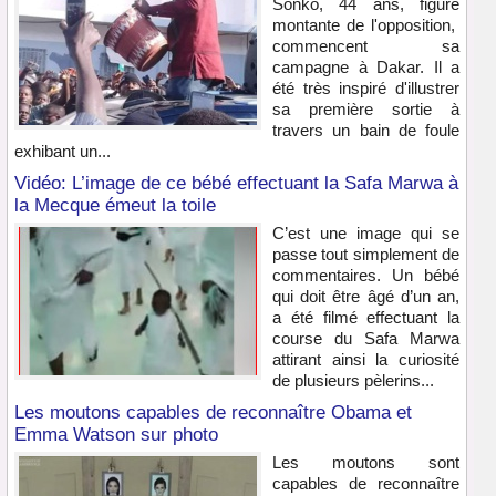
Sonko, 44 ans, figure
montante de l'opposition,
commencent sa
campagne à Dakar. Il a
été très inspiré d'illustrer
sa première sortie à
travers un bain de foule
exhibant un...
Vidéo: L’image de ce bébé effectuant la Safa Marwa à
la Mecque émeut la toile
C’est une image qui se
passe tout simplement de
commentaires. Un bébé
qui doit être âgé d’un an,
a été filmé effectuant la
course du Safa Marwa
attirant ainsi la curiosité
de plusieurs pèlerins...
Les moutons capables de reconnaître Obama et
Emma Watson sur photo
Les moutons sont
capables de reconnaître