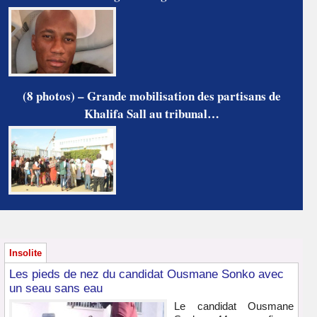
(8 photos) – Grande mobilisation des partisans de
Khalifa Sall au tribunal…
Insolite
Les pieds de nez du candidat Ousmane Sonko avec
un seau sans eau
Le candidat Ousmane