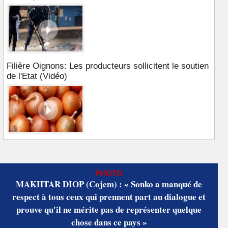
Filière Oignons: Les producteurs sollicitent le soutien
de l'Etat (Vidéo)
PHOTO
MAKHTAR DIOP (Cojem) : « Sonko a manqué de
respect à tous ceux qui prennent part au dialogue et
prouve qu'il ne mérite pas de représenter quelque
chose dans ce pays »