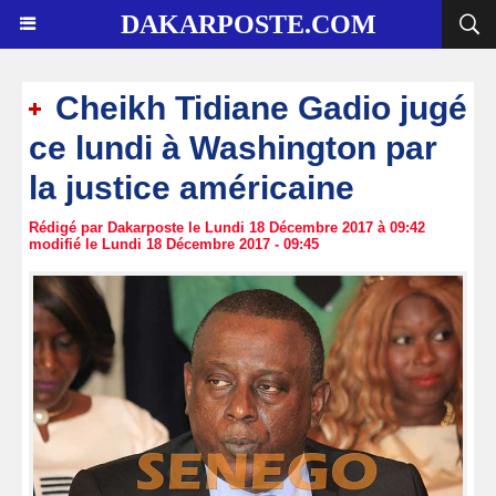
DAKARPOSTE.COM
Cheikh Tidiane Gadio jugé
ce lundi à Washington par
la justice américaine
Rédigé par Dakarposte le Lundi 18 Décembre 2017 à 09:42
modifié le Lundi 18 Décembre 2017 - 09:45