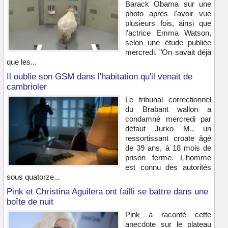
Barack Obama sur une
photo après l'avoir vue
plusieurs fois, ainsi que
l'actrice Emma Watson,
selon une étude publiée
mercredi. "On savait déjà
que les...
Il oublie son GSM dans l'habitation qu'il venait de
cambrioler
Le tribunal correctionnel
du Brabant wallon a
condamné mercredi par
défaut Jurko M., un
ressortissant croate âgé
de 39 ans, à 18 mois de
prison ferme. L'homme
est connu des autorités
sous quatorze...
Pink et Christina Aguilera ont failli se battre dans une
boîte de nuit
Pink a raconté cette
anecdote sur le plateau