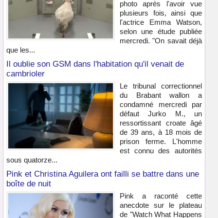
photo après l'avoir vue
plusieurs fois, ainsi que
l'actrice Emma Watson,
selon une étude publiée
mercredi. "On savait déjà
que les...
Il oublie son GSM dans l'habitation qu'il venait de
cambrioler
Le tribunal correctionnel
du Brabant wallon a
condamné mercredi par
défaut Jurko M., un
ressortissant croate âgé
de 39 ans, à 18 mois de
prison ferme. L'homme
est connu des autorités
sous quatorze...
Pink et Christina Aguilera ont failli se battre dans une
boîte de nuit
Pink a raconté cette
anecdote sur le plateau
de "Watch What Happens