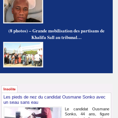
(8 photos) – Grande mobilisation des partisans de
Khalifa Sall au tribunal…
Insolite
Les pieds de nez du candidat Ousmane Sonko avec
un seau sans eau
Le candidat Ousmane
Sonko, 44 ans, figure