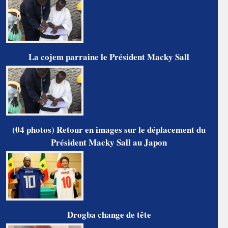
La cojem parraine le Président Macky Sall
(04 photos) Retour en images sur le déplacement du
Président Macky Sall au Japon
Drogba change de tête