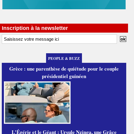
Inscription à la newsletter
PEOPLE & BUZZ
Grèce : une parenthèse de quiétude pour le couple
présidentiel guinéen
L’Égérie et le Géant : Ursule Nzinga, une Grâce