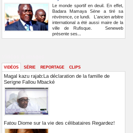
Le monde sportif en deuil. En effet,
Badara Mamaya Sène a tiré sa
révérence, ce lundi. L'ancien arbitre
international a été aussi maire de la
ville de Rufisque. Seneweb
présente ses...
Vidéos & images
VIDÉOS
SÉRIE
REPORTAGE
CLIPS
Magal kazu rajab:La déclaration de la famille de
Serigne Fallou Mbacké
Fatou Diome sur la vie des célibataires Regardez!