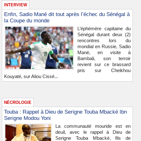
INTERVIEW
Enfin, Sadio Mané dit tout après l’échec du Sénégal à
la Coupe du monde
L’éphémère capitaine du
Sénégal durant deux (2)
rencontres lors du
mondial en Russie, Sadio
Mané, en visite à
Bambali, son terroir
revient sur ce brassard
pris sur Cheikhou
Kouyaté, sur Aliou Cissé...
NÉCROLOGIE
Touba : Rappel à Dieu de Serigne Touba Mbacké Ibn
Serigne Modou Yoni
La communauté mouride est en
deuil, avec le rappel à Dieu de
Serigne Touba Mbacké, fils de