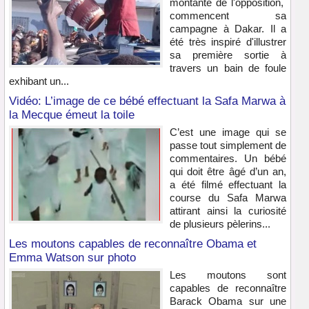
montante de l'opposition,
commencent sa
campagne à Dakar. Il a
été très inspiré d'illustrer
sa première sortie à
travers un bain de foule
exhibant un...
Vidéo: L’image de ce bébé effectuant la Safa Marwa à
la Mecque émeut la toile
C’est une image qui se
passe tout simplement de
commentaires. Un bébé
qui doit être âgé d’un an,
a été filmé effectuant la
course du Safa Marwa
attirant ainsi la curiosité
de plusieurs pèlerins...
Les moutons capables de reconnaître Obama et
Emma Watson sur photo
Les moutons sont
capables de reconnaître
Barack Obama sur une