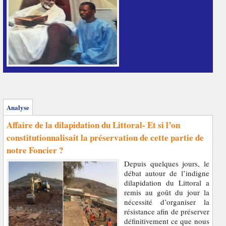
Analyse
Affaire de la dilapidation du Littoral- Et si l’on
constitutionnalisait la préservation de cette partie de
notre Foncier ?
Depuis quelques jours, le
débat autour de l’indigne
dilapidation du Littoral a
remis au goût du jour la
nécessité d’organiser la
résistance afin de préserver
définitivement ce que nous