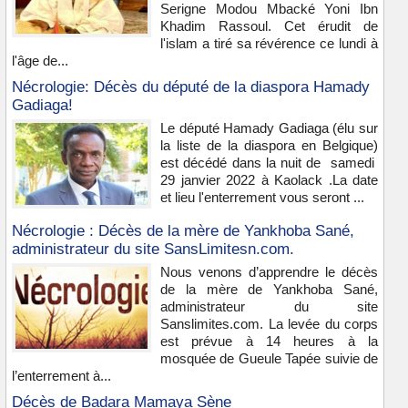
Serigne Modou Mbacké Yoni Ibn
Khadim Rassoul. Cet érudit de
l'islam a tiré sa révérence ce lundi à
l'âge de...
Nécrologie: Décès du député de la diaspora Hamady
Gadiaga!
Le député Hamady Gadiaga (élu sur
la liste de la diaspora en Belgique)
est décédé dans la nuit de samedi
29 janvier 2022 à Kaolack .La date
et lieu l'enterrement vous seront ...
Nécrologie : Décès de la mère de Yankhoba Sané,
administrateur du site SansLimitesn.com.
Nous venons d’apprendre le décès
de la mère de Yankhoba Sané,
administrateur du site
Sanslimites.com. La levée du corps
est prévue à 14 heures à la
mosquée de Gueule Tapée suivie de
l’enterrement à...
Décès de Badara Mamaya Sène