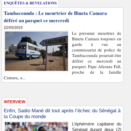
ENQUÊTES & REVELATIONS
Tambacounda : Le meurtrier de Bineta Camara
déféré au parquet ce mercredi
22/05/2019
Le présumé meurtrier de
Bineta Camara toujours en
garde à vue au
commissariat de police de
Tambacounda pourrait être
déféré ce mercredi au
parquet. Pape Alioune Fall,
proche de la famille
Camara, a...
INTERVIEW
Enfin, Sadio Mané dit tout après l’échec du Sénégal à
la Coupe du monde
L’éphémère capitaine du
Sénégal durant deux (2)