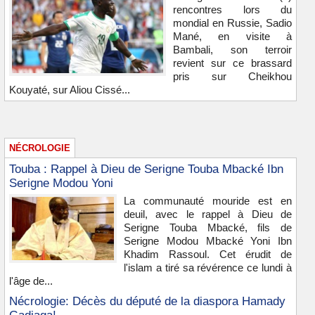
rencontres lors du
mondial en Russie, Sadio
Mané, en visite à
Bambali, son terroir
revient sur ce brassard
pris sur Cheikhou
Kouyaté, sur Aliou Cissé...
NÉCROLOGIE
Touba : Rappel à Dieu de Serigne Touba Mbacké Ibn
Serigne Modou Yoni
La communauté mouride est en
deuil, avec le rappel à Dieu de
Serigne Touba Mbacké, fils de
Serigne Modou Mbacké Yoni Ibn
Khadim Rassoul. Cet érudit de
l'islam a tiré sa révérence ce lundi à
l'âge de...
Nécrologie: Décès du député de la diaspora Hamady