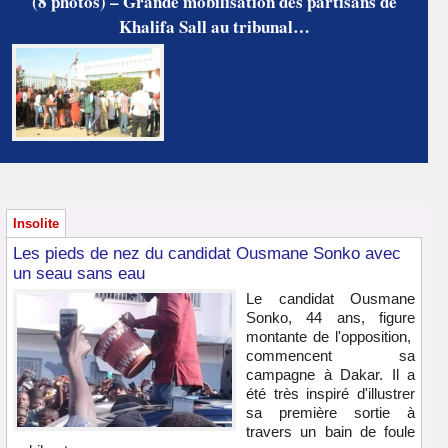
(8 photos) – Grande mobilisation des partisans de
Khalifa Sall au tribunal…
Insolite
Les pieds de nez du candidat Ousmane Sonko avec
un seau sans eau
Le candidat Ousmane
Sonko, 44 ans, figure
montante de l'opposition,
commencent sa
campagne à Dakar. Il a
été très inspiré d'illustrer
sa première sortie à
travers un bain de foule