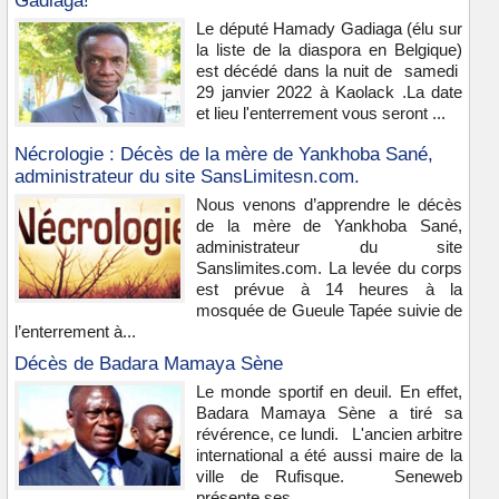
Gadiaga!
Le député Hamady Gadiaga (élu sur
la liste de la diaspora en Belgique)
est décédé dans la nuit de samedi
29 janvier 2022 à Kaolack .La date
et lieu l'enterrement vous seront ...
Nécrologie : Décès de la mère de Yankhoba Sané,
administrateur du site SansLimitesn.com.
Nous venons d’apprendre le décès
de la mère de Yankhoba Sané,
administrateur du site
Sanslimites.com. La levée du corps
est prévue à 14 heures à la
mosquée de Gueule Tapée suivie de
l’enterrement à...
Décès de Badara Mamaya Sène
Le monde sportif en deuil. En effet,
Badara Mamaya Sène a tiré sa
révérence, ce lundi. L'ancien arbitre
international a été aussi maire de la
ville de Rufisque. Seneweb
présente ses...