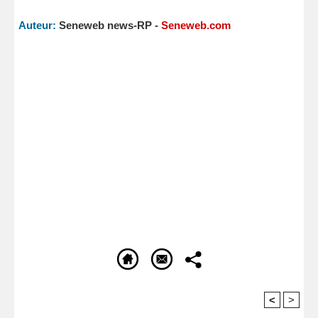
Auteur:
Seneweb news-RP -
Seneweb.com
<
>
Recommandé Pour Vous