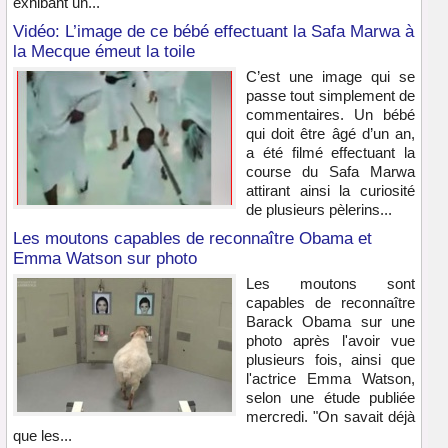
exhibant un...
Vidéo: L’image de ce bébé effectuant la Safa Marwa à
la Mecque émeut la toile
C’est une image qui se
passe tout simplement de
commentaires. Un bébé
qui doit être âgé d’un an,
a été filmé effectuant la
course du Safa Marwa
attirant ainsi la curiosité
de plusieurs pèlerins...
Les moutons capables de reconnaître Obama et
Emma Watson sur photo
Les moutons sont
capables de reconnaître
Barack Obama sur une
photo après l'avoir vue
plusieurs fois, ainsi que
l'actrice Emma Watson,
selon une étude publiée
mercredi. "On savait déjà
que les...