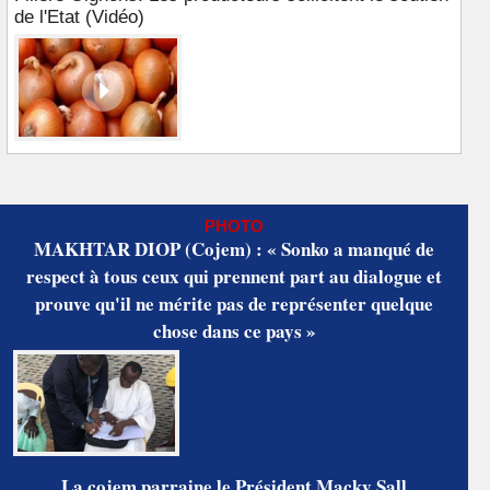
de l'Etat (Vidéo)
PHOTO
MAKHTAR DIOP (Cojem) : « Sonko a manqué de
respect à tous ceux qui prennent part au dialogue et
prouve qu'il ne mérite pas de représenter quelque
chose dans ce pays »
La cojem parraine le Président Macky Sall