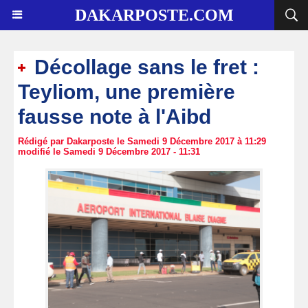
DAKARPOSTE.COM
Décollage sans le fret :
Teyliom, une première
fausse note à l'Aibd
Rédigé par Dakarposte le Samedi 9 Décembre 2017 à 11:29
modifié le Samedi 9 Décembre 2017 - 11:31