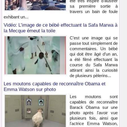
été très inspiré d'illustrer
sa première sortie à
travers un bain de foule
exhibant un...
Vidéo: L’image de ce bébé effectuant la Safa Marwa à
la Mecque émeut la toile
C’est une image qui se
passe tout simplement de
commentaires. Un bébé
qui doit être âgé d’un an,
a été filmé effectuant la
course du Safa Marwa
attirant ainsi la curiosité
de plusieurs pèlerins...
Les moutons capables de reconnaître Obama et
Emma Watson sur photo
Les moutons sont
capables de reconnaître
Barack Obama sur une
photo après l'avoir vue
plusieurs fois, ainsi que
l'actrice Emma Watson,