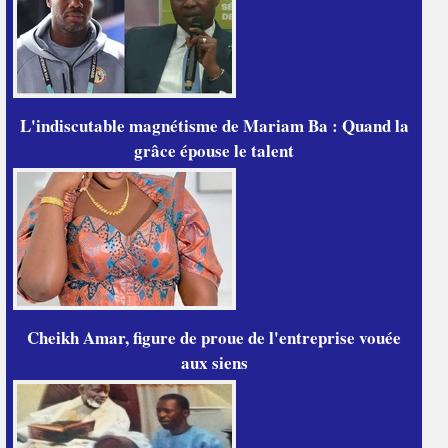
L'indiscutable magnétisme de Mariam Ba : Quand la
grâce épouse le talent
Cheikh Amar, figure de proue de l'entreprise vouée
aux siens