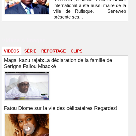
international a été aussi maire de la
ville de Rufisque. Seneweb
présente ses...
Vidéos & images
VIDÉOS
SÉRIE
REPORTAGE
CLIPS
Magal kazu rajab:La déclaration de la famille de
Serigne Fallou Mbacké
Fatou Diome sur la vie des célibataires Regardez!