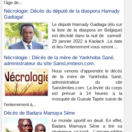
l'âge de...
Nécrologie: Décès du député de la diaspora Hamady
Gadiaga!
Le député Hamady Gadiaga (élu sur
la liste de la diaspora en Belgique)
est décédé dans la nuit de samedi
29 janvier 2022 à Kaolack .La date
et lieu l'enterrement vous seront ...
Nécrologie : Décès de la mère de Yankhoba Sané,
administrateur du site SansLimitesn.com.
Nous venons d’apprendre le décès
de la mère de Yankhoba Sané,
administrateur du site
Sanslimites.com. La levée du corps
est prévue à 14 heures à la
mosquée de Gueule Tapée suivie de
l’enterrement à...
Décès de Badara Mamaya Sène
Le monde sportif en deuil. En effet,
Badara Mamaya Sène a tiré sa
révérence, ce lundi. L'ancien arbitre