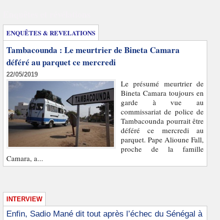
Enquêtes et révélations
ENQUÊTES & REVELATIONS
Tambacounda : Le meurtrier de Bineta Camara
déféré au parquet ce mercredi
22/05/2019
Le présumé meurtrier de
Bineta Camara toujours en
garde à vue au
commissariat de police de
Tambacounda pourrait être
déféré ce mercredi au
parquet. Pape Alioune Fall,
proche de la famille
Camara, a...
INTERVIEW
Enfin, Sadio Mané dit tout après l’échec du Sénégal à