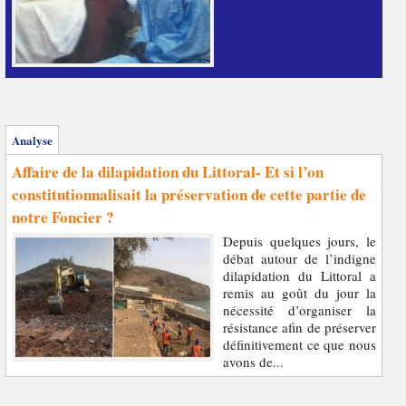
Analyse
Affaire de la dilapidation du Littoral- Et si l’on
constitutionnalisait la préservation de cette partie de
notre Foncier ?
Depuis quelques jours, le
débat autour de l’indigne
dilapidation du Littoral a
remis au goût du jour la
nécessité d’organiser la
résistance afin de préserver
définitivement ce que nous
avons de...